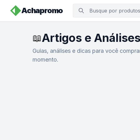
Achapromo
Artigos e Anális
📖
Guias, análises e dicas para você compra
momento.