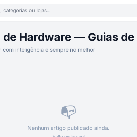
es de Hardware — Guias d
r com inteligência e sempre no melhor
📭
Nenhum artigo publicado ainda.
Volte em breve!