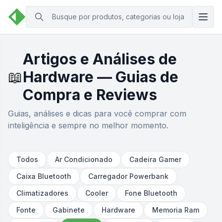
Artigos e Análises de
📖
Hardware — Guias de
Compra e Reviews
Guias, análises e dicas para você comprar com
inteligência e sempre no melhor momento.
Todos
Ar Condicionado
Cadeira Gamer
Caixa Bluetooth
Carregador Powerbank
Climatizadores
Cooler
Fone Bluetooth
Fonte
Gabinete
Hardware
Memoria Ram