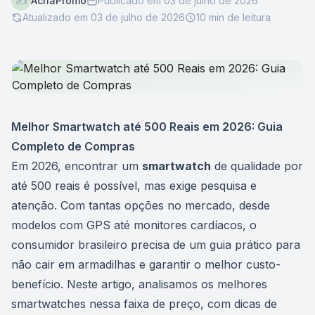
✍️
AchaPromo
Publicado em
03 de julho de 2026
Atualizado em
03 de julho de 2026
10
min de leitura
Melhor Smartwatch até 500 Reais em 2026: Guia
Completo de Compras
Em 2026, encontrar um
smartwatch
de qualidade por
até 500 reais é possível, mas exige pesquisa e
atenção. Com tantas opções no mercado, desde
modelos com GPS até monitores cardíacos, o
consumidor brasileiro precisa de um guia prático para
não cair em armadilhas e garantir o melhor custo-
benefício. Neste artigo, analisamos os melhores
smartwatches nessa faixa de preço, com dicas de