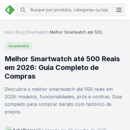
Início
/
Blog
/
Smartwatch
/
Melhor Smartwatch até 500
Reais em 2026: Guia
Completo de Compras
Smartwatch
Melhor Smartwatch até 500 Reais
em 2026: Guia Completo de
Compras
Descubra o melhor smartwatch até 500 reais em
2026: modelos, funcionalidades, prós e contras. Guia
completo para comprar barato com histórico de
preços.