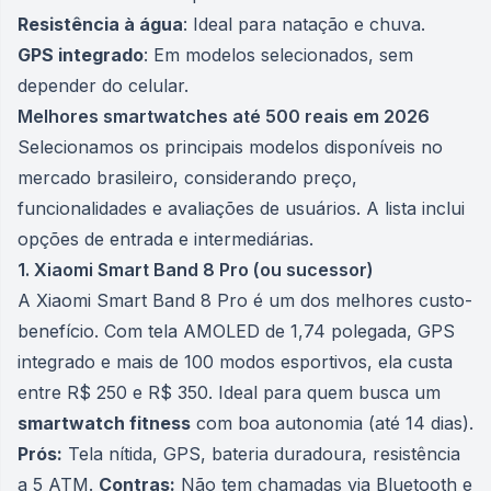
Resistência à água
: Ideal para natação e chuva.
GPS integrado
: Em modelos selecionados, sem
depender do celular.
Melhores smartwatches até 500 reais em 2026
Selecionamos os principais modelos disponíveis no
mercado brasileiro, considerando preço,
funcionalidades e avaliações de usuários. A lista inclui
opções de entrada e intermediárias.
1. Xiaomi Smart Band 8 Pro (ou sucessor)
A Xiaomi Smart Band 8 Pro é um dos melhores custo-
benefício. Com tela AMOLED de 1,74 polegada, GPS
integrado e mais de 100 modos esportivos, ela custa
entre R$ 250 e R$ 350. Ideal para quem busca um
smartwatch fitness
com boa autonomia (até 14 dias).
Prós:
Tela nítida, GPS, bateria duradoura, resistência
a 5 ATM.
Contras:
Não tem chamadas via Bluetooth e