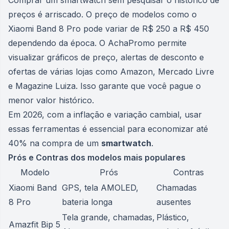
Comprar um smartwatch sem pesquisar o histórico de
preços é arriscado. O preço de modelos como o
Xiaomi Band 8 Pro pode variar de R$ 250 a R$ 450
dependendo da época. O AchaPromo permite
visualizar gráficos de preço, alertas de desconto e
ofertas de várias lojas como Amazon, Mercado Livre
e Magazine Luiza. Isso garante que você pague o
menor valor histórico.
Em 2026, com a inflação e variação cambial, usar
essas ferramentas é essencial para economizar até
40% na compra de um
smartwatch
.
Prós e Contras dos modelos mais populares
Modelo
Prós
Contras
Xiaomi Band
GPS, tela AMOLED,
Chamadas
8 Pro
bateria longa
ausentes
Tela grande, chamadas,
Plástico,
Amazfit Bip 5