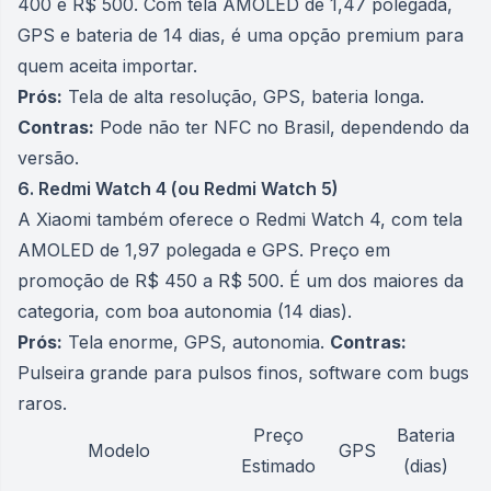
400 e R$ 500. Com tela AMOLED de 1,47 polegada,
GPS e bateria de 14 dias, é uma opção premium para
quem aceita importar.
Prós:
Tela de alta resolução, GPS, bateria longa.
Contras:
Pode não ter NFC no Brasil, dependendo da
versão.
6. Redmi Watch 4 (ou Redmi Watch 5)
A Xiaomi também oferece o Redmi Watch 4, com tela
AMOLED de 1,97 polegada e GPS. Preço em
promoção de R$ 450 a R$ 500. É um dos maiores da
categoria, com boa autonomia (14 dias).
Prós:
Tela enorme, GPS, autonomia.
Contras:
Pulseira grande para pulsos finos, software com bugs
raros.
Preço
Bateria
Modelo
GPS
Estimado
(dias)