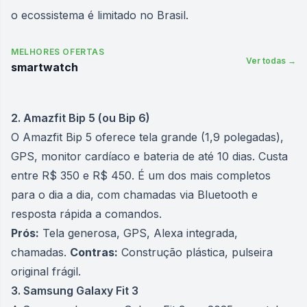
o ecossistema é limitado no Brasil.
MELHORES OFERTAS
Ver todas →
smartwatch
2. Amazfit Bip 5 (ou Bip 6)
O Amazfit Bip 5 oferece tela grande (1,9 polegadas),
GPS, monitor cardíaco e bateria de até 10 dias. Custa
entre R$ 350 e R$ 450. É um dos mais completos
para o dia a dia, com chamadas via Bluetooth e
resposta rápida a comandos.
Prós:
Tela generosa, GPS, Alexa integrada,
chamadas.
Contras:
Construção plástica, pulseira
original frágil.
3. Samsung Galaxy Fit 3