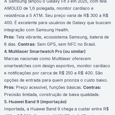
A Samsung lançou o Galaxy Fit 3 em 2025, com tela
AMOLED de 1,6 polegada, monitor cardíaco e
resistência a 5 ATM. Seu preço varia de R$ 300 a R$
400. É excelente para usuários de Galaxy que buscam
integração com Samsung Health.
Prós:
Tela vibrante, ecossistema Samsung, bateria de
8 dias.
Contras:
Sem GPS, sem NFC no Brasil.
4. Multilaser Smartwatch Pro (ou similar)
Marcas nacionais como Multilaser oferecem
smartwatches com design esportivo, monitor cardíaco
e notificações por cerca de R$ 250 a R$ 400. São
opções de entrada para quem prioriza o custo baixo.
Prós:
Preço acessível, funções básicas.
Contras:
Precisão limitada, construção de baixa qualidade.
5. Huawei Band 9 (importação)
Importada, a Huawei Band 9 chega a custar entre R$