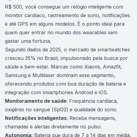
R$ 500, você consegue um relógio inteligente com
monitor cardíaco, rastreamento de sono, notificações
e até GPS em alguns modelos. É o ponto ideal para
quem quer entrar no mundo dos wearables sem
gastar uma fortuna.
Segundo dados de 2025, o mercado de smartwatches
cresceu 35% no Brasil, impulsionado pela busca por
saúde e bem-estar. Marcas como Xiaomi, Amazfit,
Samsung e Multilaser dominam esse segmento,
oferecendo produtos com boa duração de bateria e
integração com smartphones Android e iOS.
Monitoramento de saúde
: Frequência cardíaca,
oxigênio no sangue (SpO2) e qualidade do sono.
Notificações inteligentes
: Receba mensagens,
chamadas e alertas diretamente no pulso.
Autonomia
: Bateria que dura de 7 a 14 dias em média.