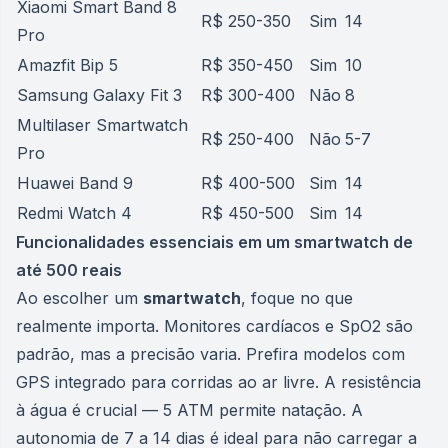
Xiaomi Smart Band 8
R$ 250-350
Sim
14
Pro
Amazfit Bip 5
R$ 350-450
Sim
10
Samsung Galaxy Fit 3
R$ 300-400
Não
8
Multilaser Smartwatch
R$ 250-400
Não
5-7
Pro
Huawei Band 9
R$ 400-500
Sim
14
Redmi Watch 4
R$ 450-500
Sim
14
Funcionalidades essenciais em um smartwatch de
até 500 reais
Ao escolher um
smartwatch
, foque no que
realmente importa. Monitores cardíacos e SpO2 são
padrão, mas a precisão varia. Prefira modelos com
GPS integrado para corridas ao ar livre. A resistência
à água é crucial — 5 ATM permite natação. A
autonomia de 7 a 14 dias é ideal para não carregar a