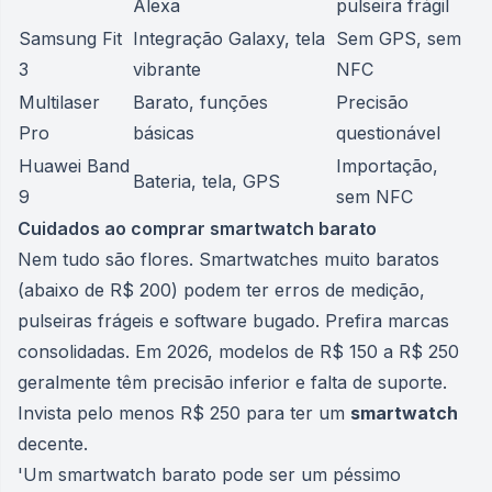
Alexa
pulseira frágil
Samsung Fit
Integração Galaxy, tela
Sem GPS, sem
3
vibrante
NFC
Multilaser
Barato, funções
Precisão
Pro
básicas
questionável
Huawei Band
Importação,
Bateria, tela, GPS
9
sem NFC
Cuidados ao comprar smartwatch barato
Nem tudo são flores. Smartwatches muito baratos
(abaixo de R$ 200) podem ter erros de medição,
pulseiras frágeis e software bugado. Prefira marcas
consolidadas. Em 2026, modelos de R$ 150 a R$ 250
geralmente têm precisão inferior e falta de suporte.
Invista pelo menos R$ 250 para ter um
smartwatch
decente.
'Um smartwatch barato pode ser um péssimo