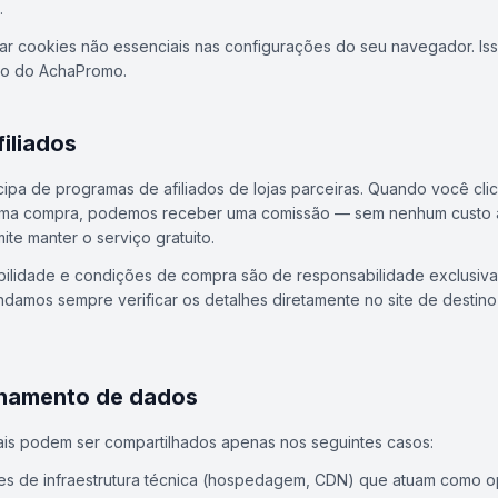
.
r cookies não essenciais nas configurações do seu navegador. Iss
do do AchaPromo.
filiados
ipa de programas de afiliados de lojas parceiras. Quando você cli
 uma compra, podemos receber uma comissão — sem nenhum custo a
ite manter o serviço gratuito.
bilidade e condições de compra são de responsabilidade exclusiva 
damos sempre verificar os detalhes diretamente no site de destino 
lhamento de dados
is podem ser compartilhados apenas nos seguintes casos:
s de infraestrutura técnica (hospedagem, CDN) que atuam como 