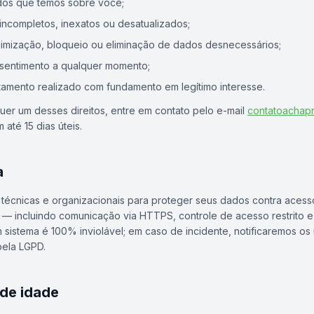
dos que temos sobre você;
 incompletos, inexatos ou desatualizados;
onimização, bloqueio ou eliminação de dados desnecessários;
sentimento a qualquer momento;
tamento realizado com fundamento em legítimo interesse.
uer um desses direitos, entre em contato pelo e-mail
contatoachap
té 15 dias úteis.
a
écnicas e organizacionais para proteger seus dados contra acess
 — incluindo comunicação via HTTPS, controle de acesso restrito 
sistema é 100% inviolável; em caso de incidente, notificaremos os
pela LGPD.
 de idade