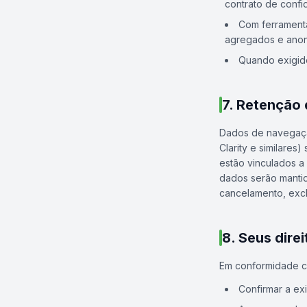
contrato de confi
Com ferramenta
agregados e anon
Quando exigido
7. Retenção
Dados de navegação
Clarity e similares
estão vinculados a
dados serão mantid
cancelamento, exc
8. Seus dire
Em conformidade co
Confirmar a ex