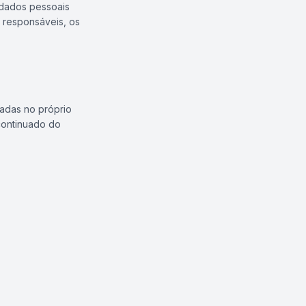
 dados pessoais
 responsáveis, os
cadas no próprio
 continuado do