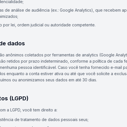
dencialidade;
s de análise de audiência (ex.: Google Analytics), que recebem a
imizados;
 por lei, ordem judicial ou autoridade competente.
 de dados
 anônimos coletados por ferramentas de analytics (Google Analyti
) são retidos por prazo indeterminado, conforme a política de cada 
 nenhuma pessoa identificável. Caso você tenha fornecido e-mail pa
os enquanto a conta estiver ativa ou até que você solicite a exclu
luímos ou anonimizamos seus dados em até 30 dias.
itos (LGPD)
m a LGPD, você tem direito a:
istência de tratamento de dados pessoais seus;