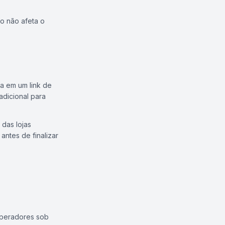
o não afeta o
ca em um link de
dicional para
das lojas
antes de finalizar
operadores sob