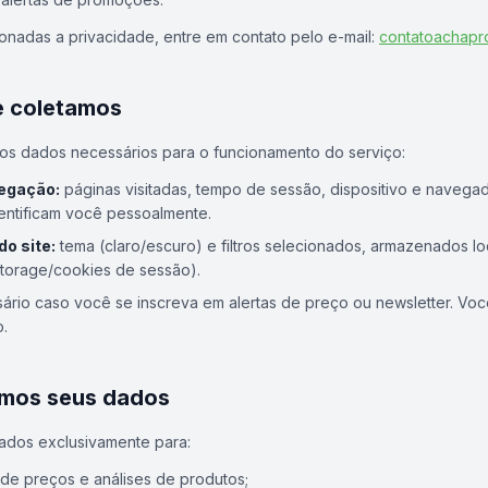
ionadas a privacidade, entre em contato pelo e-mail:
contatoachap
e coletamos
os dados necessários para o funcionamento do serviço:
egação:
páginas visitadas, tempo de sessão, dispositivo e navegad
identificam você pessoalmente.
do site:
tema (claro/escuro) e filtros selecionados, armazenados l
lStorage/cookies de sessão).
ário caso você se inscreva em alertas de preço ou newsletter. Vo
.
mos seus dados
ados exclusivamente para:
o de preços e análises de produtos;