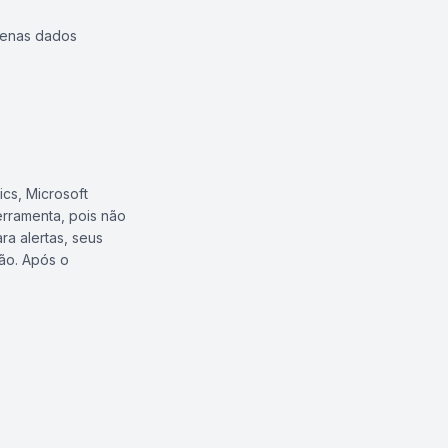
penas dados
cs, Microsoft
ferramenta, pois não
ra alertas, seus
são. Após o