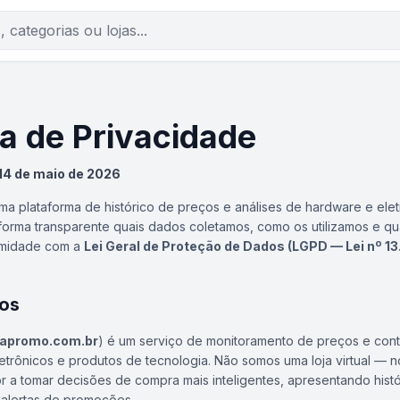
ca de Privacidade
14 de maio de 2026
ma plataforma de histórico de preços e análises de hardware e elet
e forma transparente quais dados coletamos, como os utilizamos e qu
rmidade com a
Lei Geral de Proteção de Dados (LGPD — Lei nº 1
os
apromo.com.br
) é um serviço de monitoramento de preços e cont
etrônicos e produtos de tecnologia. Não somos uma loja virtual — n
r a tomar decisões de compra mais inteligentes, apresentando hist
e alertas de promoções.