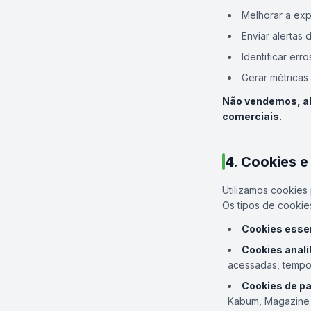
Melhorar a exp
Enviar alertas
Identificar err
Gerar métricas
Não vendemos, al
comerciais.
4. Cookies e
Utilizamos cookies
Os tipos de cookies
Cookies essen
Cookies analí
acessadas, tempo 
Cookies de par
Kabum, Magazine L