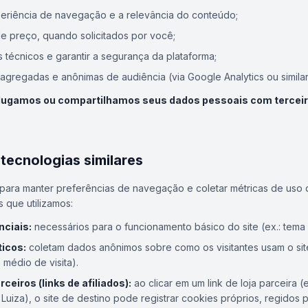
eriência de navegação e a relevância do conteúdo;
 de preço, quando solicitados por você;
os técnicos e garantir a segurança da plataforma;
 agregadas e anônimas de audiência (via Google Analytics ou similar
ugamos ou compartilhamos seus dados pessoais com terceiro
 tecnologias similares
 para manter preferências de navegação e coletar métricas de uso
 que utilizamos:
ciais:
necessários para o funcionamento básico do site (ex.: tema
ticos:
coletam dados anônimos sobre como os visitantes usam o sit
médio de visita).
ceiros (links de afiliados):
ao clicar em um link de loja parceira (
uiza), o site de destino pode registrar cookies próprios, regidos p