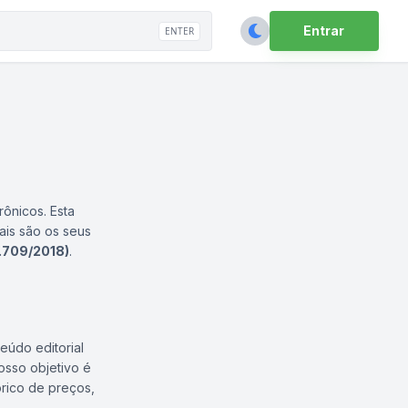
Entrar
ENTER
rônicos. Esta
ais são os seus
3.709/2018)
.
eúdo editorial
osso objetivo é
órico de preços,