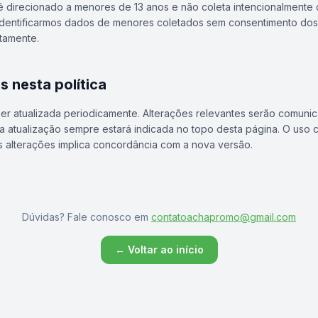
 direcionado a menores de 13 anos e não coleta intencionalmente
identificarmos dados de menores coletados sem consentimento dos
tamente.
s nesta política
 ser atualizada periodicamente. Alterações relevantes serão comuni
ima atualização sempre estará indicada no topo desta página. O uso
 alterações implica concordância com a nova versão.
Dúvidas? Fale conosco em
contatoachapromo@gmail.com
← Voltar ao início