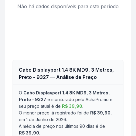
Não há dados disponíveis para este período
Cabo Displayport 1.4 8K MD9, 3 Metros,
Preto - 9327
— Análise de Preço
O
Cabo Displayport 1.4 8K MD9, 3 Metros,
Preto - 9327
é monitorado pelo AchaPromo e
seu preço atual é de
R$ 39,90
.
O menor preço já registrado foi de
R$ 39,90
,
em 1 de Junho de 2026
.
A média de preço nos últimos 90 dias é de
R$ 39,90
.