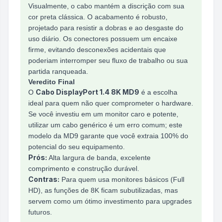
Visualmente, o cabo mantém a discrição com sua
cor preta clássica. O acabamento é robusto,
projetado para resistir a dobras e ao desgaste do
uso diário. Os conectores possuem um encaixe
firme, evitando desconexões acidentais que
poderiam interromper seu fluxo de trabalho ou sua
partida ranqueada.
Veredito Final
Cabo DisplayPort 1.4 8K MD9
O
é a escolha
ideal para quem não quer comprometer o hardware.
Se você investiu em um monitor caro e potente,
utilizar um cabo genérico é um erro comum; este
modelo da MD9 garante que você extraia 100% do
potencial do seu equipamento.
Prós:
Alta largura de banda, excelente
comprimento e construção durável.
Contras:
Para quem usa monitores básicos (Full
HD), as funções de 8K ficam subutilizadas, mas
servem como um ótimo investimento para upgrades
futuros.