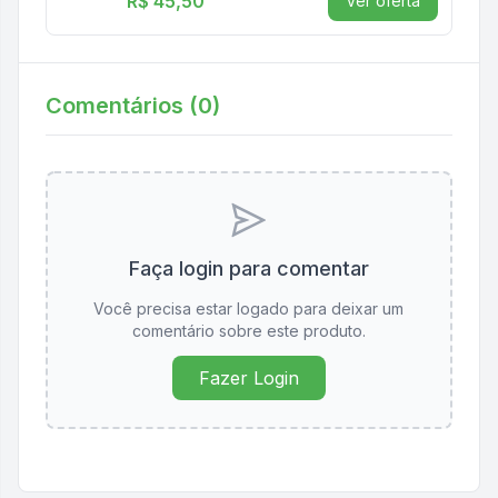
R$ 45,50
Ver oferta
Comentários (
0
)
Faça login para comentar
Você precisa estar logado para deixar um
comentário sobre este produto.
Fazer Login