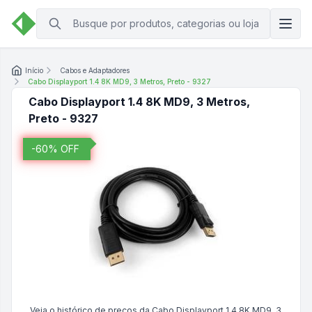
Início
Cabos e Adaptadores
Cabo Displayport 1.4 8K MD9, 3 Metros, Preto - 9327
Cabo Displayport 1.4 8K MD9, 3 Metros,
Preto - 9327
-
60
% OFF
Veja o histórico de preços da
Cabo Displayport 1.4 8K MD9, 3