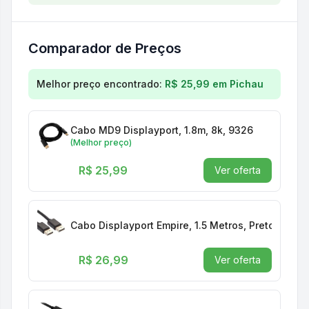
Comparador de Preços
Comparação de preços para
Cabo Displayport 1.4 
Melhor preço encontrado:
R$ 25,99
em
Pichau
Cabo MD9 Displayport, 1.8m, 8k, 9326
(Melhor preço)
R$ 25,99
Ver oferta
Cabo Displayport Empire, 1.5 Metros, Preto, 4433
R$ 26,99
Ver oferta