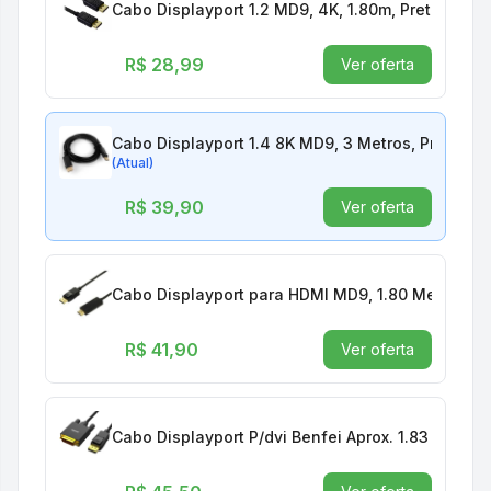
Cabo Displayport 1.2 MD9, 4K, 1.80m, Preto, 9332
R$ 28,99
Ver oferta
Cabo Displayport 1.4 8K MD9, 3 Metros, Preto - 
(Atual)
R$ 39,90
Ver oferta
Cabo Displayport para HDMI MD9, 1.80 Metros - 
R$ 41,90
Ver oferta
Cabo Displayport P/dvi Benfei Aprox. 1.83 Metros