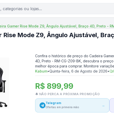
ira Gamer Rise Mode Z9, Ângulo Ajustável, Braço 4D, Preto -
 Rise Mode Z9, Ângulo Ajustável, Bra
Confira o histórico de preço do
Cadeira Gamer
4D, Preto - RM-CG-Z09-BK
, descubra o preço 
melhor época para comprar. Monitore variaçõ
Kabum
•
Quinta-feira, 6 de Agosto de 2026
•
R$ 899,99
🔔 NÃO PERCA A PRÓXIMA PROMOÇÃO
Telegram
→
Ofertas em primeira mão