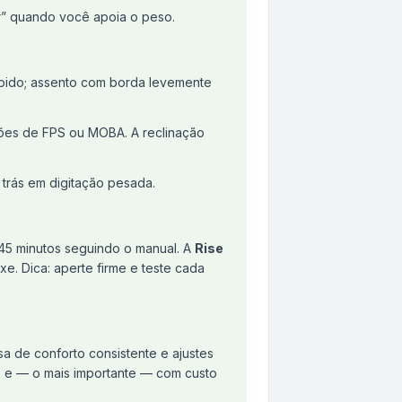
r” quando você apoia o peso.
ápido; assento com borda levemente
es de FPS ou MOBA. A reclinação
trás em digitação pesada.
45 minutos seguindo o manual. A
Rise
xe. Dica: aperte firme e teste cada
 de conforto consistente e ajustes
e e — o mais importante — com custo