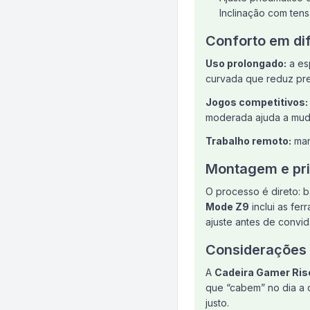
Inclinação com ten
Conforto em di
Uso prolongado:
a es
curvada que reduz pre
Jogos competitivos:
moderada ajuda a muda
Trabalho remoto:
man
Montagem e pri
O processo é direto: 
Mode Z9
inclui as fer
ajuste antes de convid
Considerações 
A
Cadeira Gamer Rise
que “cabem” no dia a 
justo.