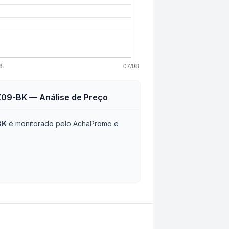
-Z09-BK
— Análise de Preço
BK
é monitorado pelo AchaPromo e