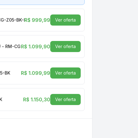
R$ 999,99
-CG-Z05-BK-FBC
Ver oferta
R$ 1.099,90
PU - RM-CG-Z10-BK
Ver oferta
R$ 1.099,99
05-BK
Ver oferta
R$ 1.150,30
K
Ver oferta