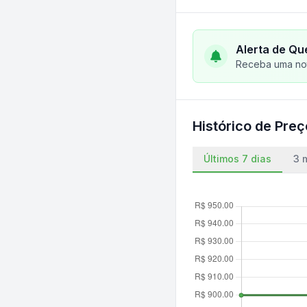
Alerta de Qu
Receba uma not
Histórico de Pre
Últimos 7 dias
3 