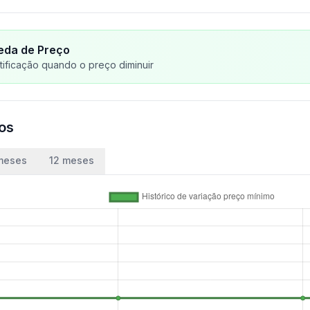
eda de Preço
ificação quando o preço diminuir
ços
meses
12 meses