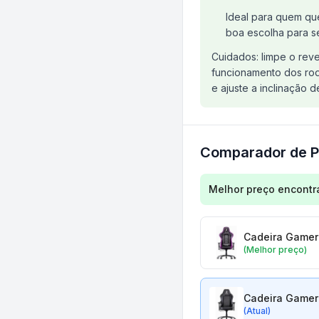
Ideal para quem qu
boa escolha para s
Cuidados: limpe o rev
funcionamento dos rodí
e ajuste a inclinação 
Comparador de P
Comparação de preç
Melhor preço encontr
Cadeira Gamer 
(Melhor preço)
Cadeira Gamer 
(Atual)