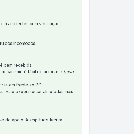
e em ambientes com ventilação
 ruídos incômodos.
 é bem recebida.
o mecanismo é fácil de acionar e
trava
oras em frente ao PC.
os, vale experimentar almofadas mais
e do apoio. A amplitude facilita