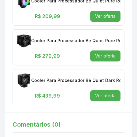
Cooler Para Processador Be Quiet Pure Rock 3 LX
R$ 209,99
Ver oferta
Cooler Para Processador Be Quiet Pure Rock Pro 
R$ 279,99
Ver oferta
Cooler Para Processador Be Quiet Dark Rock 5, 1
R$ 439,99
Ver oferta
Comentários (
0
)