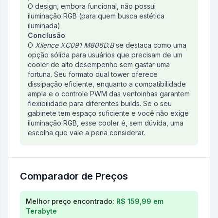
O design, embora funcional, não possui
iluminação RGB (para quem busca estética
iluminada).
Conclusão
O
Xilence XC091 M806D.B
se destaca como uma
opção sólida para usuários que precisam de um
cooler de alto desempenho sem gastar uma
fortuna. Seu formato dual tower oferece
dissipação eficiente, enquanto a compatibilidade
ampla e o controle PWM das ventoinhas garantem
flexibilidade para diferentes builds. Se o seu
gabinete tem espaço suficiente e você não exige
iluminação RGB, esse cooler é, sem dúvida, uma
escolha que vale a pena considerar.
Comparador de Preços
Comparação de preços para
Cooler Para Processad
Melhor preço encontrado:
R$ 159,99
em
Terabyte