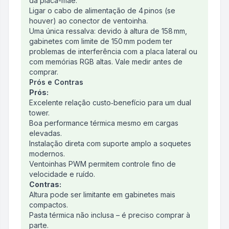
da placa-mãe.
Ligar o cabo de alimentação de 4 pinos (se
houver) ao conector de ventoinha.
Uma única ressalva: devido à altura de 158 mm,
gabinetes com limite de 150 mm podem ter
problemas de interferência com a placa lateral ou
com memórias RGB altas. Vale medir antes de
comprar.
Prós e Contras
Prós:
Excelente relação custo‑benefício para um dual
tower.
Boa performance térmica mesmo em cargas
elevadas.
Instalação direta com suporte amplo a soquetes
modernos.
Ventoinhas PWM permitem controle fino de
velocidade e ruído.
Contras:
Altura pode ser limitante em gabinetes mais
compactos.
Pasta térmica não inclusa – é preciso comprar à
parte.