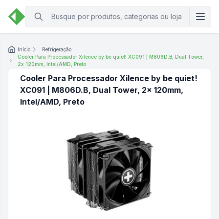
Início
Refrigeração
Cooler Para Processador Xilence by be quiet! XC091 | M806D.B, Dual Tower,
2x 120mm, Intel/AMD, Preto
Cooler Para Processador Xilence by be quiet!
XC091 | M806D.B, Dual Tower, 2x 120mm,
Intel/AMD, Preto