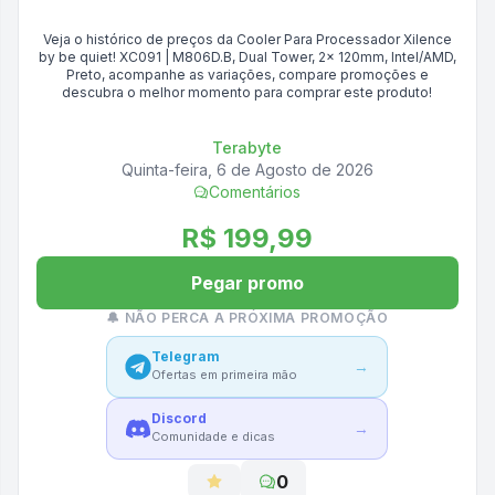
Veja o histórico de preços da
Cooler Para Processador Xilence
by be quiet! XC091 | M806D.B, Dual Tower, 2x 120mm, Intel/AMD,
Preto
, acompanhe as variações, compare promoções e
descubra o melhor momento para comprar este produto!
Terabyte
Quinta-feira, 6 de Agosto de 2026
Comentários
R$ 199,99
Pegar promo
🔔 NÃO PERCA A PRÓXIMA PROMOÇÃO
Telegram
→
Ofertas em primeira mão
Discord
→
Comunidade e dicas
0