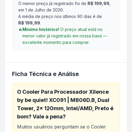
O menor preço já registrado foi de
R$ 199,99
,
em 1 de Julho de 2026
.
A média de preço nos últimos 90 dias é de
R$ 199,99
.
🔥
Mínimo histórico!
O preço atual está no
menor valor já registrado em nossa base —
excelente momento para comprar.
Ficha Técnica e Análise
O
Cooler Para Processador Xilence
by be quiet! XC091 | M806D.B, Dual
Tower, 2x 120mm, Intel/AMD, Preto
é
bom? Vale a pena?
Muitos usuários perguntam se o
Cooler