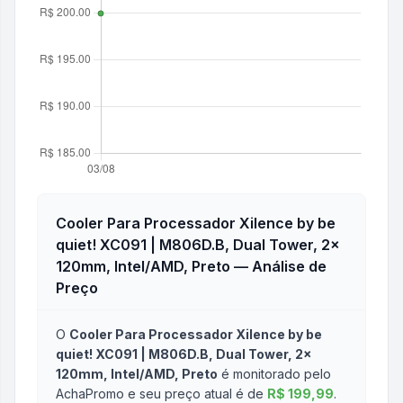
Cooler Para Processador Xilence by be
quiet! XC091 | M806D.B, Dual Tower, 2x
120mm, Intel/AMD, Preto
— Análise de
Preço
O
Cooler Para Processador Xilence by be
quiet! XC091 | M806D.B, Dual Tower, 2x
120mm, Intel/AMD, Preto
é monitorado pelo
AchaPromo e seu preço atual é de
R$ 199,99
.