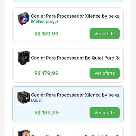
Cooler Para Processador Xilence by be quiet! X
(Melhor preço)
R$ 159,99
Ver oferta
Cooler Para Processador Be Quiet Pure Rock 3, 1
R$ 179,99
Ver oferta
Cooler Para Processador Xilence by be quiet! XC
(Atual)
R$ 199,99
Ver oferta