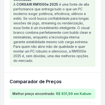
A
CORSAIR RM1000e 2025
é uma fonte de alta
performance que entrega tudo o que um PC
moderno exige: potência, eficiência, silêncio e
estilo. Se você busca confiabilidade para longas
sessões de jogo, streaming ou renderização,
essa fonte é um investimento inteligente. O visual
branco combina perfeitamente com builds clean e
minimalistas, enquanto a tecnologia interna
garante estabilidade mesmo sob carga extrema.
Para quem não abre mão de qualidade e quer
montar um PC robusto e silencioso, a RM1000e
2025 é, sem dúvidas, uma das melhores opções
do mercado.
Comparador de Preços
Comparação de preços para
Fonte CORSAIR RMe Se
Melhor preço encontrado:
R$ 831,99
em
Kabum