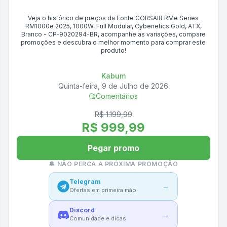
Veja o histórico de preços da
Fonte CORSAIR RMe Series
RM1000e 2025, 1000W, Full Modular, Cybenetics Gold, ATX,
Branco - CP-9020294-BR
, acompanhe as variações, compare
promoções e descubra o melhor momento para comprar este
produto!
Kabum
Quinta-feira, 9 de Julho de 2026
Comentários
R$ 1.199,99
R$ 999,99
Pegar promo
🔔 NÃO PERCA A PRÓXIMA PROMOÇÃO
Telegram
→
Ofertas em primeira mão
Discord
→
Comunidade e dicas