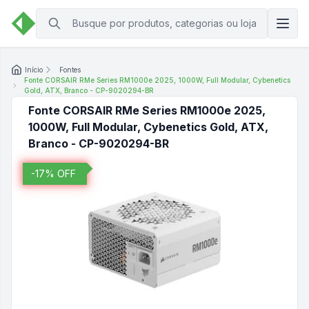
Início
Fontes
Fonte CORSAIR RMe Series RM1000e 2025, 1000W, Full Modular, Cybenetics
Gold, ATX, Branco - CP-9020294-BR
Fonte CORSAIR RMe Series RM1000e 2025,
1000W, Full Modular, Cybenetics Gold, ATX,
Branco - CP-9020294-BR
-
17
% OFF