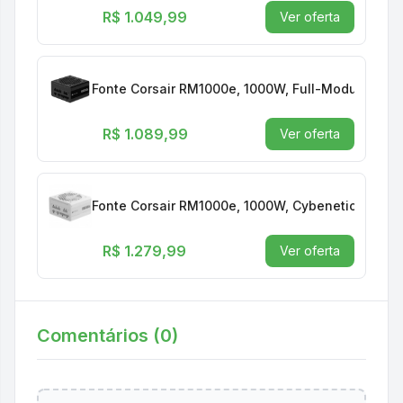
R$ 1.049,99
Ver oferta
Fonte Corsair RM1000e, 1000W, Full-Modular, ATX 
R$ 1.089,99
Ver oferta
Fonte Corsair RM1000e, 1000W, Cybenetics Gold, 
R$ 1.279,99
Ver oferta
Comentários (
0
)