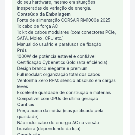
do seu hardware, mesmo em situações
inesperadas de variação de energia.
Conteúdo da Embalagem
Fonte de alimentação CORSAIR RM1000e 2025
1x cabo de força AC
1x kit de cabos modulares (com conectores PCIe,
SATA, Molex, CPU etc.)
Manual do usuário e parafusos de fixação
Prós
1000W de potência estável e confiável
Certificação Cybenetics Gold (alta eficiência)
Design branco elegante e premium
Full modular: organização total dos cabos
Ventoinha Zero RPM: silêncio absoluto em cargas
leves
Excelente qualidade de construção e materiais
Compatível com GPUs de última geração
Contras
Preço acima da média (mas justificado pela
qualidade)
Não inclui cabo de energia AC na versão
brasileira (dependendo da loja)
Conclusão