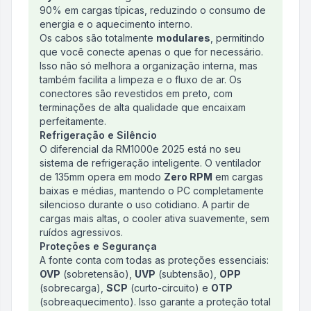
90% em cargas típicas, reduzindo o consumo de
energia e o aquecimento interno.
Os cabos são totalmente
modulares
, permitindo
que você conecte apenas o que for necessário.
Isso não só melhora a organização interna, mas
também facilita a limpeza e o fluxo de ar. Os
conectores são revestidos em preto, com
terminações de alta qualidade que encaixam
perfeitamente.
Refrigeração e Silêncio
O diferencial da RM1000e 2025 está no seu
sistema de refrigeração inteligente. O ventilador
de 135mm opera em modo
Zero RPM
em cargas
baixas e médias, mantendo o PC completamente
silencioso durante o uso cotidiano. A partir de
cargas mais altas, o cooler ativa suavemente, sem
ruídos agressivos.
Proteções e Segurança
A fonte conta com todas as proteções essenciais:
OVP
(sobretensão),
UVP
(subtensão),
OPP
(sobrecarga),
SCP
(curto-circuito) e
OTP
(sobreaquecimento). Isso garante a proteção total