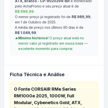
ATX, Branco - CP-9020294-BR
é monitorado
pelo AchaPromo e seu preço atual é de
R$ 999,99
.
O menor preço já registrado foi de
R$ 989,99
,
em 1 de Outubro de 2025
.
A média de preço nos últimos 90 dias é de
R$ 1.049,99
.
🔥
Mínimo histórico!
O preço atual está no
menor valor já registrado em nossa base —
excelente momento para comprar.
Ficha Técnica e Análise
O
Fonte CORSAIR RMe Series
RM1000e 2025, 1000W, Full
Modular, Cybenetics Gold, ATX,