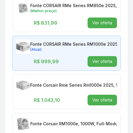
Fonte CORSAIR RMe Series RM850e 2025, 850W, F
(Melhor preço)
R$ 831,99
Ver oferta
Fonte CORSAIR RMe Series RM1000e 2025, 1000W,
(Atual)
R$ 999,99
Ver oferta
Fonte Corsair Rme Series Rm1000e 2025, 1000w, F
R$ 1.043,10
Ver oferta
Fonte Corsair RM1000e, 1000W, Full-Modular, ATX