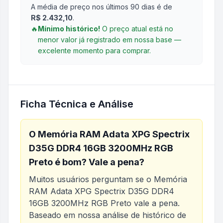
A média de preço nos últimos 90 dias é de
R$ 2.432,10
.
🔥
Mínimo histórico!
O preço atual está no
menor valor já registrado em nossa base —
excelente momento para comprar.
Ficha Técnica e Análise
O
Memória RAM Adata XPG Spectrix
D35G DDR4 16GB 3200MHz RGB
Preto
é bom? Vale a pena?
Muitos usuários perguntam se o
Memória
RAM Adata XPG Spectrix D35G DDR4
16GB 3200MHz RGB Preto
vale a pena.
Baseado em nossa análise de histórico de