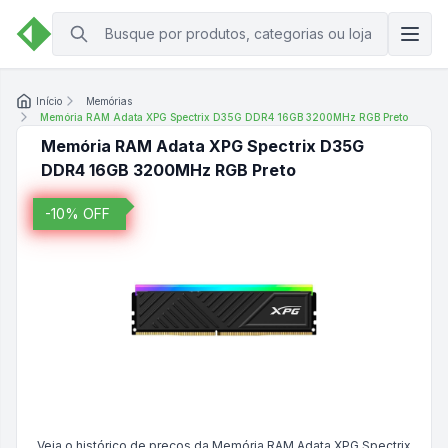
Início
Memórias
Memória RAM Adata XPG Spectrix D35G DDR4 16GB 3200MHz RGB Preto
Memória RAM Adata XPG Spectrix D35G
DDR4 16GB 3200MHz RGB Preto
-
10
% OFF
Veja o histórico de preços da
Memória RAM Adata XPG Spectrix