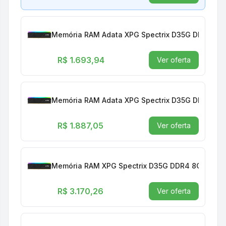
Memória RAM Adata XPG Spectrix D35G DDR4 16
R$ 1.693,94
Ver oferta
Memória RAM Adata XPG Spectrix D35G DDR4 16
R$ 1.887,05
Ver oferta
Memória RAM XPG Spectrix D35G DDR4 8GB 3200
R$ 3.170,26
Ver oferta