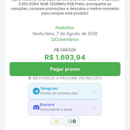
D35G DDR4 16GB 3200MHz RGB Preto
, acompanhe as
variações, compare promoções e descubra o melhor momento
para comprar este produto!
Pontofrio
Sexta-feira, 7 de Agosto de 2026
Comentários
R$ 1.887,05
R$ 1.693,94
Pegar promo
🔔 NÃO PERCA A PRÓXIMA PROMOÇÃO
Telegram
→
Ofertas em primeira mão
Discord
→
Comunidade e dicas
0