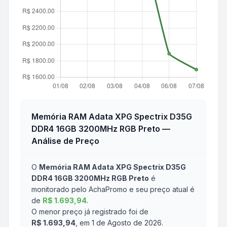
Memória RAM Adata XPG Spectrix D35G
DDR4 16GB 3200MHz RGB Preto
—
Análise de Preço
O
Memória RAM Adata XPG Spectrix D35G
DDR4 16GB 3200MHz RGB Preto
é
monitorado pelo AchaPromo e seu preço atual é
de
R$ 1.693,94
.
O menor preço já registrado foi de
R$ 1.693,94
, em 1 de Agosto de 2026
.