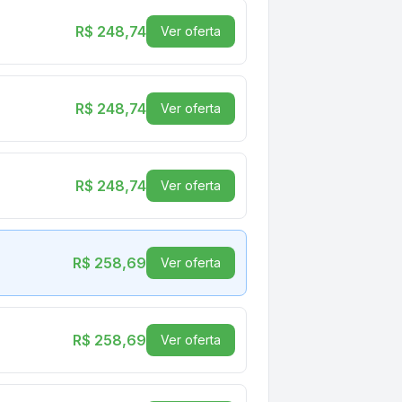
R$ 248,74
Ver oferta
R$ 248,74
Ver oferta
R$ 248,74
Ver oferta
R$ 258,69
Ver oferta
R$ 258,69
Ver oferta