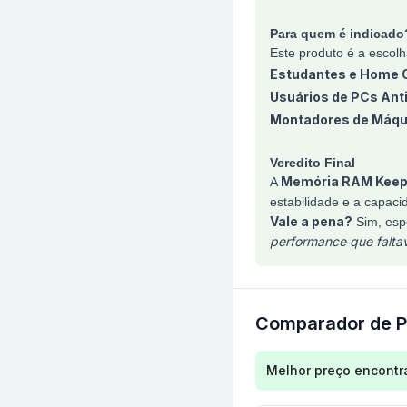
Para quem é indicado
Este produto é a escolh
Estudantes e Home O
Usuários de PCs Ant
Montadores de Máqu
Veredito Final
Memória RAM Keep
A
estabilidade e a capac
Vale a pena?
Sim, esp
performance que faltav
Comparador de P
Comparação de preç
Melhor preço encontr