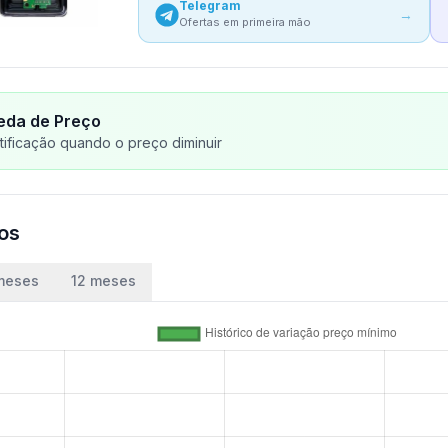
Telegram
→
Ofertas em primeira mão
eda de Preço
ificação quando o preço diminuir
ços
meses
12 meses