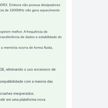
 DDR3. Embora não possua dissipadores
uência de 1600MHz não gera aquecimento
spirem melhor. A frequência de
transferência de dados e estabilidade do
 a memória ocorra de forma fluida,
2GB, eliminando o uso excessivo de
mpatibilidade com a maioria das
 crashes inesperados.
stir em uma plataforma nova