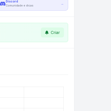
Discord
→
Comunidade e dicas
Criar