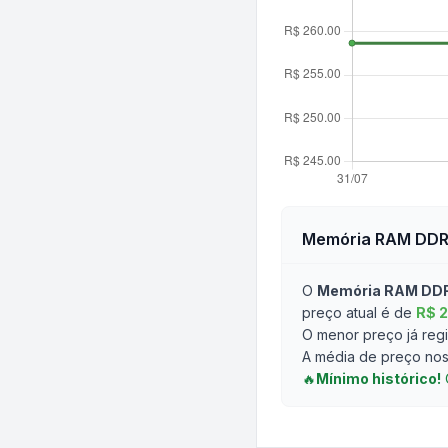
Memória RAM DDR
O
Memória RAM DDR
preço atual é de
R$ 
O menor preço já regi
A média de preço nos 
🔥
Mínimo histórico!