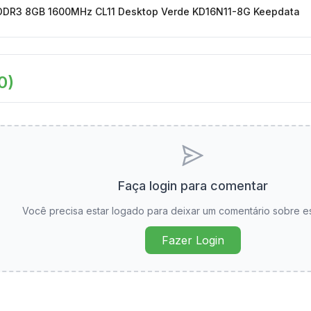
DR3 8GB 1600MHz CL11 Desktop Verde KD16N11-8G Keepdata
0
)
Faça login para comentar
Você precisa estar logado para deixar um comentário sobre e
Fazer Login