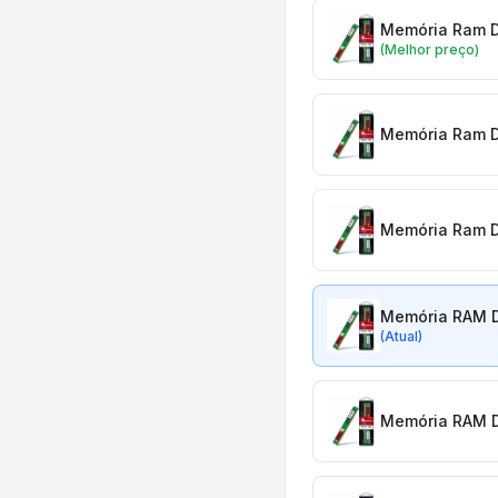
Memória Ram D
(Melhor preço)
Memória Ram D
Memória Ram D
Memória RAM D
(Atual)
Memória RAM D