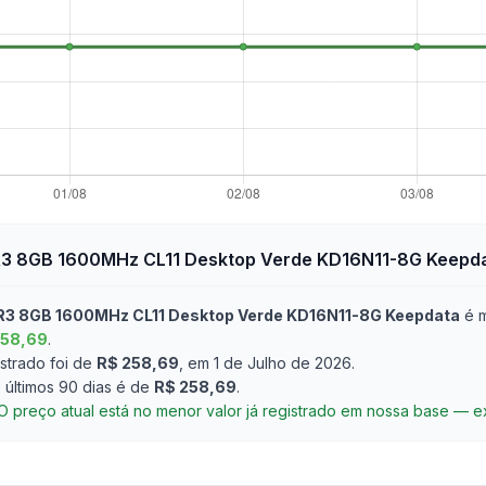
3 8GB 1600MHz CL11 Desktop Verde KD16N11-8G Keepd
3 8GB 1600MHz CL11 Desktop Verde KD16N11-8G Keepdata
é m
258,69
.
strado foi de
R$ 258,69
, em 1 de Julho de 2026
.
últimos 90 dias é de
R$ 258,69
.
O preço atual está no menor valor já registrado em nossa base — 