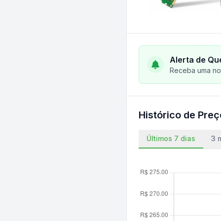
Alerta de Qu
Receba uma not
Histórico de Pre
Últimos 7 dias
3 