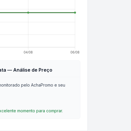
ata
— Análise de Preço
onitorado pelo AchaPromo e seu
excelente momento para comprar.