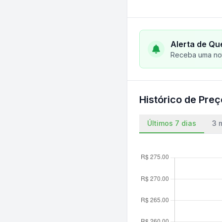
Alerta de Qu
Receba uma not
Histórico de Pre
Últimos 7 dias
3 