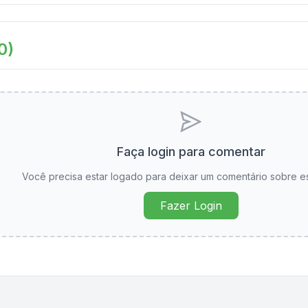
0
)
Faça login para comentar
Você precisa estar logado para deixar um comentário sobre e
Fazer Login