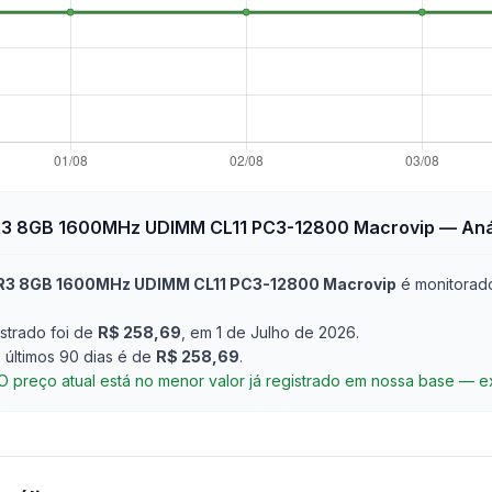
3 8GB 1600MHz UDIMM CL11 PC3-12800 Macrovip
— Aná
3 8GB 1600MHz UDIMM CL11 PC3-12800 Macrovip
é monitorado
strado foi de
R$ 258,69
, em 1 de Julho de 2026
.
últimos 90 dias é de
R$ 258,69
.
O preço atual está no menor valor já registrado em nossa base — 