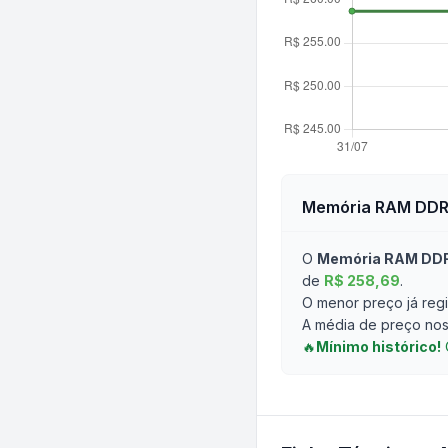
Memória RAM DDR
O
Memória RAM DDR
de
R$ 258,69
.
O menor preço já regi
A média de preço nos 
🔥
Mínimo histórico!