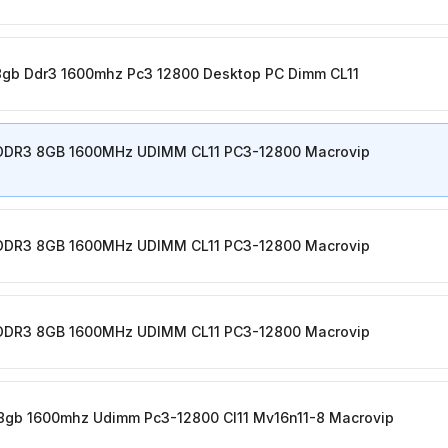
gb Ddr3 1600mhz Pc3 12800 Desktop PC Dimm CL11
DDR3 8GB 1600MHz UDIMM CL11 PC3-12800 Macrovip
DDR3 8GB 1600MHz UDIMM CL11 PC3-12800 Macrovip
DDR3 8GB 1600MHz UDIMM CL11 PC3-12800 Macrovip
8gb 1600mhz Udimm Pc3-12800 Cl11 Mv16n11-8 Macrovip