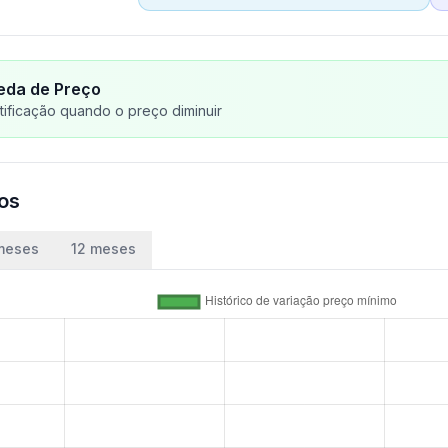
eda de Preço
ificação quando o preço diminuir
ços
meses
12 meses