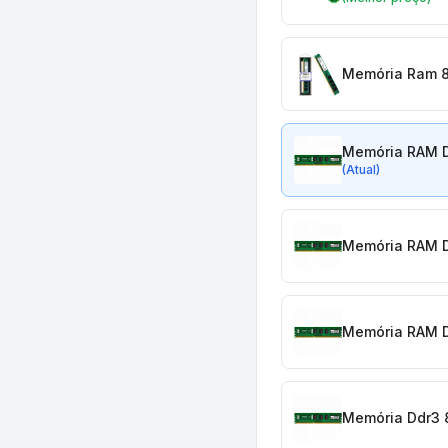
Memória Ram 8
Memória RAM 
(Atual)
Memória RAM 
Memória RAM 
Memória Ddr3 