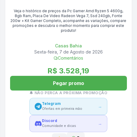
Veja o histórico de preços da
Pc Gamer Amd Ryzen 5 4600g,
8gb Ram, Placa De Video Radeon Vega 7, Ssd 240gb, Fonte
200w + Kit Gamer Completo
, acompanhe as variações, compare
promoções e descubra o melhor momento para comprar este
produto!
Casas Bahia
Sexta-feira, 7 de Agosto de 2026
Comentários
R$ 3.528,19
Pegar promo
🔔 NÃO PERCA A PRÓXIMA PROMOÇÃO
Telegram
→
Ofertas em primeira mão
Discord
→
Comunidade e dicas