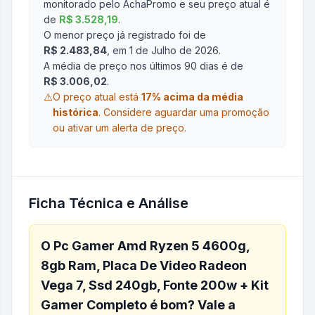
monitorado pelo AchaPromo e seu preço atual é
de
R$ 3.528,19
.
O menor preço já registrado foi de
R$ 2.483,84
, em 1 de Julho de 2026
.
A média de preço nos últimos 90 dias é de
R$ 3.006,02
.
⚠️
O preço atual está
17
% acima da média
histórica
.
Considere aguardar uma promoção
ou ativar um alerta de preço.
Ficha Técnica e Análise
O
Pc Gamer Amd Ryzen 5 4600g,
8gb Ram, Placa De Video Radeon
Vega 7, Ssd 240gb, Fonte 200w + Kit
Gamer Completo
é bom? Vale a