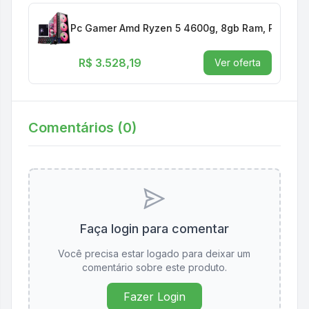
Pc Gamer Amd Ryzen 5 4600g, 8gb Ram, Placa De
R$ 3.528,19
Ver oferta
Comentários (
0
)
Faça login para comentar
Você precisa estar logado para deixar um
comentário sobre este produto.
Fazer Login