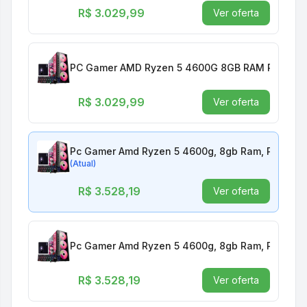
R$ 3.029,99
Ver oferta
R$ 3.029,99
Ver oferta
Pc Gamer Amd Ryzen 5 4600g, 8gb Ram, Placa De
(Atual)
R$ 3.528,19
Ver oferta
Pc Gamer Amd Ryzen 5 4600g, 8gb Ram, Placa De
R$ 3.528,19
Ver oferta