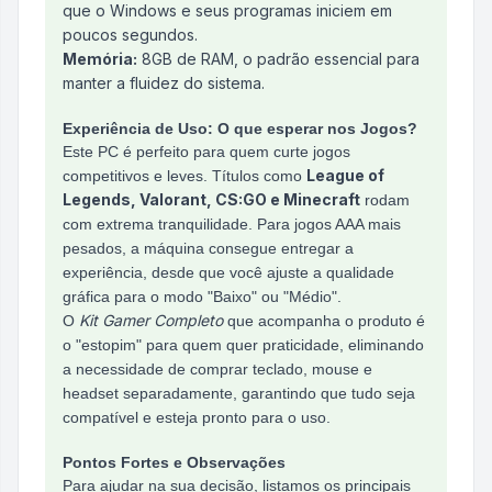
que o Windows e seus programas iniciem em
poucos segundos.
Memória:
8GB de RAM, o padrão essencial para
manter a fluidez do sistema.
Experiência de Uso: O que esperar nos Jogos?
Este PC é perfeito para quem curte jogos
League of
competitivos e leves. Títulos como
Legends, Valorant, CS:GO e Minecraft
rodam
com extrema tranquilidade. Para jogos AAA mais
pesados, a máquina consegue entregar a
experiência, desde que você ajuste a qualidade
gráfica para o modo "Baixo" ou "Médio".
Kit Gamer Completo
O
que acompanha o produto é
o "estopim" para quem quer praticidade, eliminando
a necessidade de comprar teclado, mouse e
headset separadamente, garantindo que tudo seja
compatível e esteja pronto para o uso.
Pontos Fortes e Observações
Para ajudar na sua decisão, listamos os principais