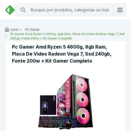
Início
PC Gamer
Pc Gamer Amd Ryzen 5 4600g, 8gb Ram, Placa De Video Radeon Vega 7, Ssd
240gb, Fonte 200w + Kit Gamer Completo
Pc Gamer Amd Ryzen 5 4600g, 8gb Ram,
Placa De Video Radeon Vega 7, Ssd 240gb,
Fonte 200w + Kit Gamer Completo