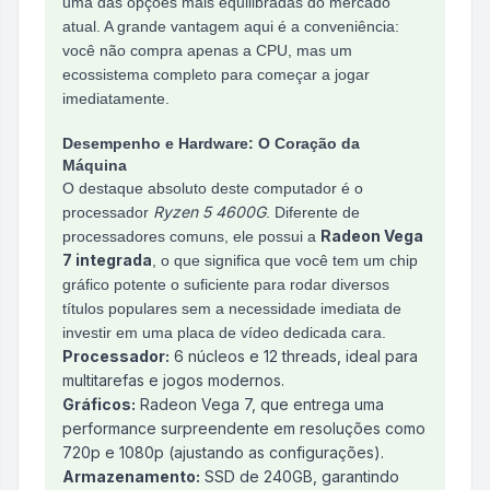
uma das opções mais equilibradas do mercado
atual. A grande vantagem aqui é a conveniência:
você não compra apenas a CPU, mas um
ecossistema completo para começar a jogar
imediatamente.
Desempenho e Hardware: O Coração da
Máquina
O destaque absoluto deste computador é o
Ryzen 5 4600G
processador
. Diferente de
Radeon Vega
processadores comuns, ele possui a
7 integrada
, o que significa que você tem um chip
gráfico potente o suficiente para rodar diversos
títulos populares sem a necessidade imediata de
investir em uma placa de vídeo dedicada cara.
Processador:
6 núcleos e 12 threads, ideal para
multitarefas e jogos modernos.
Gráficos:
Radeon Vega 7, que entrega uma
performance surpreendente em resoluções como
720p e 1080p (ajustando as configurações).
Armazenamento:
SSD de 240GB, garantindo