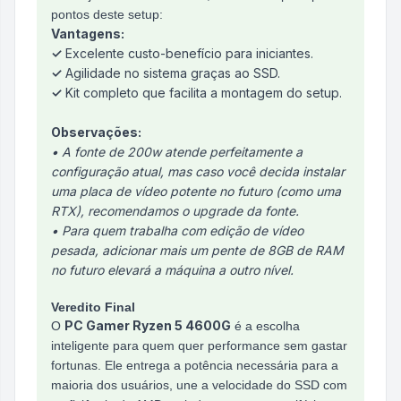
pontos deste setup:
Vantagens:
✓
Excelente custo-benefício para iniciantes.
✓
Agilidade no sistema graças ao SSD.
✓
Kit completo que facilita a montagem do setup.
Observações:
• A fonte de 200w atende perfeitamente a
configuração atual, mas caso você decida instalar
uma placa de vídeo potente no futuro (como uma
RTX), recomendamos o upgrade da fonte.
• Para quem trabalha com edição de vídeo
pesada, adicionar mais um pente de 8GB de RAM
no futuro elevará a máquina a outro nível.
Veredito Final
PC Gamer Ryzen 5 4600G
O
é a escolha
inteligente para quem quer performance sem gastar
fortunas. Ele entrega a potência necessária para a
maioria dos usuários, une a velocidade do SSD com