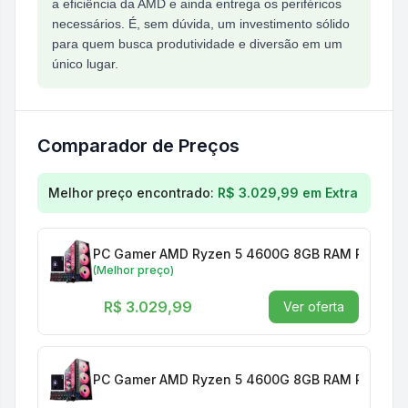
a eficiência da AMD e ainda entrega os periféricos
necessários. É, sem dúvida, um investimento sólido
para quem busca produtividade e diversão em um
único lugar.
Comparador de Preços
Comparação de preços para
Pc Gamer Amd Ryzen 5
Melhor preço encontrado:
R$ 3.029,99
em
Extra
(Melhor preço)
R$ 3.029,99
Ver oferta