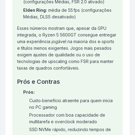
(configurações Médias, FSR 2.0 ativado)
Elden Ring:
média de 55 fps (configurações
Médias, DLSS desativado)
Esses números mostram que, apesar da GPU
integrada, o Ryzen 5 5600GT consegue entregar
uma experiência jogável na maioria dos e‑sports
e títulos menos exigentes. Jogos mais pesados
exigem ajustes de qualidade ou o uso de
tecnologias de upscaling como FSR para manter
taxas de quadros confortáveis.
Prós e Contras
Prós:
Custo‑benefício atraente para quem inicia
no PC gaming
Processador com boa capacidade de
multitarefa e overclock moderado
SSD NVMe rápido, reduzindo tempos de