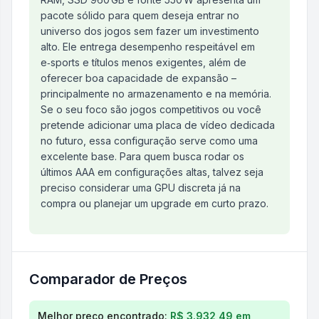
pacote sólido para quem deseja entrar no
universo dos jogos sem fazer um investimento
alto. Ele entrega desempenho respeitável em
e‑sports e títulos menos exigentes, além de
oferecer boa capacidade de expansão –
principalmente no armazenamento e na memória.
Se o seu foco são jogos competitivos ou você
pretende adicionar uma placa de vídeo dedicada
no futuro, essa configuração serve como uma
excelente base. Para quem busca rodar os
últimos AAA em configurações altas, talvez seja
preciso considerar uma GPU discreta já na
compra ou planejar um upgrade em curto prazo.
Comparador de Preços
Comparação de preços para
PC Gamer AMD Ryzen 
Melhor preço encontrado:
R$ 3.932,49
em