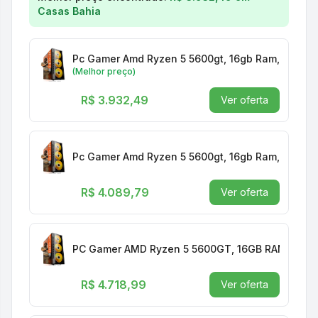
Casas Bahia
Pc Gamer Amd Ryzen 5 5600gt, 16gb Ram, Placa 
(Melhor preço)
R$ 3.932,49
Ver oferta
Pc Gamer Amd Ryzen 5 5600gt, 16gb Ram, Placa 
R$ 4.089,79
Ver oferta
PC Gamer AMD Ryzen 5 5600GT, 16GB RAM, Placa
R$ 4.718,99
Ver oferta