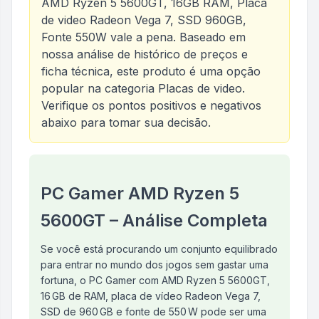
AMD Ryzen 5 5600GT, 16GB RAM, Placa
de video Radeon Vega 7, SSD 960GB,
Fonte 550W
vale a pena. Baseado em
nossa análise de histórico de preços e
ficha técnica, este produto é uma opção
popular na categoria
Placas de video
.
Verifique os pontos positivos e negativos
abaixo para tomar sua decisão.
Análise do produto
PC Gamer AMD Ryzen 5 5600G
PC Gamer AMD Ryzen 5
5600GT – Análise Completa
Se você está procurando um conjunto equilibrado
para entrar no mundo dos jogos sem gastar uma
fortuna, o PC Gamer com AMD Ryzen 5 5600GT,
16 GB de RAM, placa de vídeo Radeon Vega 7,
SSD de 960 GB e fonte de 550 W pode ser uma