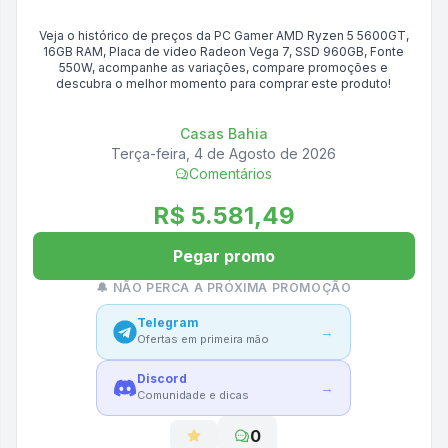
Veja o histórico de preços da
PC Gamer AMD Ryzen 5 5600GT,
16GB RAM, Placa de video Radeon Vega 7, SSD 960GB, Fonte
550W
, acompanhe as variações, compare promoções e
descubra o melhor momento para comprar este produto!
Casas Bahia
Terça-feira, 4 de Agosto de 2026
Comentários
R$ 5.581,49
Pegar promo
🔔 NÃO PERCA A PRÓXIMA PROMOÇÃO
Telegram
→
Ofertas em primeira mão
Discord
→
Comunidade e dicas
0