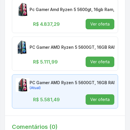
Pc Gamer Amd Ryzen 5 5600gt, 16gb Ram, Placa 
R$ 4.837,29
Ver oferta
PC Gamer AMD Ryzen 5 5600GT, 16GB RAM, Placa
R$ 5.111,99
Ver oferta
PC Gamer AMD Ryzen 5 5600GT, 16GB RAM, Placa
(Atual)
R$ 5.581,49
Ver oferta
Comentários (
0
)