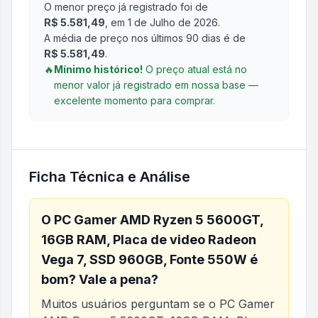
O menor preço já registrado foi de
R$ 5.581,49
, em 1 de Julho de 2026
.
A média de preço nos últimos 90 dias é de
R$ 5.581,49
.
🔥
Mínimo histórico!
O preço atual está no
menor valor já registrado em nossa base —
excelente momento para comprar.
Ficha Técnica e Análise
O
PC Gamer AMD Ryzen 5 5600GT,
16GB RAM, Placa de video Radeon
Vega 7, SSD 960GB, Fonte 550W
é
bom? Vale a pena?
Muitos usuários perguntam se o
PC Gamer