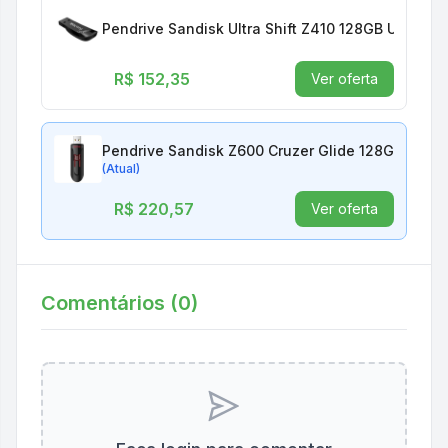
Pendrive Sandisk Ultra Shift Z410 128GB Usb 3.0
R$ 152,35
Ver oferta
Pendrive Sandisk Z600 Cruzer Glide 128GB Usb 3
(Atual)
R$ 220,57
Ver oferta
Comentários (
0
)