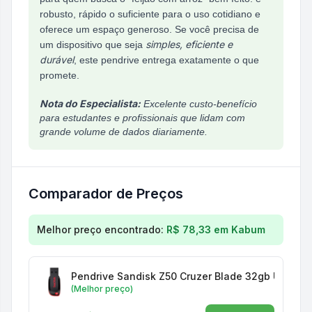
robusto, rápido o suficiente para o uso cotidiano e
oferece um espaço generoso. Se você precisa de
simples, eficiente e
um dispositivo que seja
durável
, este pendrive entrega exatamente o que
promete.
Nota do Especialista:
Excelente custo-benefício
para estudantes e profissionais que lidam com
grande volume de dados diariamente.
Comparador de Preços
Comparação de preços para
Pendrive Sandisk Z60
Melhor preço encontrado:
R$ 78,33
em
Kabum
Pendrive Sandisk Z50 Cruzer Blade 32gb Usb 2.0
(Melhor preço)