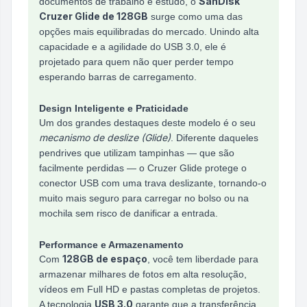
SanDisk
documentos de trabalho e estudo, o
Cruzer Glide de 128GB
surge como uma das
opções mais equilibradas do mercado. Unindo alta
capacidade e a agilidade do USB 3.0, ele é
projetado para quem não quer perder tempo
esperando barras de carregamento.
Design Inteligente e Praticidade
Um dos grandes destaques deste modelo é o seu
mecanismo de deslize (Glide)
. Diferente daqueles
pendrives que utilizam tampinhas — que são
facilmente perdidas — o Cruzer Glide protege o
conector USB com uma trava deslizante, tornando-o
muito mais seguro para carregar no bolso ou na
mochila sem risco de danificar a entrada.
Performance e Armazenamento
128GB de espaço
Com
, você tem liberdade para
armazenar milhares de fotos em alta resolução,
vídeos em Full HD e pastas completas de projetos.
USB 3.0
A tecnologia
garante que a transferência