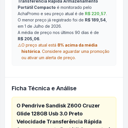
Transferência Rápida Armazenamento
Portátil Compacto
é monitorado pelo
AchaPromo e seu preço atual é de
R$ 220,57
.
O menor preço já registrado foi de
R$ 189,54
,
em 1 de Julho de 2026
.
A média de preço nos últimos 90 dias é de
R$ 205,06
.
⚠️
O preço atual está
8
% acima da média
histórica
.
Considere aguardar uma promoção
ou ativar um alerta de preço.
Ficha Técnica e Análise
O
Pendrive Sandisk Z600 Cruzer
Glide 128GB Usb 3.0 Preto
Velocidade Transferência Rápida