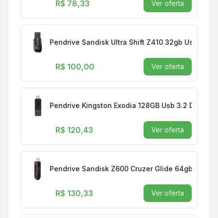
R$ 78,33
Ver oferta
Pendrive Sandisk Ultra Shift Z410 32gb Usb 3.0 
R$ 100,00
Ver oferta
Pendrive Kingston Exodia 128GB Usb 3.2 Dtx/128
R$ 120,43
Ver oferta
Pendrive Sandisk Z600 Cruzer Glide 64gb Usb 3.
R$ 130,33
Ver oferta