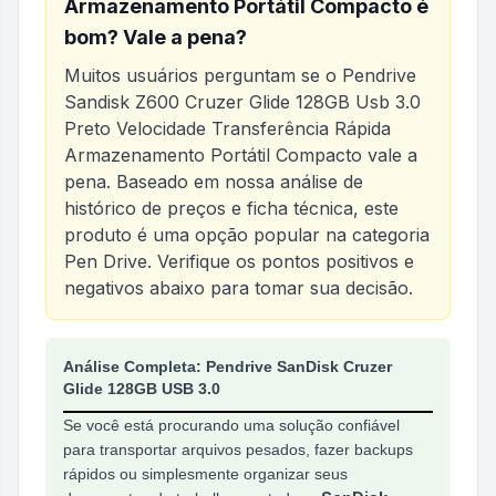
Armazenamento Portátil Compacto
é
bom? Vale a pena?
Muitos usuários perguntam se o
Pendrive
Sandisk Z600 Cruzer Glide 128GB Usb 3.0
Preto Velocidade Transferência Rápida
Armazenamento Portátil Compacto
vale a
pena. Baseado em nossa análise de
histórico de preços e ficha técnica, este
produto é uma opção popular na categoria
Pen Drive
. Verifique os pontos positivos e
negativos abaixo para tomar sua decisão.
Análise do produto
Pendrive Sandisk Z600 Cruze
Análise Completa: Pendrive SanDisk Cruzer
Glide 128GB USB 3.0
Se você está procurando uma solução confiável
para transportar arquivos pesados, fazer backups
rápidos ou simplesmente organizar seus