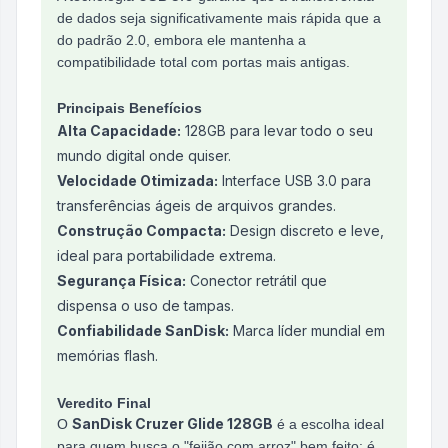
de dados seja significativamente mais rápida que a
do padrão 2.0, embora ele mantenha a
compatibilidade total com portas mais antigas.
Principais Benefícios
Alta Capacidade:
128GB para levar todo o seu
mundo digital onde quiser.
Velocidade Otimizada:
Interface USB 3.0 para
transferências ágeis de arquivos grandes.
Construção Compacta:
Design discreto e leve,
ideal para portabilidade extrema.
Segurança Física:
Conector retrátil que
dispensa o uso de tampas.
Confiabilidade SanDisk:
Marca líder mundial em
memórias flash.
Veredito Final
SanDisk Cruzer Glide 128GB
O
é a escolha ideal
para quem busca o "feijão com arroz" bem feito: é