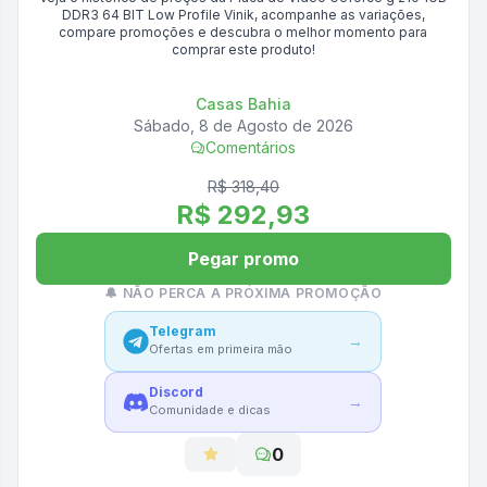
DDR3 64 BIT Low Profile Vinik
, acompanhe as variações,
compare promoções e descubra o melhor momento para
comprar este produto!
Casas Bahia
Sábado, 8 de Agosto de 2026
Comentários
R$ 318,40
R$ 292,93
Pegar promo
🔔 NÃO PERCA A PRÓXIMA PROMOÇÃO
Telegram
→
Ofertas em primeira mão
Discord
→
Comunidade e dicas
0