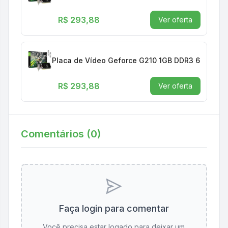
R$ 293,88
Ver oferta
Placa de Vídeo Geforce G210 1GB DDR3 64 BITS L
R$ 293,88
Ver oferta
Comentários (
0
)
Faça login para comentar
Você precisa estar logado para deixar um