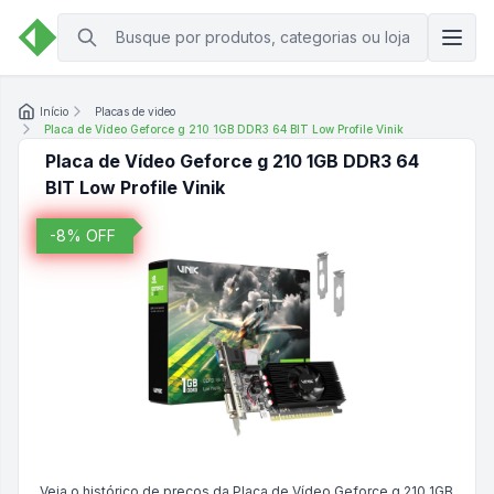
Início
Placas de video
Placa de Vídeo Geforce g 210 1GB DDR3 64 BIT Low Profile Vinik
Placa de Vídeo Geforce g 210 1GB DDR3 64
BIT Low Profile Vinik
-
8
% OFF
Veja o histórico de preços da
Placa de Vídeo Geforce g 210 1GB