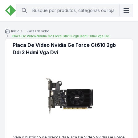
Início
Placas de video
Placa De Vídeo Nvidia Ge Force Gt610 2gb Ddr3 Hdmi Vga Dvi
Placa De Vídeo Nvidia Ge Force Gt610 2gb
Ddr3 Hdmi Vga Dvi
Veja o histórico de preços da
Placa De Vídeo Nvidia Ge Force