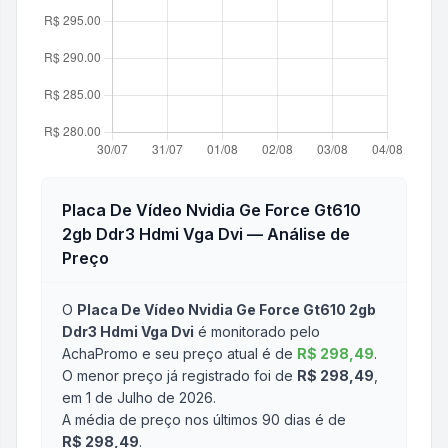
Placa De Vídeo Nvidia Ge Force Gt610
2gb Ddr3 Hdmi Vga Dvi
— Análise de
Preço
O
Placa De Vídeo Nvidia Ge Force Gt610 2gb
Ddr3 Hdmi Vga Dvi
é monitorado pelo
AchaPromo e seu preço atual é de
R$ 298,49
.
O menor preço já registrado foi de
R$ 298,49
,
em 1 de Julho de 2026
.
A média de preço nos últimos 90 dias é de
R$ 298,49
.