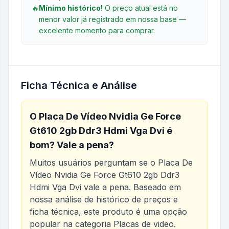
🔥
Mínimo histórico!
O preço atual está no
menor valor já registrado em nossa base —
excelente momento para comprar.
Ficha Técnica e Análise
O
Placa De Vídeo Nvidia Ge Force
Gt610 2gb Ddr3 Hdmi Vga Dvi
é
bom? Vale a pena?
Muitos usuários perguntam se o
Placa De
Vídeo Nvidia Ge Force Gt610 2gb Ddr3
Hdmi Vga Dvi
vale a pena. Baseado em
nossa análise de histórico de preços e
ficha técnica, este produto é uma opção
popular na categoria
Placas de video
.