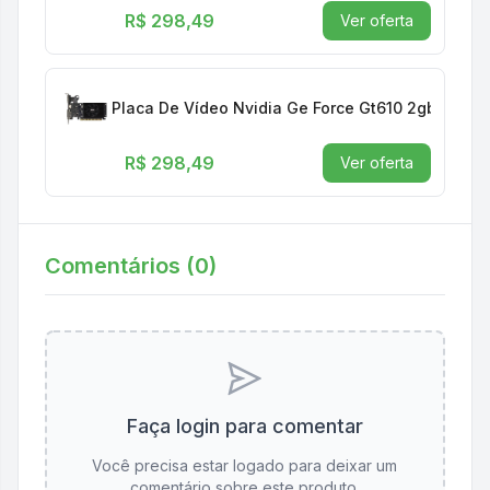
R$ 298,49
Ver oferta
Placa De Vídeo Nvidia Ge Force Gt610 2gb Ddr3 
R$ 298,49
Ver oferta
Comentários (
0
)
Faça login para comentar
Você precisa estar logado para deixar um
comentário sobre este produto.