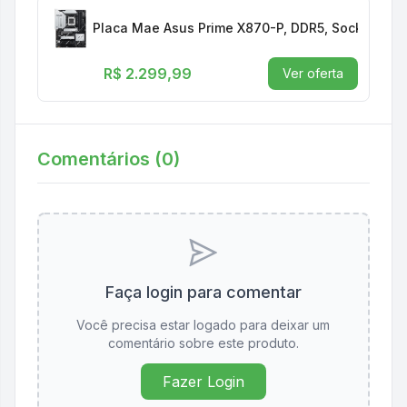
Placa Mae Asus Prime X870-P, DDR5, Socket AM
R$ 2.299,99
Ver oferta
Comentários (
0
)
Faça login para comentar
Você precisa estar logado para deixar um
comentário sobre este produto.
Fazer Login