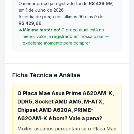
O menor preço já registrado foi de
R$ 429,99
,
em 1 de Julho de 2026
.
A média de preço nos últimos 90 dias é de
R$ 429,99
.
🔥
Mínimo histórico!
O preço atual está no
menor valor já registrado em nossa base —
excelente momento para comprar.
Ficha Técnica e Análise
O
Placa Mae Asus Prime A620AM-K,
DDR5, Socket AMD AM5, M-ATX,
Chipset AMD A620A, PRIME-
A620AM-K
é bom? Vale a pena?
Muitos usuários perguntam se o
Placa Mae