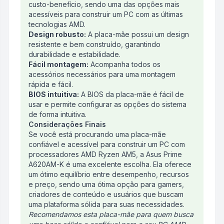
custo-benefício, sendo uma das opções mais
acessíveis para construir um PC com as últimas
tecnologias AMD.
Design robusto:
A placa-mãe possui um design
resistente e bem construído, garantindo
durabilidade e estabilidade.
Fácil montagem:
Acompanha todos os
acessórios necessários para uma montagem
rápida e fácil.
BIOS intuitiva:
A BIOS da placa-mãe é fácil de
usar e permite configurar as opções do sistema
de forma intuitiva.
Considerações Finais
Se você está procurando uma placa-mãe
confiável e acessível para construir um PC com
processadores AMD Ryzen AM5, a Asus Prime
A620AM-K é uma excelente escolha. Ela oferece
um ótimo equilíbrio entre desempenho, recursos
e preço, sendo uma ótima opção para gamers,
criadores de conteúdo e usuários que buscam
uma plataforma sólida para suas necessidades.
Recomendamos esta placa-mãe para quem busca