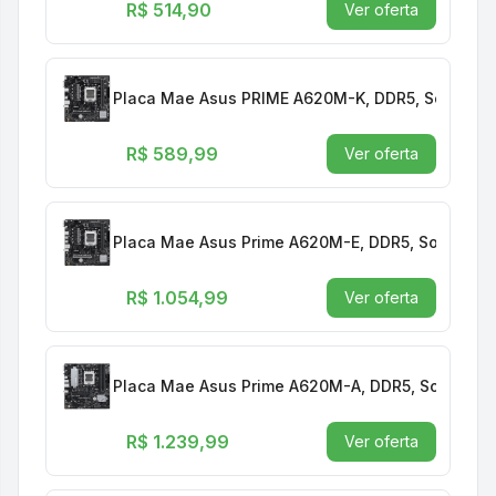
R$ 514,90
Ver oferta
Placa Mae Asus PRIME A620M-K, DDR5, Socket 
R$ 589,99
Ver oferta
Placa Mae Asus Prime A620M-E, DDR5, Socket 
R$ 1.054,99
Ver oferta
Placa Mae Asus Prime A620M-A, DDR5, Socket 
R$ 1.239,99
Ver oferta