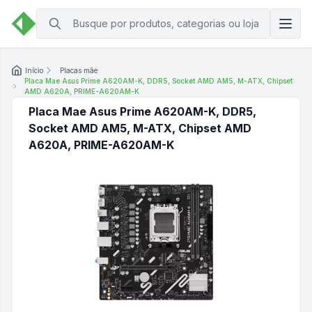
Início
Placas mãe
Placa Mae Asus Prime A620AM-K, DDR5, Socket AMD AM5, M-ATX, Chipset
AMD A620A, PRIME-A620AM-K
Placa Mae Asus Prime A620AM-K, DDR5,
Socket AMD AM5, M-ATX, Chipset AMD
A620A, PRIME-A620AM-K