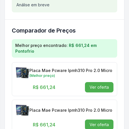
Análise do produto
Análise em breve
Placa Mae Pcware IPMH310 Pro
Comparador de Preços
Comparação de preços para
Placa Mae Pcware IPMH
Melhor preço encontrado:
R$ 661,24
em
Pontofrio
Placa Mae Pcware Ipmh310 Pro 2.0 Micro Atx 1151
(Melhor preço)
R$ 661,24
Ver oferta
Placa Mae Pcware Ipmh310 Pro 2.0 Micro Atx 1151
R$ 661,24
Ver oferta