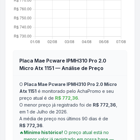
Placa Mae Pcware IPMH310 Pro 2.0
Micro Atx 1151
— Análise de Preço
O
Placa Mae Pcware IPMH310 Pro 2.0 Micro
Atx 1151
é monitorado pelo AchaPromo e seu
preço atual é de
R$ 772,36
.
O menor preço já registrado foi de
R$ 772,36
,
em 1 de Julho de 2026
.
A média de preço nos últimos 90 dias é de
R$ 772,36
.
🔥
Mínimo histórico!
O preço atual está no
menor valor já registrado em nossa base —