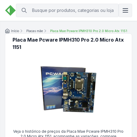
Início
Placas mãe
Placa Mae Pcware IPMH310 Pro 2.0 Micro Atx 1151
Placa Mae Pcware IPMH310 Pro 2.0 Micro Atx
1151
Veja o histórico de preços da
Placa Mae Pcware IPMH310 Pro
2.0 Micro Atx 1151
, acompanhe as variações, compare