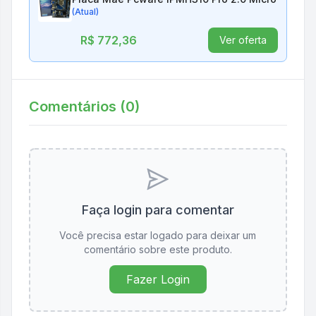
(Atual)
R$ 772,36
Ver oferta
Comentários (
0
)
Faça login para comentar
Você precisa estar logado para deixar um
comentário sobre este produto.
Fazer Login