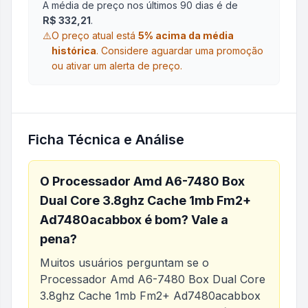
A média de preço nos últimos 90 dias é de
R$ 332,21
.
⚠️
O preço atual está
5
% acima da média
histórica
.
Considere aguardar uma promoção
ou ativar um alerta de preço.
Ficha Técnica e Análise
O
Processador Amd A6-7480 Box
Dual Core 3.8ghz Cache 1mb Fm2+
Ad7480acabbox
é bom? Vale a
pena?
Muitos usuários perguntam se o
Processador Amd A6-7480 Box Dual Core
3.8ghz Cache 1mb Fm2+ Ad7480acabbox