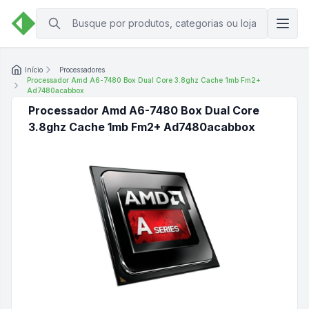
Início
Processadores
Processador Amd A6-7480 Box Dual Core 3.8ghz Cache 1mb Fm2+
Ad7480acabbox
Processador Amd A6-7480 Box Dual Core
3.8ghz Cache 1mb Fm2+ Ad7480acabbox