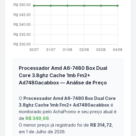
Processador Amd A6-7480 Box Dual
Core 3.8ghz Cache 1mb Fm2+
Ad7480acabbox
— Análise de Preço
O
Processador Amd A6-7480 Box Dual Core
3.8ghz Cache 1mb Fm2+ Ad7480acabbox
é
monitorado pelo AchaPromo e seu preço atual é
de
R$ 349,69
.
O menor preço já registrado foi de
R$ 314,72
,
em 1 de Julho de 2026
.