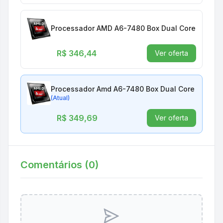
Processador AMD A6-7480 Box Dual Core 3.8G
R$ 346,44
Ver oferta
Processador Amd A6-7480 Box Dual Core 3.8gh
(Atual)
R$ 349,69
Ver oferta
Comentários (
0
)