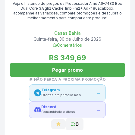
Veja o histórico de preços da
Processador Amd A6-7480 Box
Dual Core 3.8ghz Cache 1mb Fm2+ Ad7480acabbox
,
acompanhe as variações, compare promoções e descubra o
melhor momento para comprar este produto!
Casas Bahia
Quinta-feira, 30 de Julho de 2026
Comentários
R$ 349,69
Pegar promo
🔔 NÃO PERCA A PRÓXIMA PROMOÇÃO
Telegram
→
Ofertas em primeira mão
Discord
→
Comunidade e dicas
0