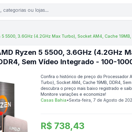
5 5500, 3.6GHz (4.2GHz Max Turbo), Socket AM4, Cache 19MB, 
AMD Ryzen 5 5500, 3.6GHz (4.2GHz Ma
DDR4, Sem Vídeo Integrado - 100-1
Confira o histórico de preço do
Processador 
Turbo), Socket AM4, Cache 19MB, DDR4, Sem
descubra o preço mais baixo registrado e sai
Monitore variações e economize!
Casas Bahia
•
Sexta-feira, 7 de Agosto de 20
R$ 738,43