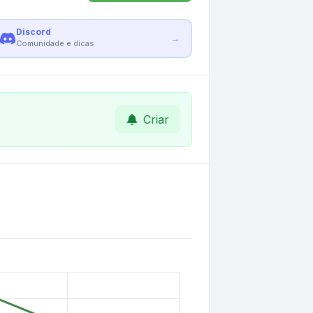
Discord
→
Comunidade e dicas
Criar