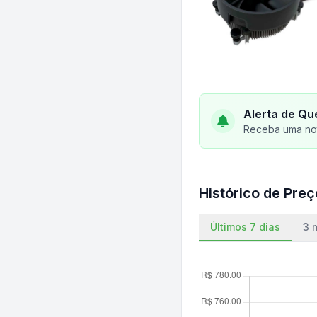
Alerta de Qu
Receba uma not
Histórico de Pre
Últimos 7 dias
3 