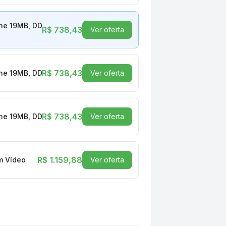
che 19MB, DDR4, Sem Vídeo Integrado - 100-100000457BOX
R$ 738,43
Ver oferta
R$ 738,43
che 19MB, DDR4, Sem Vídeo Integrado - 100-100000457BOX
Ver oferta
R$ 738,43
che 19MB, DDR4, Sem Vídeo Integrado - 100-100000457BOX
Ver oferta
R$ 1.159,88
m Vídeo
Ver oferta