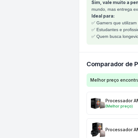
Sim, vale muito a pe
mundo, mas entrega exat
Ideal para:
✅ Gamers que utilizam 
✅ Estudantes e profissi
✅ Quem busca longevida
Comparador de P
Comparação de preç
Melhor preço encontr
Processador A
(Melhor preço)
Processador A