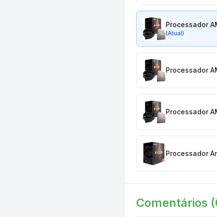
Processador A
(Atual)
Processador A
Processador A
Processador A
Comentários (