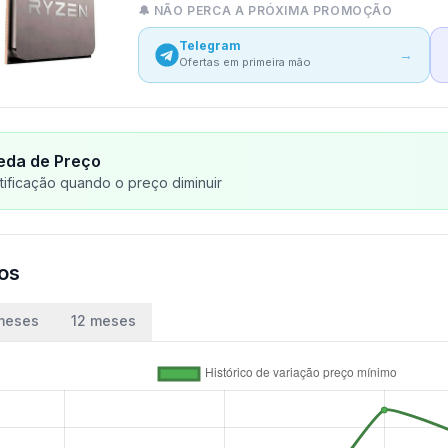
🔔 NÃO PERCA A PRÓXIMA PROMOÇÃO
Telegram
→
Ofertas em primeira mão
eda de Preço
ificação quando o preço diminuir
ços
meses
12 meses