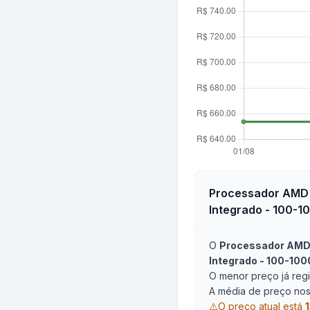
Processador AMD 
Integrado - 100-
O
Processador AMD 
Integrado - 100-1
O menor preço já regi
A média de preço nos 
⚠️
O preço atual está