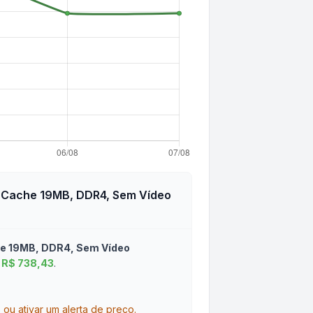
, Cache 19MB, DDR4, Sem Vídeo
he 19MB, DDR4, Sem Vídeo
R$ 738,43
.
u ativar um alerta de preço.