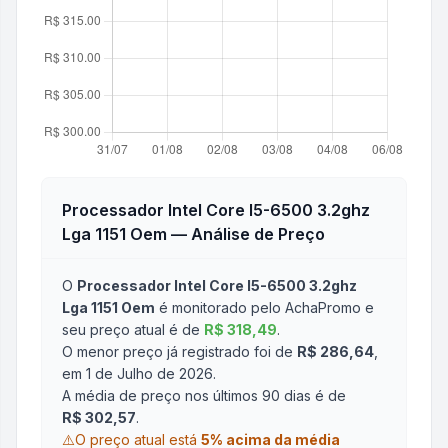
Processador Intel Core I5-6500 3.2ghz
Lga 1151 Oem
— Análise de Preço
O
Processador Intel Core I5-6500 3.2ghz
Lga 1151 Oem
é monitorado pelo AchaPromo e
seu preço atual é de
R$ 318,49
.
O menor preço já registrado foi de
R$ 286,64
,
em 1 de Julho de 2026
.
A média de preço nos últimos 90 dias é de
R$ 302,57
.
⚠️
O preço atual está
5
% acima da média