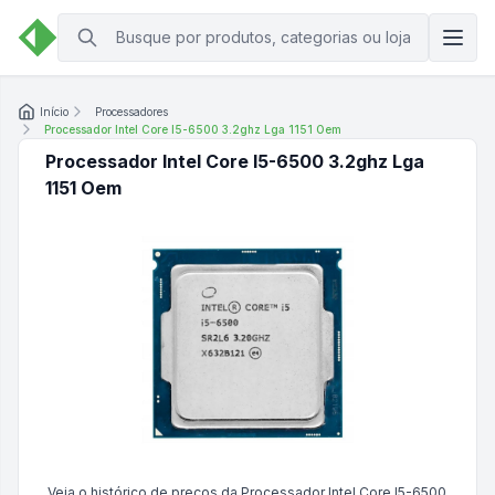
Início
Processadores
Processador Intel Core I5-6500 3.2ghz Lga 1151 Oem
Processador Intel Core I5-6500 3.2ghz Lga
1151 Oem
Veja o histórico de preços da
Processador Intel Core I5-6500