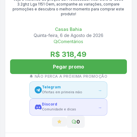
3.2ghz Lga 1151 Oem
, acompanhe as variações, compare
promoções e descubra o melhor momento para comprar este
produto!
Casas Bahia
Quinta-feira, 6 de Agosto de 2026
Comentários
R$ 318,49
Pegar promo
🔔 NÃO PERCA A PRÓXIMA PROMOÇÃO
Telegram
→
Ofertas em primeira mão
Discord
→
Comunidade e dicas
0