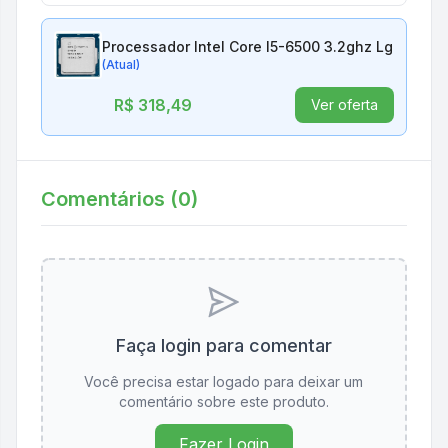
Processador Intel Core I5-6500 3.2ghz Lga 1151 
(Atual)
R$ 318,49
Ver oferta
Comentários (
0
)
Faça login para comentar
Você precisa estar logado para deixar um
comentário sobre este produto.
Fazer Login