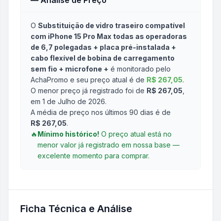
— Análise de Preço
O
Substituição de vidro traseiro compatível
com iPhone 15 Pro Max todas as operadoras
de 6,7 polegadas + placa pré-instalada +
cabo flexível de bobina de carregamento
sem fio + microfone +
é monitorado pelo
AchaPromo e seu preço atual é de
R$ 267,05
.
O menor preço já registrado foi de
R$ 267,05
,
em 1 de Julho de 2026
.
A média de preço nos últimos 90 dias é de
R$ 267,05
.
🔥
Mínimo histórico!
O preço atual está no
menor valor já registrado em nossa base —
excelente momento para comprar.
Ficha Técnica e Análise