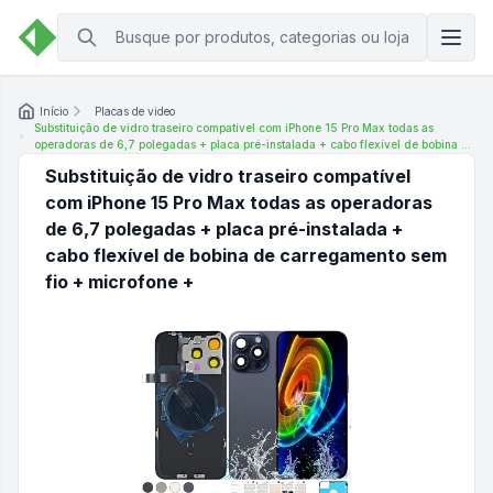
Início
Placas de video
Substituição de vidro traseiro compatível com iPhone 15 Pro Max todas as
operadoras de 6,7 polegadas + placa pré-instalada + cabo flexível de bobina de
carregamento sem fio + microfone +
Substituição de vidro traseiro compatível
com iPhone 15 Pro Max todas as operadoras
de 6,7 polegadas + placa pré-instalada +
cabo flexível de bobina de carregamento sem
fio + microfone +