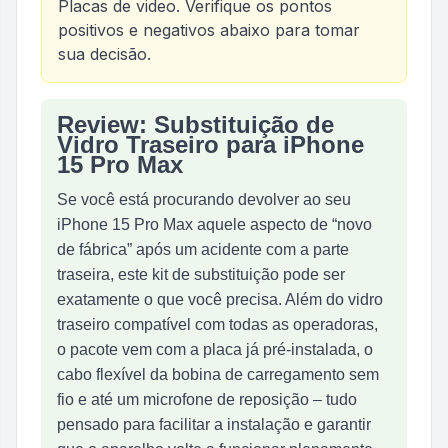
Placas de video
. Verifique os pontos
positivos e negativos abaixo para tomar
sua decisão.
Review: Substituição de
Análise do produto
Substituição de vidro traseir
Vidro Traseiro para iPhone
15 Pro Max
Se você está procurando devolver ao seu
iPhone 15 Pro Max aquele aspecto de “novo
de fábrica” após um acidente com a parte
traseira, este kit de substituição pode ser
exatamente o que você precisa. Além do vidro
traseiro compatível com todas as operadoras,
o pacote vem com a placa já pré‑instalada, o
cabo flexível da bobina de carregamento sem
fio e até um microfone de reposição – tudo
pensado para facilitar a instalação e garantir