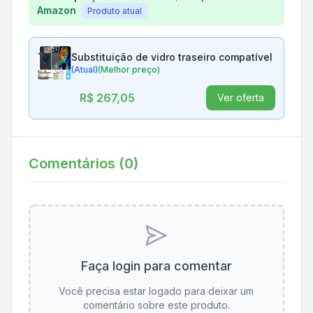
Amazon
Produto atual
Substituição de vidro traseiro compatível com i
(Atual)
(Melhor preço)
R$ 267,05
Ver oferta
Comentários (
0
)
Faça login para comentar
Você precisa estar logado para deixar um
comentário sobre este produto.