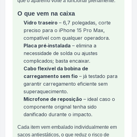
que o aparelho volte a funcionar plenamente.
O que vem na caixa
Vidro traseiro
– 6,7 polegadas, corte
preciso para o iPhone 15 Pro Max,
compatível com qualquer operadora.
Placa pré‑instalada
– elimina a
necessidade de solda ou ajustes
complicados; basta encaixar.
Cabo flexível da bobina de
carregamento sem fio
– já testado para
garantir carregamento eficiente sem
superaquecimento.
Microfone de reposição
– ideal caso o
componente original tenha sido
danificado durante o impacto.
Cada item vem embalado individualmente em
sacos antiestáticos, o que reduz o risco de