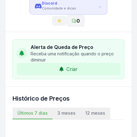
Discord
→
Comunidade e dicas
0
Alerta de Queda de Preço
Receba uma notificação quando o preço
diminuir
Criar
Histórico de Preços
Últimos 7 dias
3 meses
12 meses