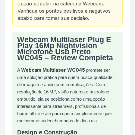
opção popular na categoria
Webcam
.
Verifique os pontos positivos e negativos
abaixo para tomar sua decisão.
Webcam Multilaser Plug E
Análise do produto
Webcam Multilaser Plug E Pla
Play 16Mp Nightvision
Microfone Usb Preto
WC045 – Review Completa
Webcam Multilaser WC045
A
promete ser
uma solução prática para quem busca qualidade
de imagem e áudio sem complicações. Com
resolução de 16 MP, visão noturna e microfone
embutido, ela se posiciona como uma opção
interessante para streamers, profissionais de
home office e até para quem simplesmente quer
melhorar as videochamadas do dia a dia.
Design e Construção