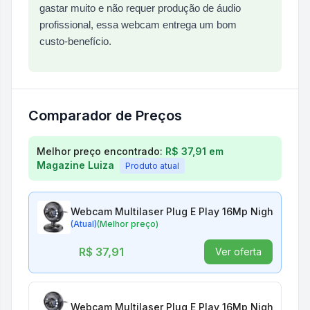
gastar muito e não requer produção de áudio
profissional, essa webcam entrega um bom
custo‑benefício.
Comparador de Preços
Comparação de preços para
Webcam Multilaser Pl
Melhor preço encontrado:
R$ 37,91
em
Magazine Luiza
Produto atual
Webcam Multilaser Plug E Play 16Mp Nightvisio
(Atual)
(Melhor preço)
R$ 37,91
Ver oferta
Webcam Multilaser Plug E Play 16Mp Nightvisio