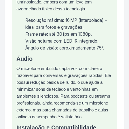
luminosidade, embora com um leve tom
avermelhado típico dessa tecnologia.
Resolução máxima: 16 MP (interpolada) –
ideal para fotos e gravações.
Frame rate: até 30 fps em 1080p.
Visão noturna com LED IR integrado.
Ângulo de visão: aproximadamente 75°.
Áudio
O microfone embutido capta voz com clareza
razoável para conversas e gravações rápidas. Ele
possui redução básica de ruído, o que ajuda a
minimizar sons de teclado e ventoinhas em
ambientes silenciosos. Para podcasts ou streams
profissionais, ainda recomenda-se um microfone
externo, mas para chamadas de trabalho e aulas
online o desempenho é satisfatório.
Instalação e Compatibilidade