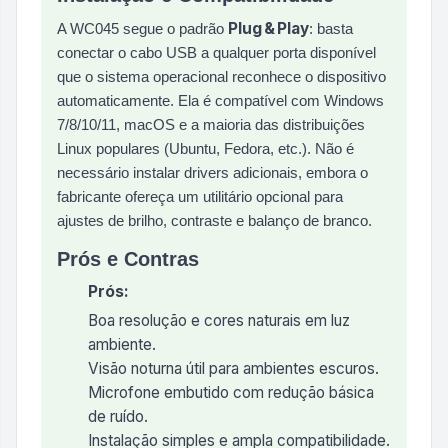
Plug & Play
A WC045 segue o padrão
: basta
conectar o cabo USB a qualquer porta disponível
que o sistema operacional reconhece o dispositivo
automaticamente. Ela é compatível com Windows
7/8/10/11, macOS e a maioria das distribuições
Linux populares (Ubuntu, Fedora, etc.). Não é
necessário instalar drivers adicionais, embora o
fabricante ofereça um utilitário opcional para
ajustes de brilho, contraste e balanço de branco.
Prós e Contras
Prós:
Boa resolução e cores naturais em luz
ambiente.
Visão noturna útil para ambientes escuros.
Microfone embutido com redução básica
de ruído.
Instalação simples e ampla compatibilidade.