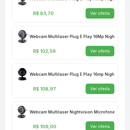
R$ 83,70
Ver oferta
Webcam Multilaser Plug E Play 16Mp Nightvisio
R$ 102,59
Ver oferta
Webcam Multilaser Plug E Play 16mp Nightvision
R$ 108,97
Ver oferta
Webcam Multilaser Nightvision Microfone Usb P
R$ 109,00
Ver oferta