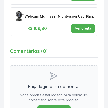
Webcam Multilaser Nightvision Usb 16mp Plug E P
R$ 109,80
Ver oferta
Comentários (
0
)
Faça login para comentar
Você precisa estar logado para deixar um
comentário sobre este produto.