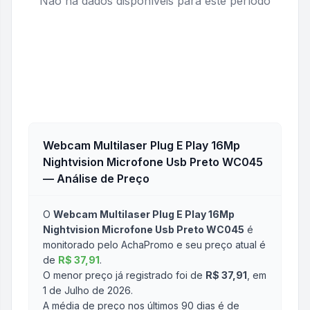
Não há dados disponíveis para este período
Webcam Multilaser Plug E Play 16Mp
Nightvision Microfone Usb Preto WC045
— Análise de Preço
O
Webcam Multilaser Plug E Play 16Mp
Nightvision Microfone Usb Preto WC045
é
monitorado pelo AchaPromo e seu preço atual é
de
R$ 37,91
.
O menor preço já registrado foi de
R$ 37,91
, em
1 de Julho de 2026
.
A média de preço nos últimos 90 dias é de