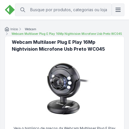
Início
Webcam
Webcam Multilaser Plug E Play 16Mp Nightvision Microfone Usb Preto WC045
Webcam Multilaser Plug E Play 16Mp
Nightvision Microfone Usb Preto WC045
Veja o histórico de preços da
Webcam Multilaser Plug E Play