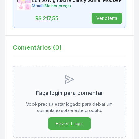
(Atual)
(Melhor preço)
R$ 217,55
Ver oferta
Comentários (
0
)
Faça login para comentar
Você precisa estar logado para deixar um
comentário sobre este produto.
Fazer Login