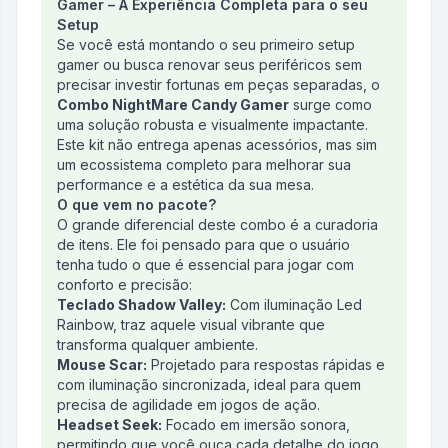
Gamer – A Experiência Completa para o seu
Setup
Se você está montando o seu primeiro setup
gamer ou busca renovar seus periféricos sem
precisar investir fortunas em peças separadas, o
Combo NightMare Candy Gamer
surge como
uma solução robusta e visualmente impactante.
Este kit não entrega apenas acessórios, mas sim
um ecossistema completo para melhorar sua
performance e a estética da sua mesa.
O que vem no pacote?
O grande diferencial deste combo é a curadoria
de itens. Ele foi pensado para que o usuário
tenha tudo o que é essencial para jogar com
conforto e precisão:
Teclado Shadow Valley:
Com iluminação Led
Rainbow, traz aquele visual vibrante que
transforma qualquer ambiente.
Mouse Scar:
Projetado para respostas rápidas e
com iluminação sincronizada, ideal para quem
precisa de agilidade em jogos de ação.
Headset Seek:
Focado em imersão sonora,
permitindo que você ouça cada detalhe do jogo