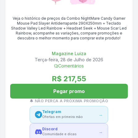
Veja o histórico de preços da
Combo NightMare Candy Gamer
Mouse Pad Slayer Antiderrapante 290X250mm + Teclado
Shadow Valley Led Rainbow + Headset Seek + Mouse Scar Led
Rainbow
, acompanhe as variações, compare promoções e
descubra o melhor momento para comprar este produto!
Magazine Luiza
Terça-feira, 28 de Julho de 2026
Comentários
R$ 217,55
Pegar promo
🔔 NÃO PERCA A PRÓXIMA PROMOÇÃO
Telegram
→
Ofertas em primeira mão
Discord
→
Comunidade e dicas