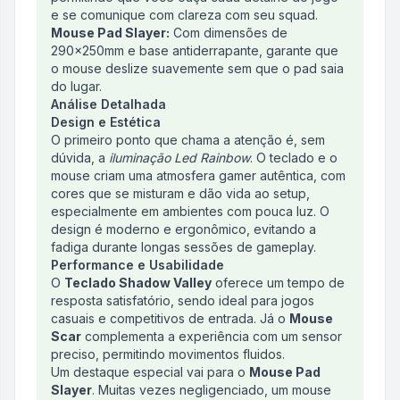
e se comunique com clareza com seu squad.
Mouse Pad Slayer:
Com dimensões de
290x250mm e base antiderrapante, garante que
o mouse deslize suavemente sem que o pad saia
do lugar.
Análise Detalhada
Design e Estética
O primeiro ponto que chama a atenção é, sem
dúvida, a
iluminação Led Rainbow
. O teclado e o
mouse criam uma atmosfera gamer autêntica, com
cores que se misturam e dão vida ao setup,
especialmente em ambientes com pouca luz. O
design é moderno e ergonômico, evitando a
fadiga durante longas sessões de gameplay.
Performance e Usabilidade
O
Teclado Shadow Valley
oferece um tempo de
resposta satisfatório, sendo ideal para jogos
casuais e competitivos de entrada. Já o
Mouse
Scar
complementa a experiência com um sensor
preciso, permitindo movimentos fluidos.
Um destaque especial vai para o
Mouse Pad
Slayer
. Muitas vezes negligenciado, um mouse