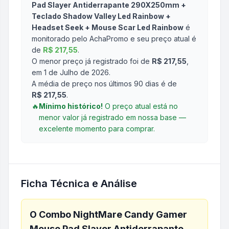
Pad Slayer Antiderrapante 290X250mm +
Teclado Shadow Valley Led Rainbow +
Headset Seek + Mouse Scar Led Rainbow
é
monitorado pelo AchaPromo e seu preço atual é
de
R$ 217,55
.
O menor preço já registrado foi de
R$ 217,55
,
em 1 de Julho de 2026
.
A média de preço nos últimos 90 dias é de
R$ 217,55
.
🔥
Mínimo histórico!
O preço atual está no
menor valor já registrado em nossa base —
excelente momento para comprar.
Ficha Técnica e Análise
O
Combo NightMare Candy Gamer
Mouse Pad Slayer Antiderrapante