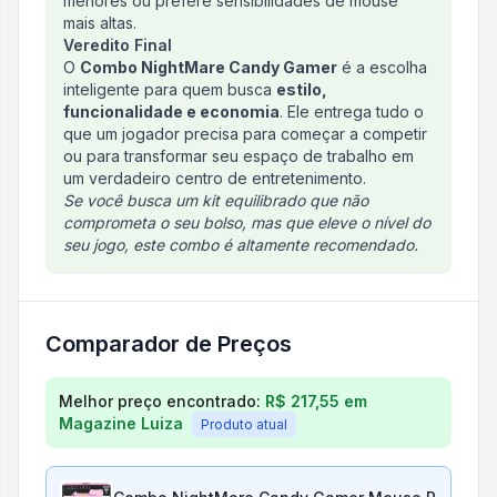
menores ou prefere sensibilidades de mouse
mais altas.
Veredito Final
O
Combo NightMare Candy Gamer
é a escolha
inteligente para quem busca
estilo,
funcionalidade e economia
. Ele entrega tudo o
que um jogador precisa para começar a competir
ou para transformar seu espaço de trabalho em
um verdadeiro centro de entretenimento.
Se você busca um kit equilibrado que não
comprometa o seu bolso, mas que eleve o nível do
seu jogo, este combo é altamente recomendado.
Comparador de Preços
Comparação de preços para
Combo NightMare Can
Melhor preço encontrado:
R$ 217,55
em
Magazine Luiza
Produto atual