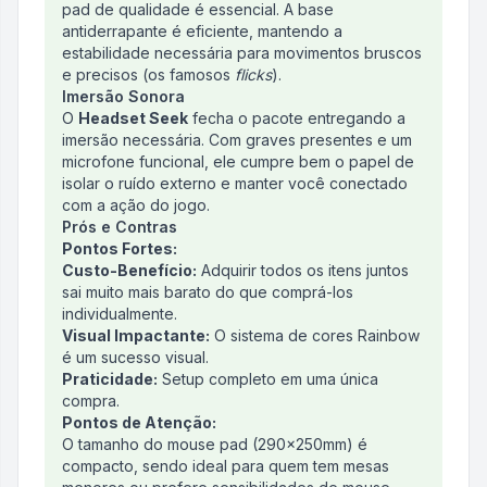
pad de qualidade é essencial. A base
antiderrapante é eficiente, mantendo a
estabilidade necessária para movimentos bruscos
e precisos (os famosos
flicks
).
Imersão Sonora
O
Headset Seek
fecha o pacote entregando a
imersão necessária. Com graves presentes e um
microfone funcional, ele cumpre bem o papel de
isolar o ruído externo e manter você conectado
com a ação do jogo.
Prós e Contras
Pontos Fortes:
Custo-Benefício:
Adquirir todos os itens juntos
sai muito mais barato do que comprá-los
individualmente.
Visual Impactante:
O sistema de cores Rainbow
é um sucesso visual.
Praticidade:
Setup completo em uma única
compra.
Pontos de Atenção:
O tamanho do mouse pad (290x250mm) é
compacto, sendo ideal para quem tem mesas