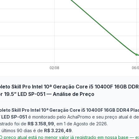
to Skill Pro Intel 10ª Geração Core i5 10400F 16GB DD
 19.5” LED SP-051
— Análise de Preço
to Skill Pro Intel 10ª Geração Core i5 10400F 16GB DDR4 Pla
” LED SP-051
é monitorado pelo AchaPromo e seu preço atual é de
strado foi de
R$ 3.158,99
, em 1 de Agosto de 2026
.
últimos 90 dias é de
R$ 3.226,49
.
O preço atual está no menor valor já registrado em nossa base — 