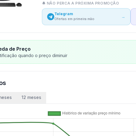
🔔 NÃO PERCA A PRÓXIMA PROMOÇÃO
Telegram
→
Ofertas em primeira mão
eda de Preço
ificação quando o preço diminuir
ços
meses
12 meses