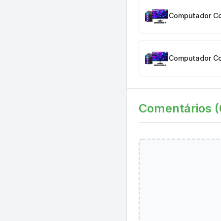
Computador Com
Computador Com
Comentários (