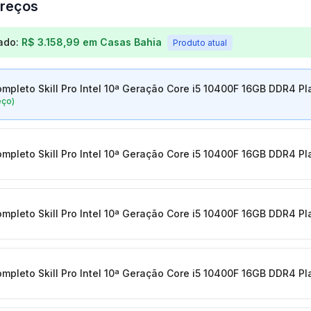
reços
os para
Computador Completo Skill Pro Intel 10ª Geraç
ado:
R$ 3.158,99
em
Casas Bahia
Produto atual
pleto Skill Pro Intel 10ª Geração Core i5 10400F 16GB DDR4 P
eço)
pleto Skill Pro Intel 10ª Geração Core i5 10400F 16GB DDR4 P
pleto Skill Pro Intel 10ª Geração Core i5 10400F 16GB DDR4 P
pleto Skill Pro Intel 10ª Geração Core i5 10400F 16GB DDR4 P