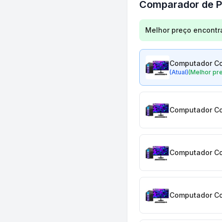
Comparador de P
Comparação de preç
Melhor preço encontr
Computador Com
(Atual)
(Melhor pr
Computador Com
Computador Com
Computador Com