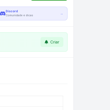
Discord
→
Comunidade e dicas
Criar