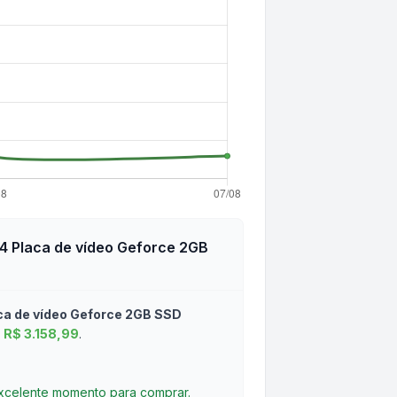
R4 Placa de vídeo Geforce 2GB
ca de vídeo Geforce 2GB SSD
R$ 3.158,99
.
excelente momento para comprar.