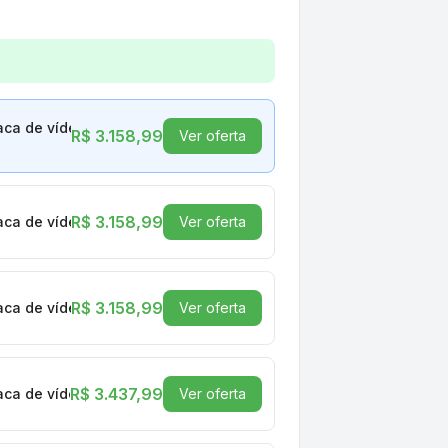
ão Core i5 10400F 16GB DDR4 Placa de vídeo Geforce 2GB
laca de vídeo Geforce 2GB SSD 256GB Monitor 19.5” LED SP-051
R$ 3.158,99
Ver oferta
R$ 3.158,99
laca de vídeo Geforce 2GB SSD 256GB Monitor 19.5” LED SP-051
Ver oferta
R$ 3.158,99
laca de vídeo Geforce 2GB SSD 256GB Monitor 19.5” LED SP-051
Ver oferta
R$ 3.437,99
laca de vídeo Geforce 2GB SSD 512GB Monitor 19.5” LED SP-052
Ver oferta