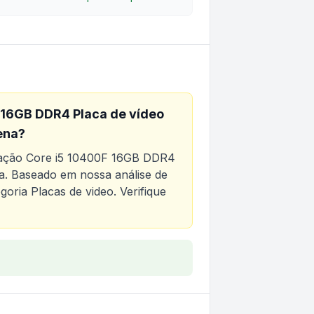
F 16GB DDR4 Placa de vídeo
ena?
eração Core i5 10400F 16GB DDR4
a. Baseado em nossa análise de
egoria
Placas de video
. Verifique
i5 10400F 16GB DDR4 Placa de vídeo Geforce 2GB SSD 25