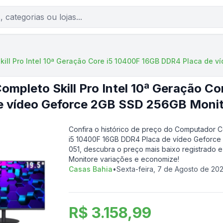
ill Pro Intel 10ª Geração Core i5 10400F 16GB DDR4 Placa de v
mpleto Skill Pro Intel 10ª Geração Co
e vídeo Geforce 2GB SSD 256GB Monit
Confira o histórico de preço do
Computador Com
i5 10400F 16GB DDR4 Placa de vídeo Geforce 
051
, descubra o preço mais baixo registrado e
Monitore variações e economize!
Casas Bahia
•
Sexta-feira, 7 de Agosto de 20
R$ 3.158,99