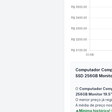
Computador Comple
SSD 256GB Monitor
O
Computador Comple
256GB Monitor 19.5
O menor preço já regi
A média de preço nos 
🔥
Mínimo histórico!