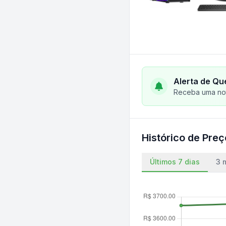
Alerta de Qu
Receba uma not
Histórico de Pre
Últimos 7 dias
3 