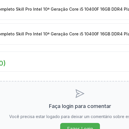
pleto Skill Pro Intel 10ª Geração Core i5 10400F 16GB DDR4 P
pleto Skill Pro Intel 10ª Geração Core i5 10400F 16GB DDR4 P
0
)
Faça login para comentar
Você precisa estar logado para deixar um comentário sobre e
Fazer Login