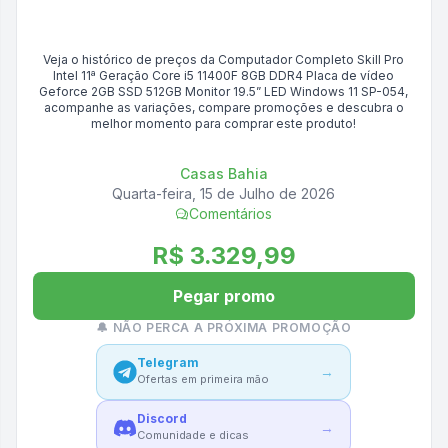
Veja o histórico de preços da
Computador Completo Skill Pro
Intel 11ª Geração Core i5 11400F 8GB DDR4 Placa de vídeo
Geforce 2GB SSD 512GB Monitor 19.5” LED Windows 11 SP-054
,
acompanhe as variações, compare promoções e descubra o
melhor momento para comprar este produto!
Casas Bahia
Quarta-feira, 15 de Julho de 2026
Comentários
R$ 3.329,99
Pegar promo
🔔 NÃO PERCA A PRÓXIMA PROMOÇÃO
Telegram
→
Ofertas em primeira mão
Discord
→
Comunidade e dicas