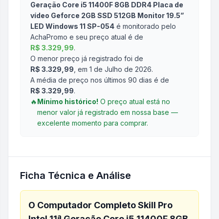
Geração Core i5 11400F 8GB DDR4 Placa de
vídeo Geforce 2GB SSD 512GB Monitor 19.5”
LED Windows 11 SP-054
é monitorado pelo
AchaPromo e seu preço atual é de
R$ 3.329,99
.
O menor preço já registrado foi de
R$ 3.329,99
, em 1 de Julho de 2026
.
A média de preço nos últimos 90 dias é de
R$ 3.329,99
.
🔥
Mínimo histórico!
O preço atual está no
menor valor já registrado em nossa base —
excelente momento para comprar.
Ficha Técnica e Análise
O
Computador Completo Skill Pro
Intel 11ª Geração Core i5 11400F 8GB