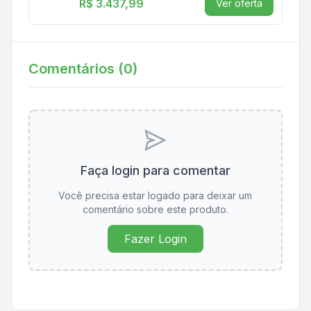
R$ 3.437,99
Ver oferta
Comentários (
0
)
Faça login para comentar
Você precisa estar logado para deixar um
comentário sobre este produto.
Fazer Login