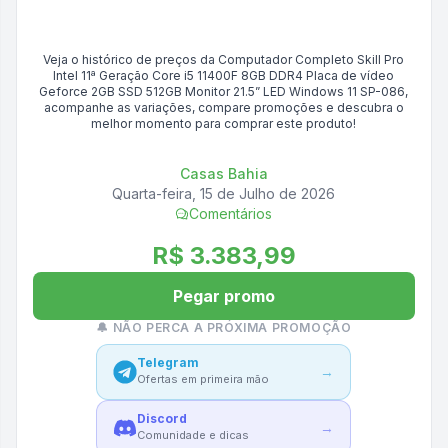
Veja o histórico de preços da
Computador Completo Skill Pro
Intel 11ª Geração Core i5 11400F 8GB DDR4 Placa de vídeo
Geforce 2GB SSD 512GB Monitor 21.5” LED Windows 11 SP-086
,
acompanhe as variações, compare promoções e descubra o
melhor momento para comprar este produto!
Casas Bahia
Quarta-feira, 15 de Julho de 2026
Comentários
R$ 3.383,99
Pegar promo
🔔 NÃO PERCA A PRÓXIMA PROMOÇÃO
Telegram
→
Ofertas em primeira mão
Discord
→
Comunidade e dicas