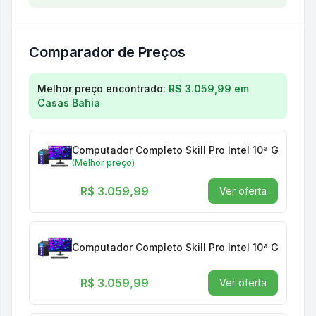
Comparador de Preços
Comparação de preços para
Computador Completo S
Melhor preço encontrado:
R$ 3.059,99
em
Casas Bahia
Computador Completo Skill Pro Intel 10ª Geraçã
(Melhor preço)
R$ 3.059,99
Ver oferta
Computador Completo Skill Pro Intel 10ª Geraçã
R$ 3.059,99
Ver oferta