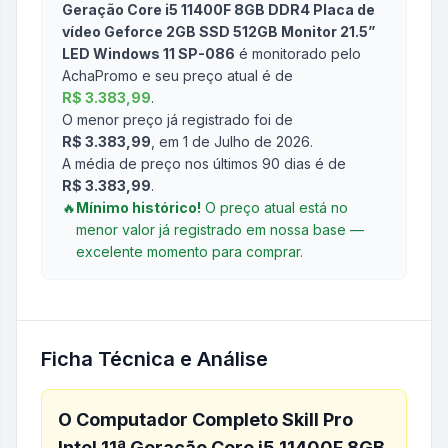
Geração Core i5 11400F 8GB DDR4 Placa de
vídeo Geforce 2GB SSD 512GB Monitor 21.5”
LED Windows 11 SP-086
é monitorado pelo
AchaPromo e seu preço atual é de
R$ 3.383,99
.
O menor preço já registrado foi de
R$ 3.383,99
, em 1 de Julho de 2026
.
A média de preço nos últimos 90 dias é de
R$ 3.383,99
.
🔥
Mínimo histórico!
O preço atual está no
menor valor já registrado em nossa base —
excelente momento para comprar.
Ficha Técnica e Análise
O
Computador Completo Skill Pro
Intel 11ª Geração Core i5 11400F 8GB