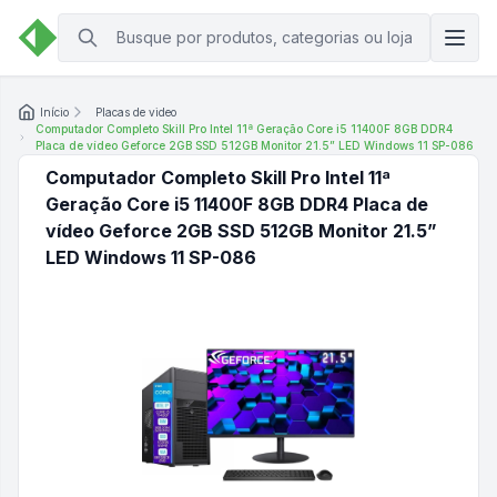
Início
Placas de video
Computador Completo Skill Pro Intel 11ª Geração Core i5 11400F 8GB DDR4
Placa de vídeo Geforce 2GB SSD 512GB Monitor 21.5” LED Windows 11 SP-086
Computador Completo Skill Pro Intel 11ª
Geração Core i5 11400F 8GB DDR4 Placa de
vídeo Geforce 2GB SSD 512GB Monitor 21.5”
LED Windows 11 SP-086