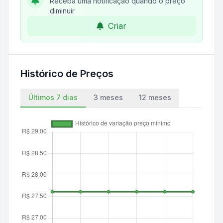
Receba uma notificação quando o preço
diminuir
Criar
Histórico de Preços
Últimos 7 dias
3 meses
12 meses