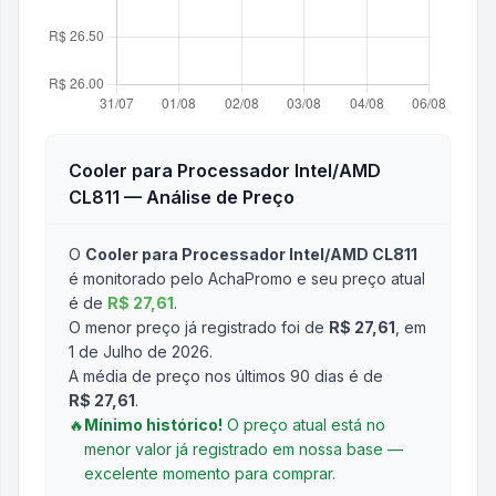
Cooler para Processador Intel/AMD
CL811
— Análise de Preço
O
Cooler para Processador Intel/AMD CL811
é monitorado pelo AchaPromo e seu preço atual
é de
R$ 27,61
.
O menor preço já registrado foi de
R$ 27,61
, em
1 de Julho de 2026
.
A média de preço nos últimos 90 dias é de
R$ 27,61
.
🔥
Mínimo histórico!
O preço atual está no
menor valor já registrado em nossa base —
excelente momento para comprar.