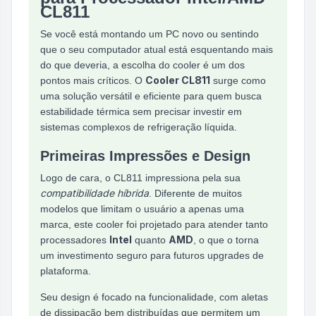
CL811
Se você está montando um PC novo ou sentindo
que o seu computador atual está esquentando mais
do que deveria, a escolha do cooler é um dos
Cooler CL811
pontos mais críticos. O
surge como
uma solução versátil e eficiente para quem busca
estabilidade térmica sem precisar investir em
sistemas complexos de refrigeração líquida.
Primeiras Impressões e Design
Logo de cara, o CL811 impressiona pela sua
compatibilidade híbrida
. Diferente de muitos
modelos que limitam o usuário a apenas uma
marca, este cooler foi projetado para atender tanto
Intel
AMD
processadores
quanto
, o que o torna
um investimento seguro para futuros upgrades de
plataforma.
Seu design é focado na funcionalidade, com aletas
de dissipação bem distribuídas que permitem um