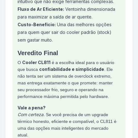
intuitivo que não exige ferramentas complexas.
Fluxo de Ar Eficiente:
Ventoinha dimensionada
para maximizar a saída de ar quente.
Custo-Benefício:
Uma das melhores opções
para quem quer sair do cooler padrão (stock)
sem gastar muito.
Veredito Final
Cooler CL811
O
é a escolha ideal para o usuário
confiabilidade e simplicidade
que busca
. Ele
não tenta ser um sistema de overclock extremo,
mas entrega exatamente o que promete: manter
seu processador frio, seguro e operando na
performance máxima permitida pelo hardware.
Vale a pena?
Com certeza.
Se você precisa de um upgrade
térmico honesto, eficiente e compatível, o CL811 é
uma das opções mais inteligentes do mercado
atual.