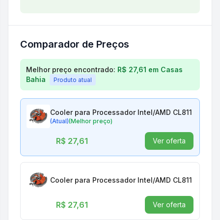
Comparador de Preços
Comparação de preços para
Cooler para Processa
Melhor preço encontrado:
R$ 27,61
em
Casas
Bahia
Produto atual
Cooler para Processador Intel/AMD CL811
(Atual)
(Melhor preço)
R$ 27,61
Ver oferta
Cooler para Processador Intel/AMD CL811
R$ 27,61
Ver oferta