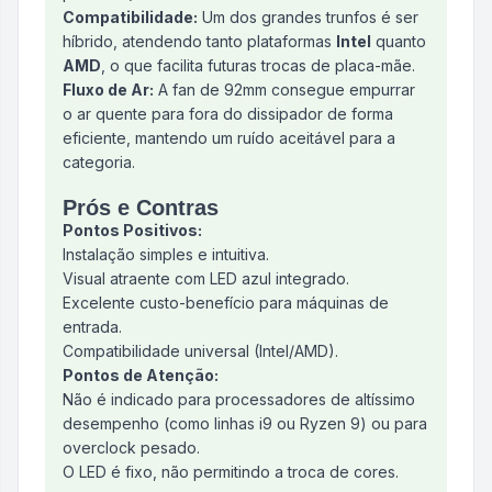
Compatibilidade:
Um dos grandes trunfos é ser
híbrido, atendendo tanto plataformas
Intel
quanto
AMD
, o que facilita futuras trocas de placa-mãe.
Fluxo de Ar:
A fan de 92mm consegue empurrar
o ar quente para fora do dissipador de forma
eficiente, mantendo um ruído aceitável para a
categoria.
Prós e Contras
Pontos Positivos:
Instalação simples e intuitiva.
Visual atraente com LED azul integrado.
Excelente custo-benefício para máquinas de
entrada.
Compatibilidade universal (Intel/AMD).
Pontos de Atenção:
Não é indicado para processadores de altíssimo
desempenho (como linhas i9 ou Ryzen 9) ou para
overclock pesado.
O LED é fixo, não permitindo a troca de cores.