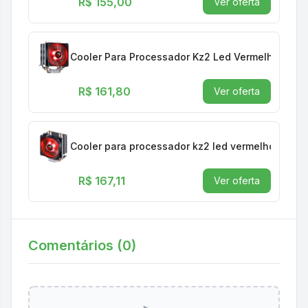
R$ 155,00
Ver oferta
Cooler Para Processador Kz2 Led Vermelho (Inte
R$ 161,80
Ver oferta
Cooler para processador kz2 led vermelho (intel
R$ 167,11
Ver oferta
Comentários (
0
)