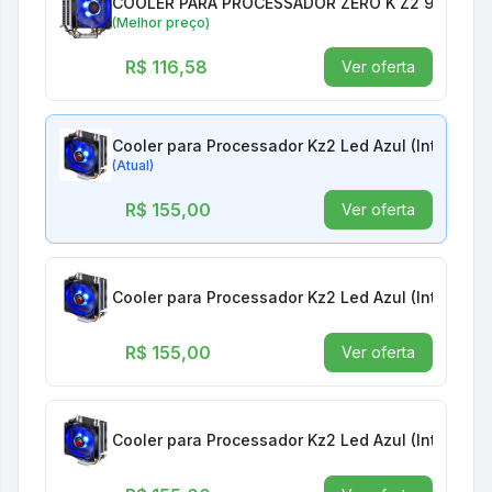
COOLER PARA PROCESSADOR ZERO K Z2 92 MM LE
(Melhor preço)
R$ 116,58
Ver oferta
Cooler para Processador Kz2 Led Azul (Intel/Am
(Atual)
R$ 155,00
Ver oferta
Cooler para Processador Kz2 Led Azul (Intel/Am
R$ 155,00
Ver oferta
Cooler para Processador Kz2 Led Azul (Intel/Am