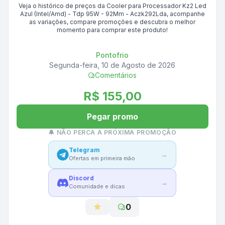
Veja o histórico de preços da
Cooler para Processador Kz2 Led
Azul (Intel/Amd) - Tdp 95W - 92Mm - Aczk292Lda
, acompanhe
as variações, compare promoções e descubra o melhor
momento para comprar este produto!
Pontofrio
Segunda-feira, 10 de Agosto de 2026
Comentários
R$ 155,00
Pegar promo
🔔 NÃO PERCA A PRÓXIMA PROMOÇÃO
Telegram
→
Ofertas em primeira mão
Discord
→
Comunidade e dicas
0