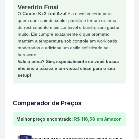
Veredito Final
Cooler Kz2 Led Azul
O
é a escolha certa para
quem quer sair do cooler padrão e ter um sistema
de resfriamento mais confiável e bonito, sem gastar
muito. Ele cumpre exatamente o que promete:
mantém a temperatura sob controle em workloads
moderadas e adiciona um estilo sofisticado ao
hardware.
Vale a pena? Sim, especialmente se você busca
eficiência básica e um visual clean para o seu
setup!
Comparador de Preços
Comparação de preços para
Cooler para Processa
Melhor preço encontrado:
R$ 116,58
em
Amazon