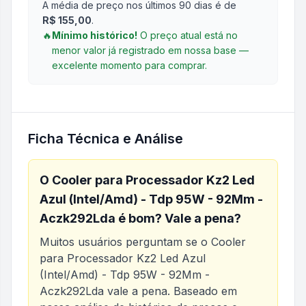
A média de preço nos últimos 90 dias é de
R$ 155,00
.
🔥
Mínimo histórico!
O preço atual está no
menor valor já registrado em nossa base —
excelente momento para comprar.
Ficha Técnica e Análise
O
Cooler para Processador Kz2 Led
Azul (Intel/Amd) - Tdp 95W - 92Mm -
Aczk292Lda
é bom? Vale a pena?
Muitos usuários perguntam se o
Cooler
para Processador Kz2 Led Azul
(Intel/Amd) - Tdp 95W - 92Mm -
Aczk292Lda
vale a pena. Baseado em