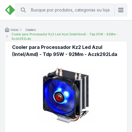
Início
Coolers
Cooler para Processador Kz2 Led Azul (Intel/Amd) - Tdp 95W - 92Mm -
Aczk292Lda
Cooler para Processador Kz2 Led Azul
(Intel/Amd) - Tdp 95W - 92Mm - Aczk292Lda