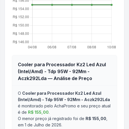
Cooler para Processador Kz2 Led Azul
(Intel/Amd) - Tdp 95W - 92Mm -
Aczk292Lda
— Análise de Preço
O
Cooler para Processador Kz2 Led Azul
(Intel/Amd) - Tdp 95W - 92Mm - Aczk292Lda
é monitorado pelo AchaPromo e seu preço atual
é de
R$ 155,00
.
O menor preço já registrado foi de
R$ 155,00
,
em 1 de Julho de 2026
.