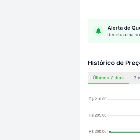
Alerta de Qu
Receba uma not
Histórico de Pre
Últimos 7 dias
3 