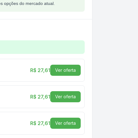
es opções do mercado atual.
 Intel-AMD
R$ 27,61
Ver oferta
R$ 27,61
Ver oferta
R$ 27,61
Ver oferta