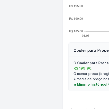
Cooler para Proc
O
Cooler para Proc
R$ 199,90
.
O menor preço já regi
A média de preço nos 
🔥
Mínimo histórico!