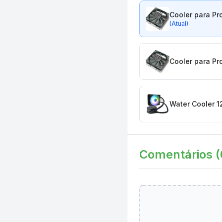
Cooler para P
(Atual)
Cooler para P
Water Cooler 1
Comentários (