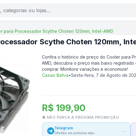
er para Processador Scythe Choten 120mm, Intel-AMD
Processador Scythe Choten 120mm, In
Confira o histórico de preço do
Cooler para P
AMD
, descubra o preço mais baixo registrado
comprar. Monitore variações e economize!
Casas Bahia
•
Sexta-feira, 7 de Agosto de 20
R$ 199,90
🔔 NÃO PERCA A PRÓXIMA PROMOÇÃO
Telegram
→
Ofertas em primeira mão