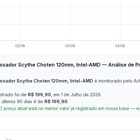
essador Scythe Choten 120mm, Intel-AMD
— Análise de P
essador Scythe Choten 120mm, Intel-AMD
é monitorado pelo Ac
strado foi de
R$ 199,90
, em 1 de Julho de 2026
.
últimos 90 dias é de
R$ 199,90
.
O preço atual está no menor valor já registrado em nossa base — 