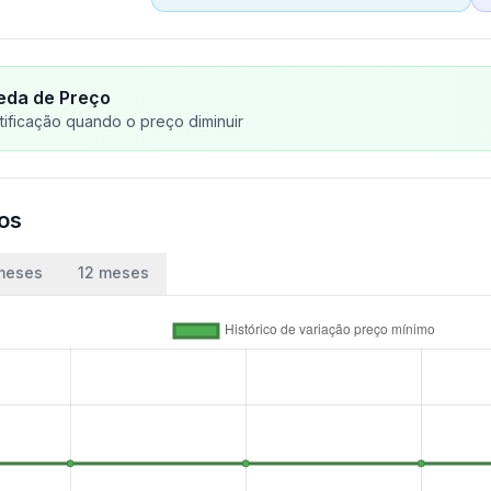
eda de Preço
ificação quando o preço diminuir
ços
meses
12 meses