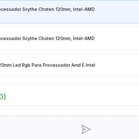
rocessador Scythe Choten 120mm, Intel-AMD
rocessador Scythe Choten 120mm, Intel-AMD
20mm Led Rgb Para Processador Amd E Intel
0
)