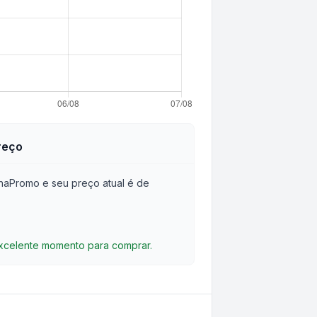
reço
haPromo e seu preço atual é de
excelente momento para comprar.