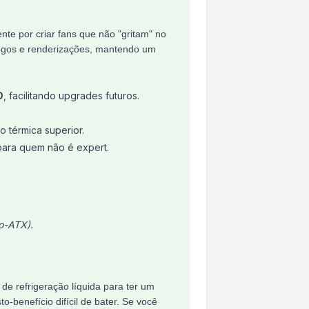
te por criar fans que não "gritam" no
jogos e renderizações, mantendo um
D
, facilitando upgrades futuros.
 térmica superior.
para quem não é expert.
o-ATX).
e refrigeração líquida para ter um
-benefício difícil de bater. Se você