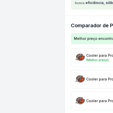
eficiência, sil
busca
Comparador de P
Comparação de preç
Melhor preço encontr
Cooler para Pr
(Melhor preço)
Cooler para Pr
Cooler para Pr