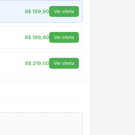
R$ 199,90
Ver oferta
R$ 199,90
Ver oferta
R$ 219,00
Ver oferta