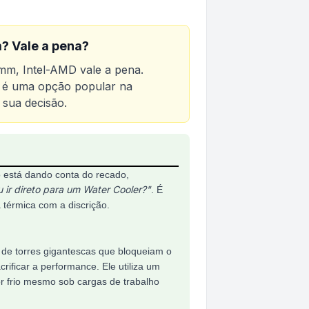
? Vale a pena?
0mm, Intel-AMD
vale a pena.
to é uma opção popular na
 sua decisão.
AMD
 está dando conta do recado,
u ir direto para um Water Cooler?"
. É
a térmica com a discrição.
e de torres gigantescas que bloqueiam o
ficar a performance. Ele utiliza um
or frio mesmo sob cargas de trabalho