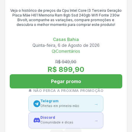
Veja o histórico de preços da
Cpu Intel Core I3 Terceira Geração
Placa Mãe H61 Memoria Ram 8gb Ssd 240gb Wifi Fonte 230w
Bivolt
, acompanhe as variações, compare promoções e
descubra o melhor momento para comprar este produto!
Casas Bahia
Quinta-feira, 6 de Agosto de 2026
Comentários
R$ 949,90
R$ 899,90
Pegar promo
🔔 NÃO PERCA A PRÓXIMA PROMOÇÃO
Telegram
→
Ofertas em primeira mão
Discord
→
Comunidade e dicas