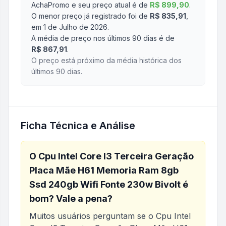
AchaPromo e seu preço atual é de
R$ 899,90
.
O menor preço já registrado foi de
R$ 835,91
,
em 1 de Julho de 2026
.
A média de preço nos últimos 90 dias é de
R$ 867,91
.
O preço está próximo da média histórica dos
últimos 90 dias.
Ficha Técnica e Análise
O
Cpu Intel Core I3 Terceira Geração
Placa Mãe H61 Memoria Ram 8gb
Ssd 240gb Wifi Fonte 230w Bivolt
é
bom? Vale a pena?
Muitos usuários perguntam se o
Cpu Intel