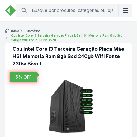
Início
Memórias
Cpu Intel Core I3 Terceira Geração Placa Mãe H61 Memoria Ram 8gb Ssd
240gb Wifi Fonte 230w Bivolt
Cpu Intel Core I3 Terceira Geração Placa Mãe
H61 Memoria Ram 8gb Ssd 240gb Wifi Fonte
230w Bivolt
-
5
% OFF