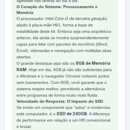
agilidade nas tarefas do dia a dia.
O Coração do Sistema: Processamento e
Memória
Intel Core i3 de terceira geração
O processador
,
aliado à placa-mãe H61, forma a base de
estabilidade deste kit. Embora seja uma arquitetura
anterior, ela ainda se mostra surpreendentemente
capaz para lidar com pacotes de escritório (Word,
Excel), videoaulas e navegação com múltiplas abas
abertas.
8GB de Memória
O grande destaque aqui são os
RAM
. Hoje em dia, 4GB já não são suficientes para
o Windows e o navegador Chrome rodarem juntos
sem travamentos. Com 8GB, você garante que o
sistema respire melhor, permitindo a alternância
entre programas de forma muito mais fluida.
Velocidade de Resposta: O Impacto do SSD
Se existe um componente que "salva" e moderniza
SSD de 240GB
este computador, é o
. A diferença
de performance em relação a um HD convencional
é brutal: