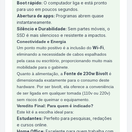
Boot rápido:
O computador liga e está pronto
para uso em poucos segundos.
Abertura de apps:
Programas abrem quase
instantaneamente.
Silêncio e Durabilidade:
Sem partes móveis, o
SSD é mais silencioso e resistente a impactos.
Conectividade e Energia
Wi-Fi
Um ponto muito positivo é a inclusão do
,
eliminando a necessidade de cabos espalhados
pela casa ou escritório, proporcionando muito mais
mobilidade para o gabinete.
Fonte de 230w Bivolt
Quanto à alimentação, a
é
dimensionada exatamente para o consumo deste
hardware. Por ser bivolt, ela oferece a conveniência
de ser ligada em qualquer tomada (110v ou 220v)
sem riscos de queimar o equipamento.
Veredito Final: Para quem é indicado?
Este kit é a escolha ideal para:
Estudantes:
Perfeito para pesquisas, redações
e cursos online.
Home Office:
Excelente para quem trabalha com