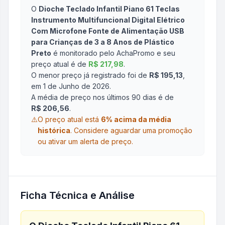
O
Dioche Teclado Infantil Piano 61 Teclas
Instrumento Multifuncional Digital Elétrico
Com Microfone Fonte de Alimentação USB
para Crianças de 3 a 8 Anos de Plástico
Preto
é monitorado pelo AchaPromo e seu
preço atual é de
R$ 217,98
.
O menor preço já registrado foi de
R$ 195,13
,
em 1 de Junho de 2026
.
A média de preço nos últimos 90 dias é de
R$ 206,56
.
⚠️
O preço atual está
6
% acima da média
histórica
.
Considere aguardar uma promoção
ou ativar um alerta de preço.
Ficha Técnica e Análise