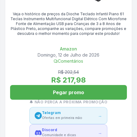
Veja o histórico de preços da
Dioche Teclado Infantil Piano 61
Teclas Instrumento Multifuncional Digital Elétrico Com Microfone
Fonte de Alimentação USB para Crianças de 3 a 8 Anos de
Plástico Preto
, acompanhe as variações, compare promoções e
descubra o melhor momento para comprar este produto!
Amazon
Domingo, 12 de Julho de 2026
Comentários
R$ 202,54
R$ 217,98
Pegar promo
🔔 NÃO PERCA A PRÓXIMA PROMOÇÃO
Telegram
→
Ofertas em primeira mão
Discord
→
Comunidade e dicas