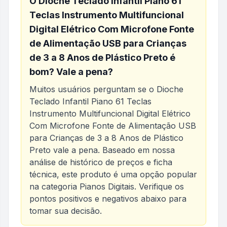
O
Dioche Teclado Infantil Piano 61
Teclas Instrumento Multifuncional
Digital Elétrico Com Microfone Fonte
de Alimentação USB para Crianças
de 3 a 8 Anos de Plástico Preto
é
bom? Vale a pena?
Muitos usuários perguntam se o
Dioche
Teclado Infantil Piano 61 Teclas
Instrumento Multifuncional Digital Elétrico
Com Microfone Fonte de Alimentação USB
para Crianças de 3 a 8 Anos de Plástico
Preto
vale a pena. Baseado em nossa
análise de histórico de preços e ficha
técnica, este produto é uma opção popular
na categoria
Pianos Digitais
. Verifique os
pontos positivos e negativos abaixo para
tomar sua decisão.