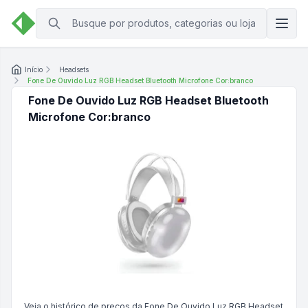
Início
Headsets
Fone De Ouvido Luz RGB Headset Bluetooth Microfone Cor:branco
Fone De Ouvido Luz RGB Headset Bluetooth
Microfone Cor:branco
Veja o histórico de preços da
Fone De Ouvido Luz RGB Headset