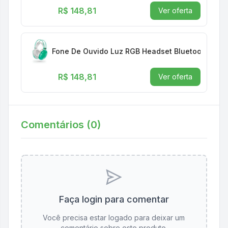
R$ 148,81
Ver oferta
Fone De Ouvido Luz RGB Headset Bluetooth Micr
R$ 148,81
Ver oferta
Comentários (
0
)
Faça login para comentar
Você precisa estar logado para deixar um
comentário sobre este produto.