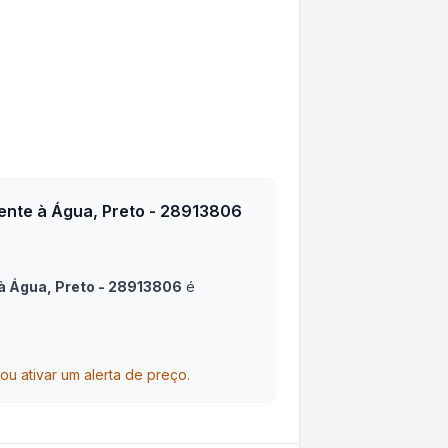
ente à Água, Preto - 28913806
à Água, Preto - 28913806
é
 ativar um alerta de preço.