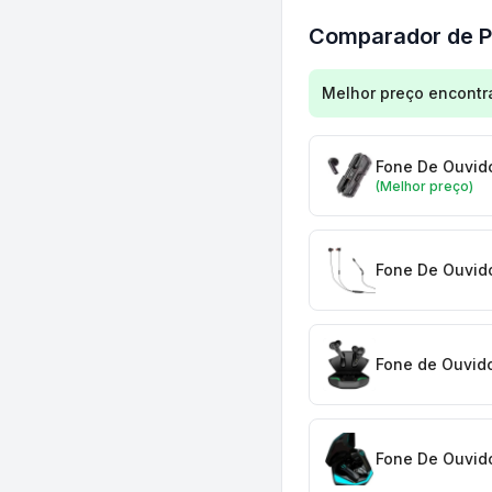
Comparador de P
Comparação de preç
Melhor preço encontr
Fone De Ouvido
(Melhor preço)
Fone De Ouvid
Fone de Ouvido
Fone De Ouvido