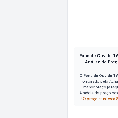
Fone de Ouvido TW
— Análise de Preç
O
Fone de Ouvido T
monitorado pelo Acha
O menor preço já regi
A média de preço nos 
⚠️
O preço atual está