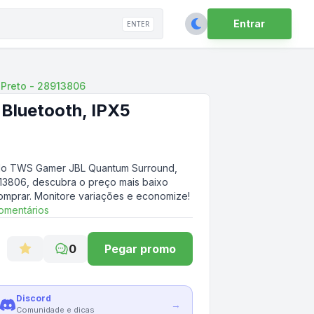
Entrar
ENTER
 Preto - 28913806
Bluetooth, IPX5
do TWS Gamer JBL Quantum Surround,
913806
, descubra o preço mais baixo
comprar. Monitore variações e economize!
omentários
0
Pegar promo
Discord
→
Comunidade e dicas