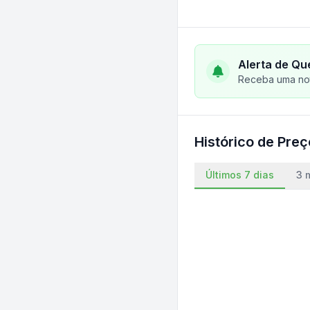
Alerta de Qu
Receba uma not
Histórico de Pre
Últimos 7 dias
3 