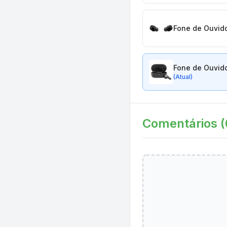
Fone de Ouvido
Fone de Ouvido
(Atual)
Comentários (