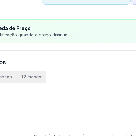
eda de Preço
ificação quando o preço diminuir
ços
meses
12 meses