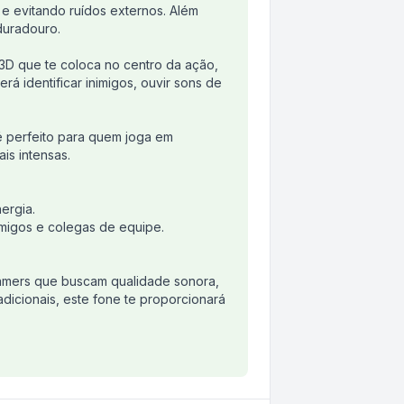
 e evitando ruídos externos. Além
duradouro.
3D que te coloca no centro da ação,
á identificar inimigos, ouvir sons de
é perfeito para quem joga em
is intensas.
ergia.
migos e colegas de equipe.
mers que buscam qualidade sonora,
dicionais, este fone te proporcionará