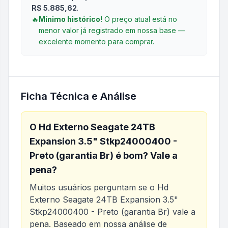
R$ 5.885,62
.
🔥
Mínimo histórico!
O preço atual está no
menor valor já registrado em nossa base —
excelente momento para comprar.
Ficha Técnica e Análise
O
Hd Externo Seagate 24TB
Expansion 3.5" Stkp24000400 -
Preto (garantia Br)
é bom? Vale a
pena?
Muitos usuários perguntam se o
Hd
Externo Seagate 24TB Expansion 3.5"
Stkp24000400 - Preto (garantia Br)
vale a
pena. Baseado em nossa análise de