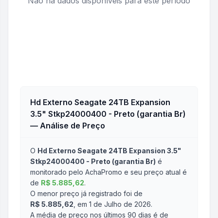
Não há dados disponíveis para este período
Hd Externo Seagate 24TB Expansion
3.5" Stkp24000400 - Preto (garantia Br)
— Análise de Preço
O
Hd Externo Seagate 24TB Expansion 3.5"
Stkp24000400 - Preto (garantia Br)
é
monitorado pelo AchaPromo e seu preço atual é
de
R$ 5.885,62
.
O menor preço já registrado foi de
R$ 5.885,62
, em 1 de Julho de 2026
.
A média de preço nos últimos 90 dias é de