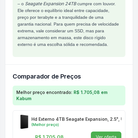
Seagate Expansion 24TB
– o
cumpre com louvor.
Ele oferece o equilíbrio ideal entre capacidade,
preço por terabyte e a tranquilidade de uma
garantia nacional. Para quem precisa de velocidade
extrema, vale considerar um SSD, mas para
armazenamento em massa, este disco rígido
externo é uma escolha sólida e recomendada.
Comparador de Preços
Comparação de preços para
Hd Externo Seagate 2
Melhor preço encontrado:
R$ 1.705,08
em
Kabum
Hd Externo 4TB Seagate Expansion, 2.5", Usb 3.
(Melhor preço)
R$ 1.705,08
Ver oferta