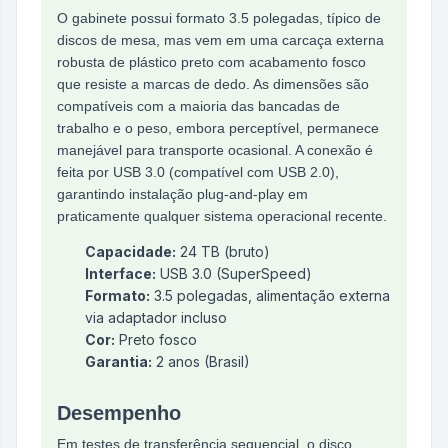
O gabinete possui formato 3.5 polegadas, típico de
discos de mesa, mas vem em uma carcaça externa
robusta de plástico preto com acabamento fosco
que resiste a marcas de dedo. As dimensões são
compatíveis com a maioria das bancadas de
trabalho e o peso, embora perceptível, permanece
manejável para transporte ocasional. A conexão é
feita por USB 3.0 (compatível com USB 2.0),
garantindo instalação plug‑and‑play em
praticamente qualquer sistema operacional recente.
Capacidade:
24 TB (bruto)
Interface:
USB 3.0 (SuperSpeed)
Formato:
3.5 polegadas, alimentação externa
via adaptador incluso
Cor:
Preto fosco
Garantia:
2 anos (Brasil)
Desempenho
Em testes de transferência sequencial, o disco