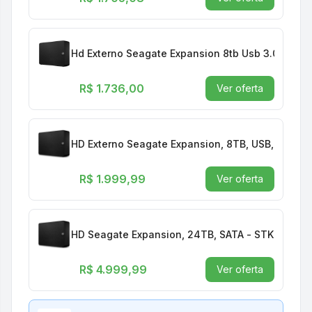
Hd Externo Seagate Expansion 8tb Usb 3.0 (stkp
R$ 1.736,00
Ver oferta
HD Externo Seagate Expansion, 8TB, USB, Preto
R$ 1.999,99
Ver oferta
HD Seagate Expansion, 24TB, SATA - STKP2400
R$ 4.999,99
Ver oferta