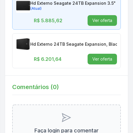
Hd Externo Seagate 24TB Expansion 3.5" Stkp240
(Atual)
R$ 5.885,62
Ver oferta
Hd Externo 24TB Seagate Expansion, Black - St
R$ 6.201,64
Ver oferta
Comentários (
0
)
Faça login para comentar