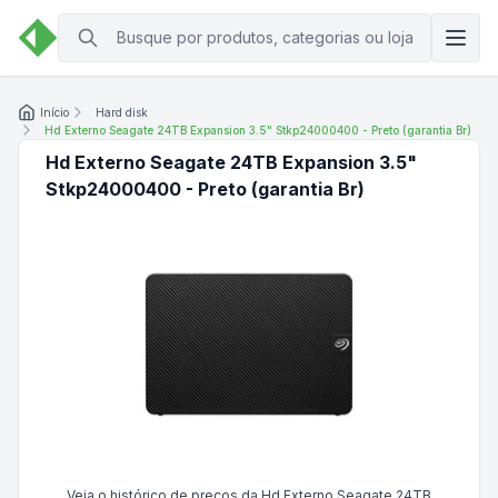
Início
Hard disk
Hd Externo Seagate 24TB Expansion 3.5" Stkp24000400 - Preto (garantia Br)
Hd Externo Seagate 24TB Expansion 3.5"
Stkp24000400 - Preto (garantia Br)
Veja o histórico de preços da
Hd Externo Seagate 24TB