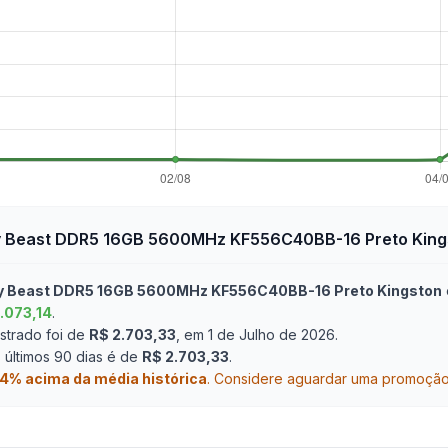
 Beast DDR5 16GB 5600MHz KF556C40BB-16 Preto King
y Beast DDR5 16GB 5600MHz KF556C40BB-16 Preto Kingston
.073,14
.
strado foi de
R$ 2.703,33
, em 1 de Julho de 2026
.
últimos 90 dias é de
R$ 2.703,33
.
14
% acima da média histórica
.
Considere aguardar uma promoção o