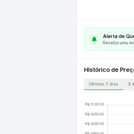
Alerta de Qu
Receba uma not
Histórico de Pre
Últimos 7 dias
3 