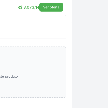
R$ 3.073,14
Ver oferta
ste produto.