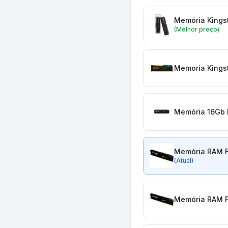
Memória Kingst
(Melhor preço)
Memoria Kingst
Memória 16Gb 
Memória RAM F
(Atual)
Memória RAM F