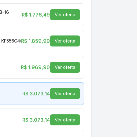
B-16
R$ 1.776,49
Ver oferta
R$ 1.859,99
o, KF556C40BBA-16
Ver oferta
R$ 1.969,90
Ver oferta
R$ 3.073,14
Ver oferta
R$ 3.073,14
Ver oferta