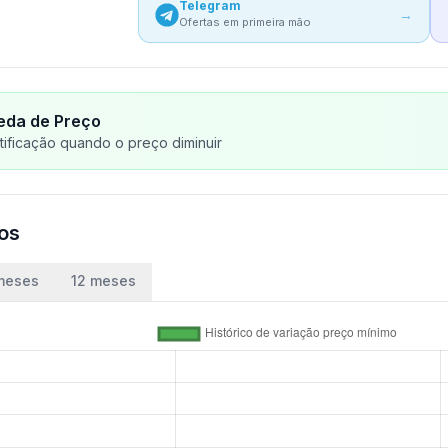
Telegram
→
Ofertas em primeira mão
eda de Preço
ificação quando o preço diminuir
ços
meses
12 meses