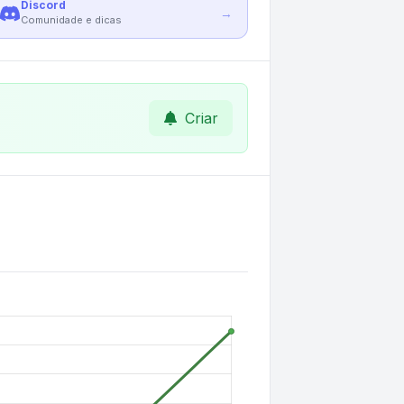
Discord
→
Comunidade e dicas
Criar