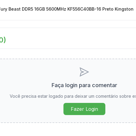
ury Beast DDR5 16GB 5600MHz KF556C40BB-16 Preto Kingston
0
)
Faça login para comentar
Você precisa estar logado para deixar um comentário sobre e
Fazer Login