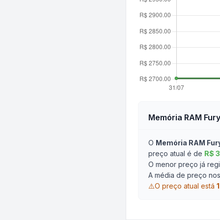
Memória RAM Fury
O
Memória RAM Fur
preço atual é de
R$ 3
O menor preço já regi
A média de preço nos 
⚠️
O preço atual está