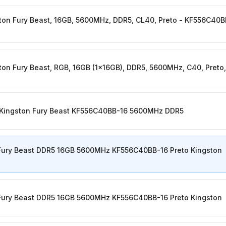
on Fury Beast, 16GB, 5600MHz, DDR5, CL40, Preto - KF556C40B
on Fury Beast, RGB, 16GB (1x16GB), DDR5, 5600MHz, C40, Pret
Kingston Fury Beast KF556C40BB-16 5600MHz DDR5
ury Beast DDR5 16GB 5600MHz KF556C40BB-16 Preto Kingston
ury Beast DDR5 16GB 5600MHz KF556C40BB-16 Preto Kingston