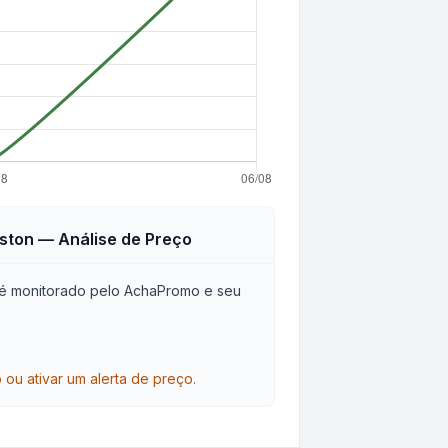
ston
— Análise de Preço
é monitorado pelo AchaPromo e seu
u ativar um alerta de preço.