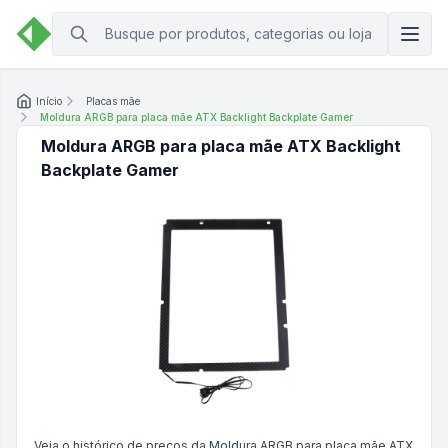
Início
Placas mãe
Moldura ARGB para placa mãe ATX Backlight Backplate Gamer
Moldura ARGB para placa mãe ATX Backlight
Backplate Gamer
Veja o histórico de preços da
Moldura ARGB para placa mãe ATX