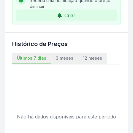
Receba uma notificação quando o preço
diminuir
Criar
Histórico de Preços
Últimos 7 dias
3 meses
12 meses
Não há dados disponíveis para este período