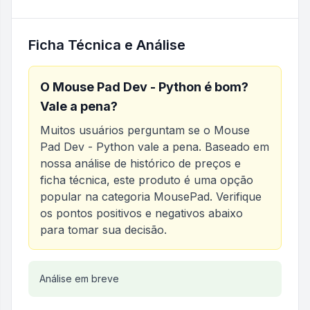
Ficha Técnica e Análise
O
Mouse Pad Dev - Python
é bom?
Vale a pena?
Muitos usuários perguntam se o
Mouse
Pad Dev - Python
vale a pena. Baseado em
nossa análise de histórico de preços e
ficha técnica, este produto é uma opção
popular na categoria
MousePad
. Verifique
os pontos positivos e negativos abaixo
para tomar sua decisão.
Análise do produto
Análise em breve
Mouse Pad Dev - Python