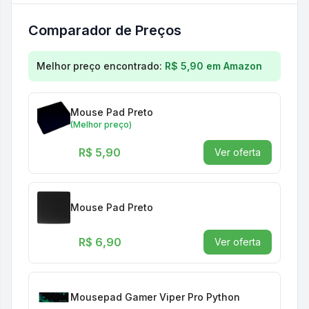
Comparador de Preços
Comparação de preços para
Mouse Pad Dev - Pyth
Melhor preço encontrado:
R$ 5,90
em
Amazon
Mouse Pad Preto
(Melhor preço)
R$ 5,90
Ver oferta
Mouse Pad Preto
R$ 6,90
Ver oferta
Mousepad Gamer Viper Pro Python