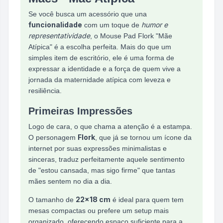
Se você busca um acessório que una
funcionalidade
humor e
com um toque de
representatividade
, o Mouse Pad Flork "Mãe
Atípica" é a escolha perfeita. Mais do que um
simples item de escritório, ele é uma forma de
expressar a identidade e a força de quem vive a
jornada da maternidade atípica com leveza e
resiliência.
Primeiras Impressões
Logo de cara, o que chama a atenção é a estampa.
Flork
O personagem
, que já se tornou um ícone da
internet por suas expressões minimalistas e
sinceras, traduz perfeitamente aquele sentimento
de "estou cansada, mas sigo firme" que tantas
mães sentem no dia a dia.
22x18 cm
O tamanho de
é ideal para quem tem
mesas compactas ou prefere um setup mais
organizado, oferecendo espaço suficiente para a