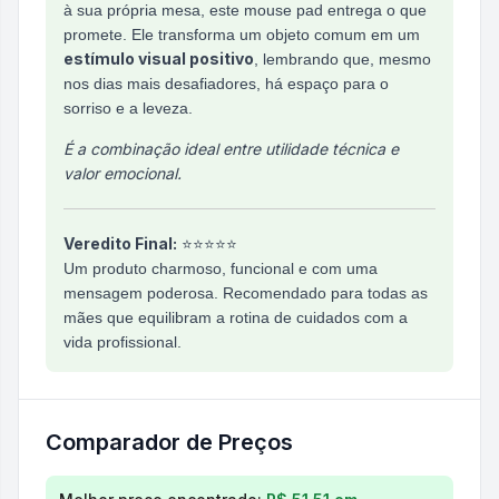
à sua própria mesa, este mouse pad entrega o que
promete. Ele transforma um objeto comum em um
estímulo visual positivo
, lembrando que, mesmo
nos dias mais desafiadores, há espaço para o
sorriso e a leveza.
É a combinação ideal entre utilidade técnica e
valor emocional.
Veredito Final:
⭐⭐⭐⭐⭐
Um produto charmoso, funcional e com uma
mensagem poderosa. Recomendado para todas as
mães que equilibram a rotina de cuidados com a
vida profissional.
Comparador de Preços
Comparação de preços para
Mouse Pad Flork Mães 