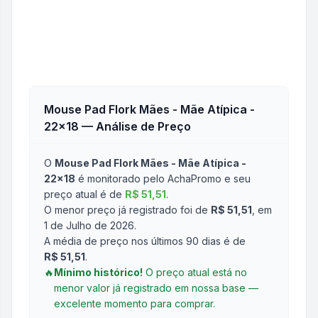
Mouse Pad Flork Mães - Mãe Atípica -
22x18
— Análise de Preço
O
Mouse Pad Flork Mães - Mãe Atípica -
22x18
é monitorado pelo AchaPromo e seu
preço atual é de
R$ 51,51
.
O menor preço já registrado foi de
R$ 51,51
, em
1 de Julho de 2026
.
A média de preço nos últimos 90 dias é de
R$ 51,51
.
🔥
Mínimo histórico!
O preço atual está no
menor valor já registrado em nossa base —
excelente momento para comprar.