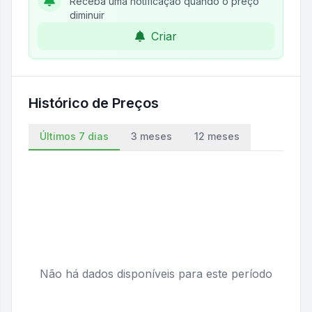
Receba uma notificação quando o preço
diminuir
Criar
Histórico de Preços
Últimos 7 dias
3 meses
12 meses
Não há dados disponíveis para este período