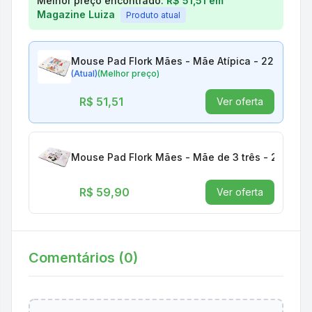
Melhor preço encontrado:
R$ 51,51
em
Magazine Luiza
Produto atual
Mouse Pad Flork Mães - Mãe Atípica - 22x18
(Atual)
(Melhor preço)
R$ 51,51
Ver oferta
Mouse Pad Flork Mães - Mãe de 3 três - 22x18
R$ 59,90
Ver oferta
Comentários (
0
)