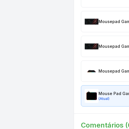
Mousepad Gam
Mousepad Gam
Mousepad Game
Mouse Pad Gam
(Atual)
Comentários (