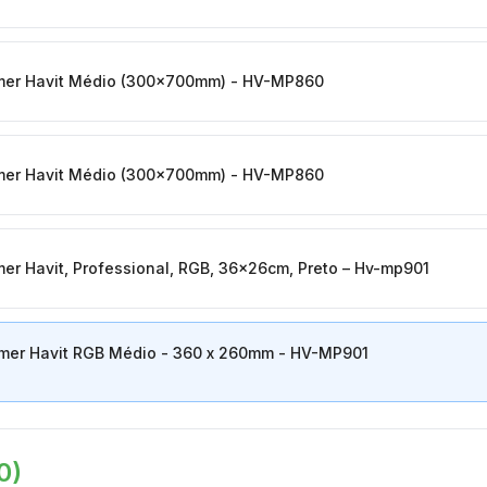
er Havit Médio (300x700mm) - HV-MP860
er Havit Médio (300x700mm) - HV-MP860
r Havit, Professional, RGB, 36x26cm, Preto – Hv-mp901
er Havit RGB Médio - 360 x 260mm - HV-MP901
0
)