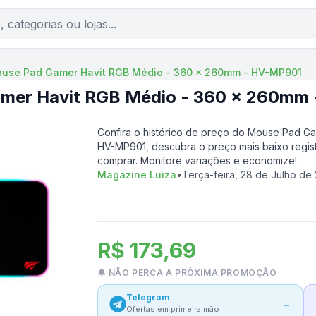
use Pad Gamer Havit RGB Médio - 360 x 260mm - HV-MP901
mer Havit RGB Médio - 360 x 260mm
Confira o histórico de preço do
Mouse Pad Ga
HV-MP901
, descubra o preço mais baixo regis
comprar. Monitore variações e economize!
Magazine Luiza
•
Terça-feira, 28 de Julho de
R$ 173,69
🔔 NÃO PERCA A PRÓXIMA PROMOÇÃO
Telegram
→
Ofertas em primeira mão