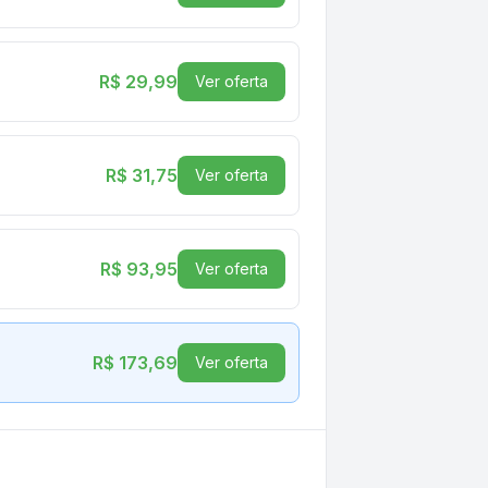
R$ 29,99
Ver oferta
R$ 31,75
Ver oferta
R$ 93,95
Ver oferta
R$ 173,69
Ver oferta