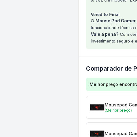
Veredito Final
Mouse Pad Gamer 
O
funcionalidade técnica 
Vale a pena?
Com cert
investimento seguro e ef
Comparador de P
Comparação de preç
Melhor preço encontr
Mousepad Gam
(Melhor preço)
Mousepad Gam