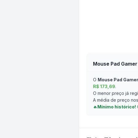
Mouse Pad Gamer 
O
Mouse Pad Gamer 
R$ 173,69
.
O menor preço já regi
A média de preço nos 
🔥
Mínimo histórico!