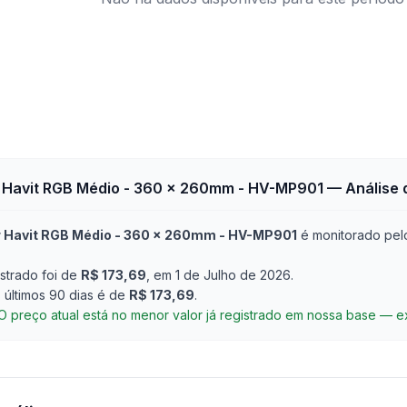
Havit RGB Médio - 360 x 260mm - HV-MP901
— Análise 
Havit RGB Médio - 360 x 260mm - HV-MP901
é monitorado pel
strado foi de
R$ 173,69
, em 1 de Julho de 2026
.
últimos 90 dias é de
R$ 173,69
.
O preço atual está no menor valor já registrado em nossa base — 