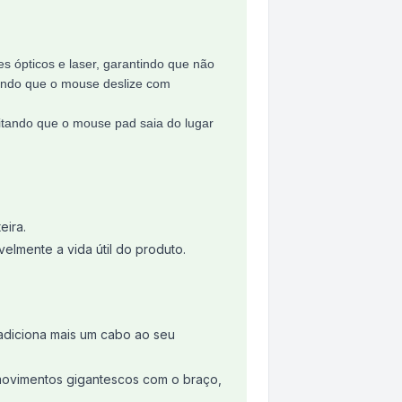
s ópticos e laser, garantindo que não
itindo que o mouse deslize com
vitando que o mouse pad saia do lugar
eira.
elmente a vida útil do produto.
diciona mais um cabo ao seu
 movimentos gigantescos com o braço,