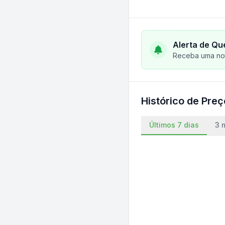
Alerta de Qu
Receba uma not
Histórico de Pre
Últimos 7 dias
3 