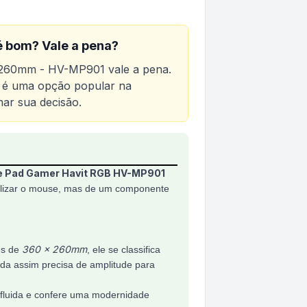
 bom? Vale a pena?
x 260mm - HV-MP901
vale a pena.
to é uma opção popular na
mar sua decisão.
V-MP901
 Pad Gamer Havit RGB HV-MP901
eslizar o mouse, mas de um componente
360 x 260mm
es de
, ele se classifica
a assim precisa de amplitude para
 fluida e confere uma modernidade