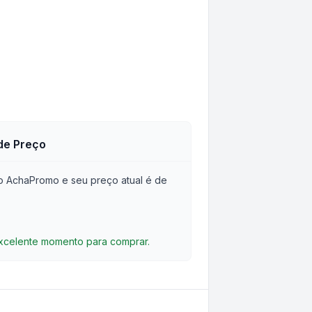
de Preço
o AchaPromo e seu preço atual é de
excelente momento para comprar.