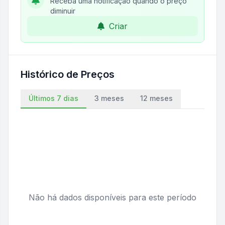
Receba uma notificação quando o preço
diminuir
Criar
Histórico de Preços
Últimos 7 dias
3 meses
12 meses
Não há dados disponíveis para este período