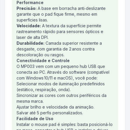
Performance
Precisão:
A base em borracha anti‑deslizante
garante que o pad fique firme, mesmo em
superfícies lisas.
Velocidade:
A textura da superfície permite
rastreamento rápido para sensores ópticos e
laser de alta DPI.
Durabilidade:
Camada superior resistente a
desgaste, com garantia de 2 anos contra
descoloração ou rasgos.
Conectividade e Controle
O MP003 vem com um pequeno hub USB que
conecta ao PC. Através do software (compatível
com Windows 10/11 e macOS), você pode:
Selecionar modos de iluminação predefinidos
(estático, respiração, onda).
Sincronizar as cores com outros periféricos da
mesma marca.
Ajustar brilho e velocidade da animação.
Salvar até 5 perfis personalizados.
Facilidade de Uso
Instalar o mouse pad é simples: basta posicioná‑lo