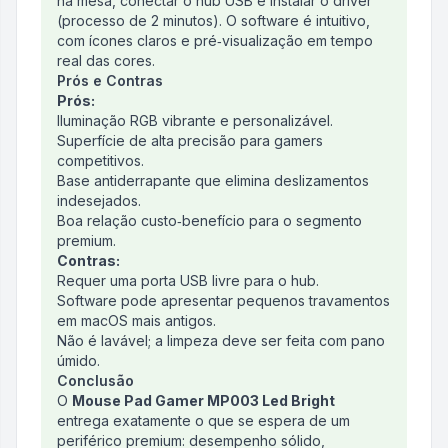
na mesa, conectar o hub USB e instalar o driver
(processo de 2 minutos). O software é intuitivo,
com ícones claros e pré‑visualização em tempo
real das cores.
Prós e Contras
Prós:
Iluminação RGB vibrante e personalizável.
Superfície de alta precisão para gamers
competitivos.
Base antiderrapante que elimina deslizamentos
indesejados.
Boa relação custo‑benefício para o segmento
premium.
Contras:
Requer uma porta USB livre para o hub.
Software pode apresentar pequenos travamentos
em macOS mais antigos.
Não é lavável; a limpeza deve ser feita com pano
úmido.
Conclusão
O
Mouse Pad Gamer MP003 Led Bright
entrega exatamente o que se espera de um
periférico premium: desempenho sólido,