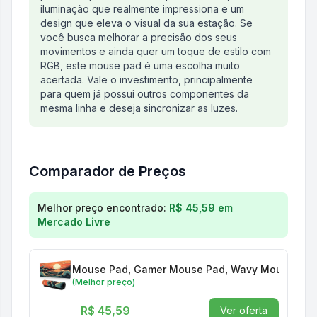
iluminação que realmente impressiona e um
design que eleva o visual da sua estação. Se
você busca melhorar a precisão dos seus
movimentos e ainda quer um toque de estilo com
RGB, este mouse pad é uma escolha muito
acertada. Vale o investimento, principalmente
para quem já possui outros componentes da
mesma linha e deseja sincronizar as luzes.
Comparador de Preços
Comparação de preços para
Mouse Pad Gamer MP0
Melhor preço encontrado:
R$ 45,59
em
Mercado Livre
Mouse Pad, Gamer Mouse Pad, Wavy Mouse Mat
(Melhor preço)
R$ 45,59
Ver oferta