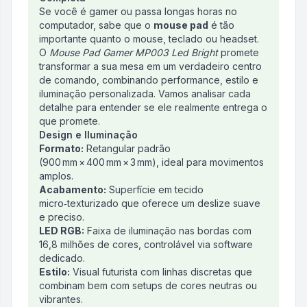
Se você é gamer ou passa longas horas no
computador, sabe que o
mouse pad
é tão
importante quanto o mouse, teclado ou headset.
O
Mouse Pad Gamer MP003 Led Bright
promete
transformar a sua mesa em um verdadeiro centro
de comando, combinando performance, estilo e
iluminação personalizada. Vamos analisar cada
detalhe para entender se ele realmente entrega o
que promete.
Design e Iluminação
Formato:
Retangular padrão
(900 mm × 400 mm × 3 mm), ideal para movimentos
amplos.
Acabamento:
Superfície em tecido
micro‑texturizado que oferece um deslize suave
e preciso.
LED RGB:
Faixa de iluminação nas bordas com
16,8 milhões de cores, controlável via software
dedicado.
Estilo:
Visual futurista com linhas discretas que
combinam bem com setups de cores neutras ou
vibrantes.