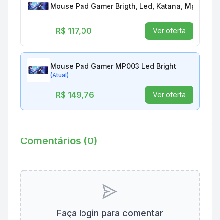
Mouse Pad Gamer Brigth, Led, Katana, Mp003
R$ 117,00
Ver oferta
Mouse Pad Gamer MP003 Led Bright
(Atual)
R$ 149,76
Ver oferta
Comentários (
0
)
Faça login para comentar