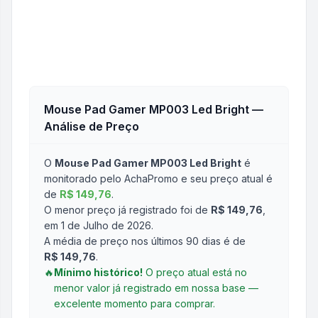
Mouse Pad Gamer MP003 Led Bright
—
Análise de Preço
O
Mouse Pad Gamer MP003 Led Bright
é
monitorado pelo AchaPromo e seu preço atual é
de
R$ 149,76
.
O menor preço já registrado foi de
R$ 149,76
,
em 1 de Julho de 2026
.
A média de preço nos últimos 90 dias é de
R$ 149,76
.
🔥
Mínimo histórico!
O preço atual está no
menor valor já registrado em nossa base —
excelente momento para comprar.