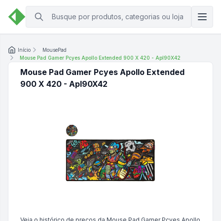
Início
MousePad
Mouse Pad Gamer Pcyes Apollo Extended 900 X 420 - Apl90X42
Mouse Pad Gamer Pcyes Apollo Extended
900 X 420 - Apl90X42
Veja o histórico de preços da
Mouse Pad Gamer Pcyes Apollo