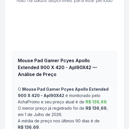
Não há dados disponíveis para este período
Mouse Pad Gamer Pcyes Apollo
Extended 900 X 420 - Apl90X42
—
Análise de Preço
O
Mouse Pad Gamer Pcyes Apollo Extended
900 X 420 - Apl90X42
é monitorado pelo
AchaPromo e seu preço atual é de
R$ 136,69
.
O menor preço já registrado foi de
R$ 136,69
,
em 1 de Julho de 2026
.
A média de preço nos últimos 90 dias é de
R$ 136,69
.