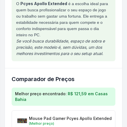
Pcyes Apollo Extended
O
é a escolha ideal para
quem busca profissionalizar o seu espaço de jogo
ou trabalho sem gastar uma fortuna. Ele entrega a
estabilidade necessária para quem compete e o
conforto indispensável para quem passa o dia
inteiro no PC.
Se você busca durabilidade, espaço de sobra e
precisão, este modelo é, sem dúvidas, um dos
melhores investimentos para o seu setup atual.
Comparador de Preços
Comparação de preços para
Mouse Pad Gamer Pcye
Melhor preço encontrado:
R$ 121,59
em
Casas
Bahia
Mouse Pad Gamer Pcyes Apollo Extended 900 X 
(Melhor preço)