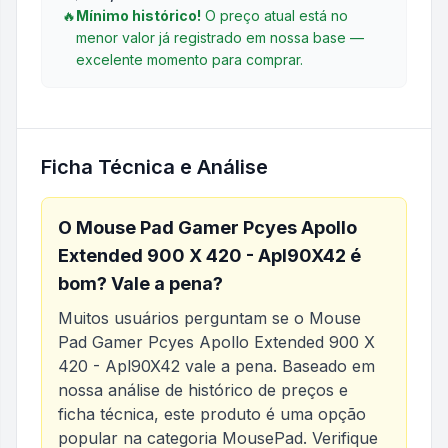
🔥
Mínimo histórico!
O preço atual está no
menor valor já registrado em nossa base —
excelente momento para comprar.
Ficha Técnica e Análise
O
Mouse Pad Gamer Pcyes Apollo
Extended 900 X 420 - Apl90X42
é
bom? Vale a pena?
Muitos usuários perguntam se o
Mouse
Pad Gamer Pcyes Apollo Extended 900 X
420 - Apl90X42
vale a pena. Baseado em
nossa análise de histórico de preços e
ficha técnica, este produto é uma opção
popular na categoria
MousePad
. Verifique