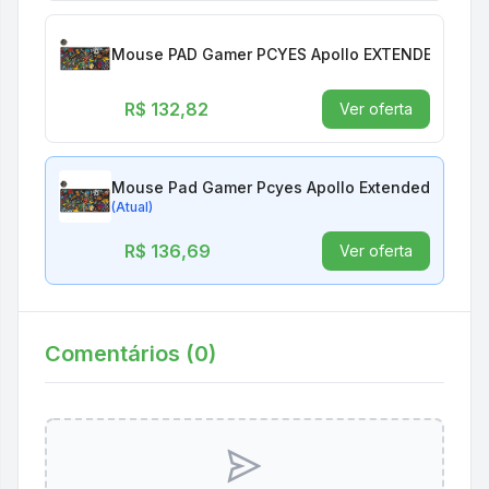
Mouse PAD Gamer PCYES Apollo EXTENDED 900 X
R$ 132,82
Ver oferta
Mouse Pad Gamer Pcyes Apollo Extended 900 X 
(Atual)
R$ 136,69
Ver oferta
Comentários (
0
)