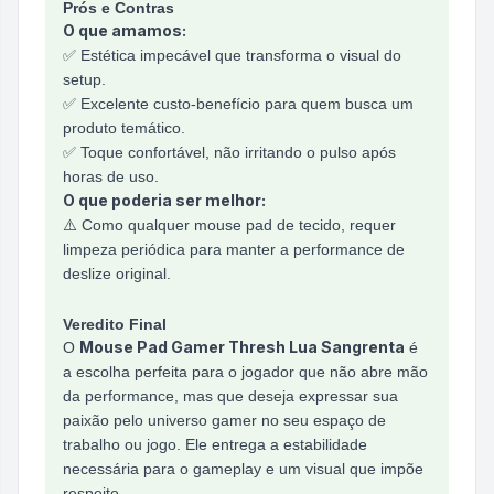
Prós e Contras
O que amamos:
✅ Estética impecável que transforma o visual do
setup.
✅ Excelente custo-benefício para quem busca um
produto temático.
✅ Toque confortável, não irritando o pulso após
horas de uso.
O que poderia ser melhor:
⚠️ Como qualquer mouse pad de tecido, requer
limpeza periódica para manter a performance de
deslize original.
Veredito Final
Mouse Pad Gamer Thresh Lua Sangrenta
O
é
a escolha perfeita para o jogador que não abre mão
da performance, mas que deseja expressar sua
paixão pelo universo gamer no seu espaço de
trabalho ou jogo. Ele entrega a estabilidade
necessária para o gameplay e um visual que impõe
respeito.