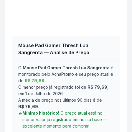
Mouse Pad Gamer Thresh Lua
Sangrenta
— Análise de Preço
O
Mouse Pad Gamer Thresh Lua Sangrenta
é
monitorado pelo AchaPromo e seu preço atual é
de
R$ 79,69
.
O menor preço já registrado foi de
R$ 79,69
,
em 1 de Julho de 2026
.
A média de preço nos últimos 90 dias é de
R$ 79,69
.
🔥
Mínimo histórico!
O preço atual está no
menor valor já registrado em nossa base —
excelente momento para comprar.