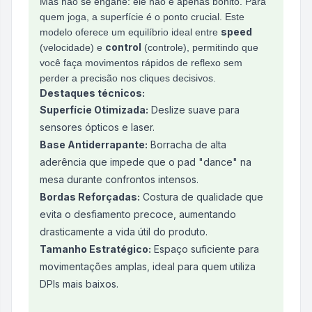
Mas não se engane: ele não é apenas bonito. Para
quem joga, a superfície é o ponto crucial. Este
speed
modelo oferece um equilíbrio ideal entre
control
(velocidade) e
(controle), permitindo que
você faça movimentos rápidos de reflexo sem
perder a precisão nos cliques decisivos.
Destaques técnicos:
Superfície Otimizada:
Deslize suave para
sensores ópticos e laser.
Base Antiderrapante:
Borracha de alta
aderência que impede que o pad "dance" na
mesa durante confrontos intensos.
Bordas Reforçadas:
Costura de qualidade que
evita o desfiamento precoce, aumentando
drasticamente a vida útil do produto.
Tamanho Estratégico:
Espaço suficiente para
movimentações amplas, ideal para quem utiliza
DPIs mais baixos.