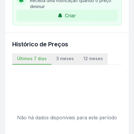
Receba uma notificação quando o preço
diminuir
Criar
Histórico de Preços
Últimos 7 dias
3 meses
12 meses
Não há dados disponíveis para este período