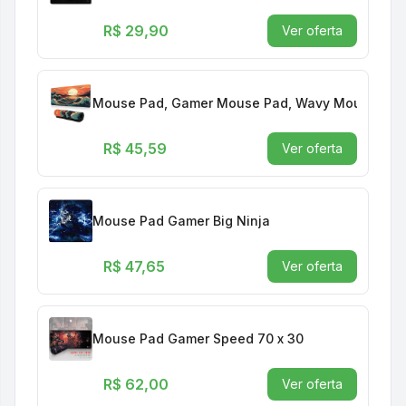
R$ 29,90
Ver oferta
Mouse Pad, Gamer Mouse Pad, Wavy Mouse Mat
R$ 45,59
Ver oferta
Mouse Pad Gamer Big Ninja
R$ 47,65
Ver oferta
Mouse Pad Gamer Speed 70 x 30
R$ 62,00
Ver oferta