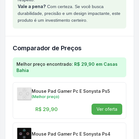
Vale a pena?
Com certeza. Se você busca
durabilidade, precisão e um design impactante, este
produto é um investimento certeiro.
Comparador de Preços
Comparação de preços para
Mouse Pad Gamer Thr
Melhor preço encontrado:
R$ 29,90
em
Casas
Bahia
Mouse Pad Gamer Pc E Sonysta Ps5
(Melhor preço)
R$ 29,90
Ver oferta
Mouse Pad Gamer Pc E Sonysta Ps4