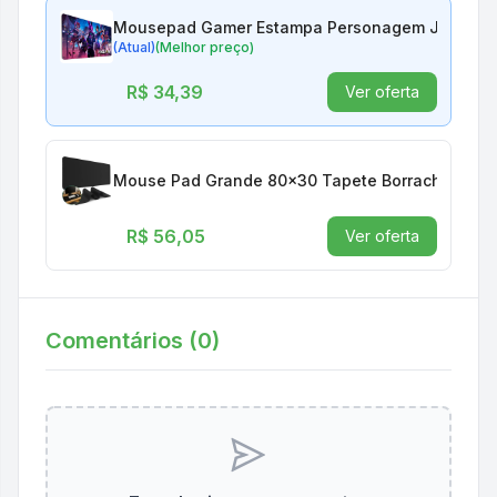
Mousepad Gamer Estampa Personagem Jogo Fire 
(Atual)
(Melhor preço)
R$ 34,39
Ver oferta
Mouse Pad Grande 80x30 Tapete Borracha Tecl
R$ 56,05
Ver oferta
Comentários (
0
)