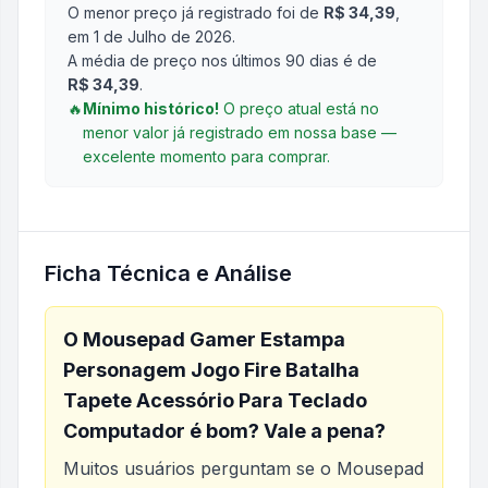
O menor preço já registrado foi de
R$ 34,39
,
em 1 de Julho de 2026
.
A média de preço nos últimos 90 dias é de
R$ 34,39
.
🔥
Mínimo histórico!
O preço atual está no
menor valor já registrado em nossa base —
excelente momento para comprar.
Ficha Técnica e Análise
O
Mousepad Gamer Estampa
Personagem Jogo Fire Batalha
Tapete Acessório Para Teclado
Computador
é bom? Vale a pena?
Muitos usuários perguntam se o
Mousepad