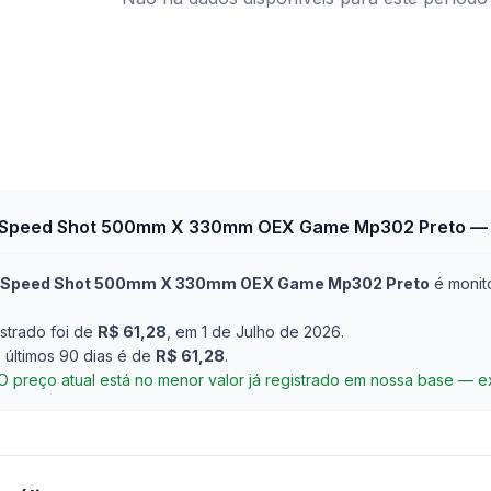
Speed Shot 500mm X 330mm OEX Game Mp302 Preto
— 
Speed Shot 500mm X 330mm OEX Game Mp302 Preto
é monit
strado foi de
R$ 61,28
, em 1 de Julho de 2026
.
últimos 90 dias é de
R$ 61,28
.
O preço atual está no menor valor já registrado em nossa base — 