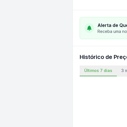
Alerta de Qu
Receba uma not
Histórico de Pre
Últimos 7 dias
3 