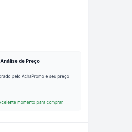
Análise de Preço
orado pelo AchaPromo e seu preço
excelente momento para comprar.