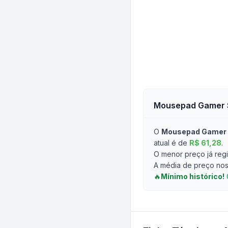
Mousepad Gamer 
O
Mousepad Gamer 
atual é de
R$ 61,28
.
O menor preço já regi
A média de preço nos 
🔥
Mínimo histórico!