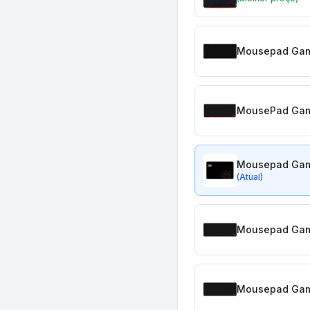
Mousepad Game
MousePad Game
Mousepad Gam
(Atual)
Mousepad Game
Mousepad Game