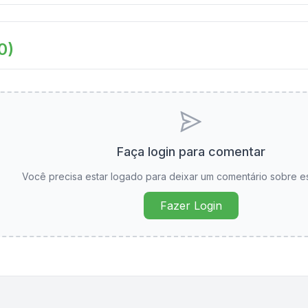
0
)
Faça login para comentar
Você precisa estar logado para deixar um comentário sobre e
Fazer Login