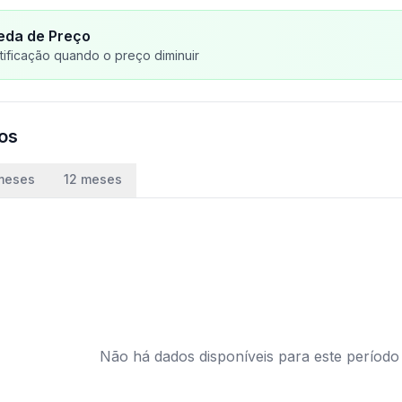
eda de Preço
ificação quando o preço diminuir
ços
meses
12 meses
Não há dados disponíveis para este período