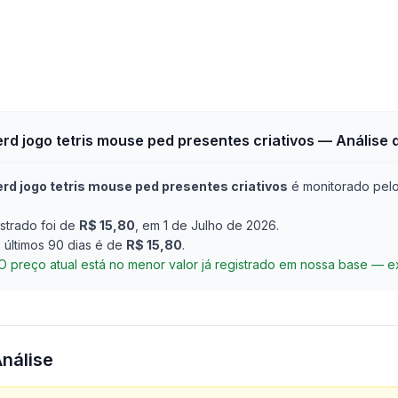
d jogo tetris mouse ped presentes criativos
— Análise 
d jogo tetris mouse ped presentes criativos
é monitorado pelo
strado foi de
R$ 15,80
, em 1 de Julho de 2026
.
últimos 90 dias é de
R$ 15,80
.
O preço atual está no menor valor já registrado em nossa base — 
Análise