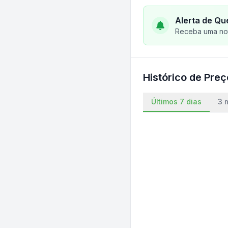
Alerta de Qu
Receba uma not
Histórico de Pre
Últimos 7 dias
3 