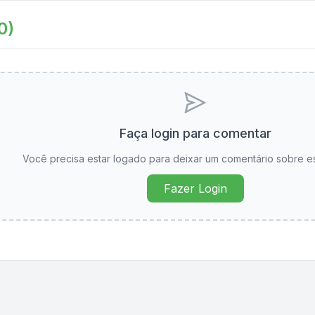
0
)
Faça login para comentar
Você precisa estar logado para deixar um comentário sobre e
Fazer Login