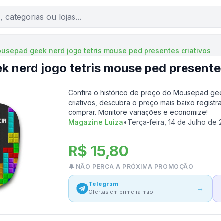
usepad geek nerd jogo tetris mouse ped presentes criativos
 nerd jogo tetris mouse ped presentes
Confira o histórico de preço do
Mousepad geek
criativos
, descubra o preço mais baixo registr
comprar. Monitore variações e economize!
Magazine Luiza
•
Terça-feira, 14 de Julho de
R$ 15,80
🔔 NÃO PERCA A PRÓXIMA PROMOÇÃO
Telegram
→
Ofertas em primeira mão