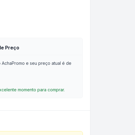
de Preço
 AchaPromo e seu preço atual é de
excelente momento para comprar.