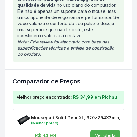
qualidade de vida
no uso diário do computador.
Ele não é apenas um suporte para o mouse, mas
um componente de ergonomia e performance. Se
você valoriza o conforto do seu pulso e deseja
uma superfície que não te limite, este
investimento vale cada centavo.
Nota: Este review foi elaborado com base nas
especificações técnicas e análise de construção
do produto.
Comparador de Preços
Comparação de preços para
Mousepad Scyrox Sos
Melhor preço encontrado:
R$ 34,99
em
Pichau
Mousepad Solid Gear XL, 920x294X3mm, Preto,
(Melhor preço)
R$ 34,99
Ver oferta