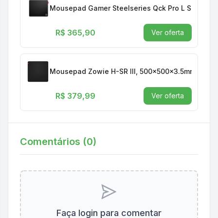
Mousepad Gamer Steelseries Qck Pro L Speed, 
R$ 365,90
Ver oferta
Mousepad Zowie H-SR III, 500x500x3.5mm, Preto,
R$ 379,99
Ver oferta
Comentários (
0
)
Faça login para comentar