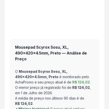
Mousepad Scyrox Sosu, XL,
490x420x4.5mm, Preto
— Análise de
Preço
O
Mousepad Scyrox Sosu, XL,
490x420x4.5mm, Preto
é monitorado pelo
AchaPromo e seu preço atual é de
R$ 124,02
.
O menor preço já registrado foi de
R$ 124,02
,
em 1 de Julho de 2026
.
A média de preço nos últimos 90 dias é de
R$ 124,02
.
🔥
Mínimo histórico!
O preço atual está no