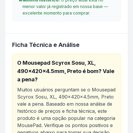
menor valor já registrado em nossa base —
excelente momento para comprar.
Ficha Técnica e Análise
O
Mousepad Scyrox Sosu, XL,
490x420x4.5mm, Preto
é bom? Vale
a pena?
Muitos usuários perguntam se o
Mousepad
Scyrox Sosu, XL, 490x420x4.5mm, Preto
vale a pena. Baseado em nossa análise de
histórico de preços e ficha técnica, este
produto é uma opção popular na categoria
MousePad
. Verifique os pontos positivos e
negativos abaixo para tomar sua decisão.