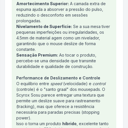
Amortecimento Superior:
A camada extra de
espuma ajuda a absorver a pressão do pulso,
reduzindo o desconforto em sessões
prolongadas.
Nivelamento de Superfície:
Se a sua mesa tiver
pequenas imperfeições ou irregularidades, os
4.5mm de material agem como um nivelador,
garantindo que o mouse deslize de forma
constante.
Sensação Premium:
Ao tocar o produto,
percebe-se uma densidade que transmite
durabilidade e qualidade de construção.
Performance de Deslizamento e Controle
O equilíbrio entre
speed
(velocidade) e
control
(controle) é o "santo graal" dos mousepads. O
Scyrox Sosu parece entregar uma textura que
permite um deslize suave para rastreamento
(tracking), mas que oferece a resistência
necessária para paradas precisas (stopping
power).
Isso o torna um produto
híbrido
, excelente tanto