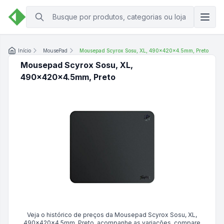
Início
MousePad
Mousepad Scyrox Sosu, XL, 490x420x4.5mm, Preto
Mousepad Scyrox Sosu, XL,
490x420x4.5mm, Preto
Veja o histórico de preços da
Mousepad Scyrox Sosu, XL,
490x420x4.5mm, Preto
, acompanhe as variações, compare