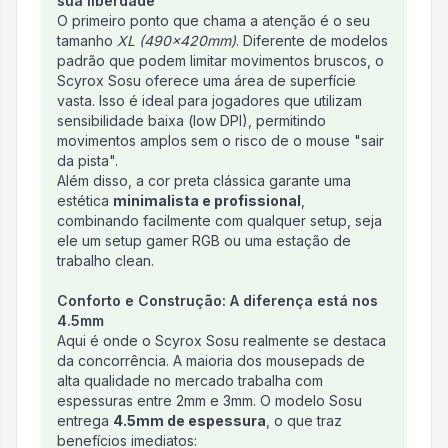
sua liberdade
O primeiro ponto que chama a atenção é o seu
tamanho
XL (490x420mm)
. Diferente de modelos
padrão que podem limitar movimentos bruscos, o
Scyrox Sosu oferece uma área de superfície
vasta. Isso é ideal para jogadores que utilizam
sensibilidade baixa (low DPI), permitindo
movimentos amplos sem o risco de o mouse "sair
da pista".
Além disso, a cor preta clássica garante uma
estética
minimalista e profissional
,
combinando facilmente com qualquer setup, seja
ele um setup gamer RGB ou uma estação de
trabalho clean.
Conforto e Construção: A diferença está nos
4.5mm
Aqui é onde o Scyrox Sosu realmente se destaca
da concorrência. A maioria dos mousepads de
alta qualidade no mercado trabalha com
espessuras entre 2mm e 3mm. O modelo Sosu
entrega
4.5mm de espessura
, o que traz
benefícios imediatos: