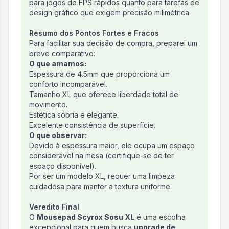
para jogos de FPS rápidos quanto para tarefas de
design gráfico que exigem precisão milimétrica.
Resumo dos Pontos Fortes e Fracos
Para facilitar sua decisão de compra, preparei um
breve comparativo:
O que amamos:
Espessura de 4.5mm que proporciona um
conforto incomparável.
Tamanho XL que oferece liberdade total de
movimento.
Estética sóbria e elegante.
Excelente consistência de superfície.
O que observar:
Devido à espessura maior, ele ocupa um espaço
considerável na mesa (certifique-se de ter
espaço disponível).
Por ser um modelo XL, requer uma limpeza
cuidadosa para manter a textura uniforme.
Veredito Final
O
Mousepad Scyrox Sosu XL
é uma escolha
excepcional para quem busca
upgrade de