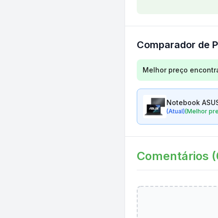
Comparador de P
Comparação de preç
Melhor preço encontr
Notebook ASUS
(Atual)
(Melhor pr
Comentários (