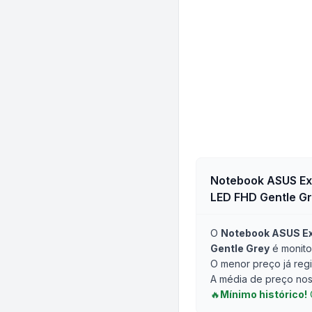
Notebook ASUS Ex
LED FHD Gentle G
O
Notebook ASUS Ex
Gentle Grey
é monito
O menor preço já regi
A média de preço nos 
🔥
Mínimo histórico!