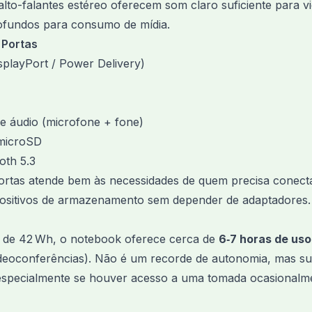
lto-falantes estéreo oferecem som claro suficiente para 
ofundos para consumo de mídia.
 Portas
splayPort / Power Delivery)
e áudio (microfone + fone)
 microSD
oth 5.3
ortas atende bem às necessidades de quem precisa conect
spositivos de armazenamento sem depender de adaptadores.
 de 42 Wh, o notebook oferece cerca de
6‑7 horas de uso
eoconferências). Não é um recorde de autonomia, mas suf
especialmente se houver acesso a uma tomada ocasionalm