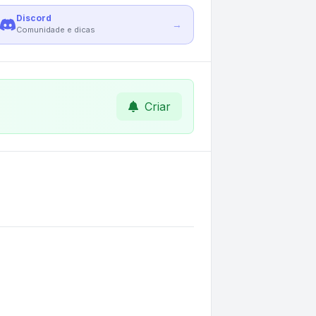
Discord
→
Comunidade e dicas
Criar