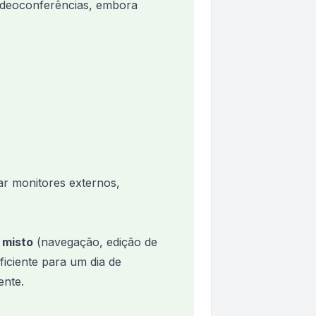
videoconferências, embora
ar monitores externos,
 misto
(navegação, edição de
iciente para um dia de
ente.