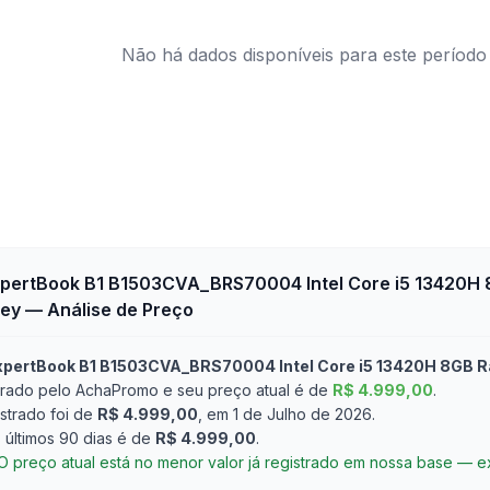
Não há dados disponíveis para este período
pertBook B1 B1503CVA_BRS70004 Intel Core i5 13420H
rey
— Análise de Preço
pertBook B1 B1503CVA_BRS70004 Intel Core i5 13420H 8GB R
rado pelo AchaPromo e seu preço atual é de
R$ 4.999,00
.
strado foi de
R$ 4.999,00
, em 1 de Julho de 2026
.
últimos 90 dias é de
R$ 4.999,00
.
O preço atual está no menor valor já registrado em nossa base — 