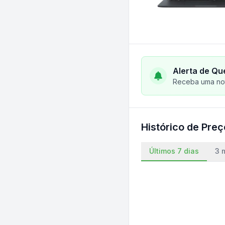
Alerta de Qu
Receba uma not
Histórico de Pre
Últimos 7 dias
3 