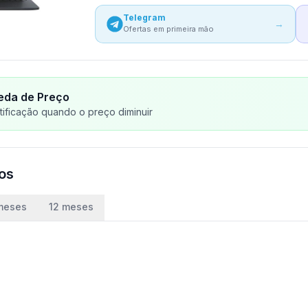
Telegram
→
Ofertas em primeira mão
eda de Preço
ificação quando o preço diminuir
ços
meses
12 meses