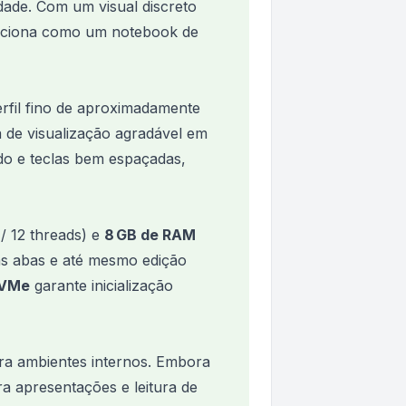
dade. Com um visual discreto
osiciona como um notebook de
rfil fino de aproximadamente
a de visualização agradável em
do e teclas bem espaçadas,
/ 12 threads) e
8 GB de RAM
ias abas e até mesmo edição
NVMe
garante inicialização
ara ambientes internos. Embora
ra apresentações e leitura de