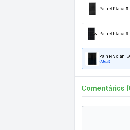
Painel Placa S
Painel Placa S
Painel Solar 1
(Atual)
Comentários (