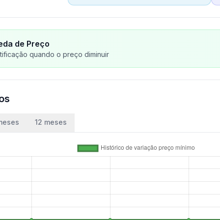
eda de Preço
ificação quando o preço diminuir
ços
meses
12 meses