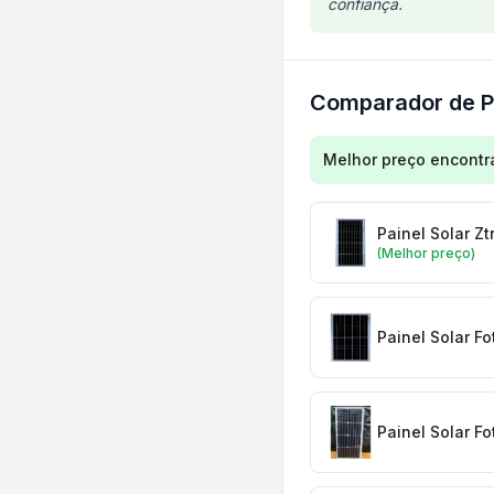
confiança.
Comparador de P
Comparação de preç
Melhor preço encontr
Painel Solar Z
(Melhor preço)
Painel Solar F
Painel Solar Fo