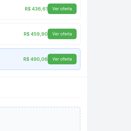
R$ 436,61
Ver oferta
R$ 459,90
Ver oferta
R$ 490,06
Ver oferta