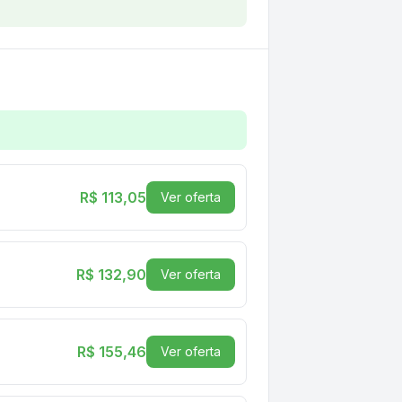
istalino
R$ 113,05
Ver oferta
R$ 132,90
Ver oferta
R$ 155,46
Ver oferta