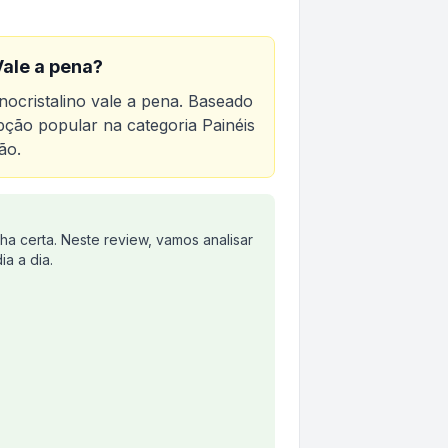
ale a pena?
ocristalino
vale a pena. Baseado
opção popular na categoria
Painéis
ão.
a certa. Neste review, vamos analisar
a a dia.