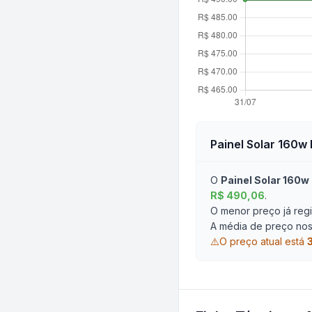
Painel Solar 160w 
O
Painel Solar 160w
R$ 490,06
.
O menor preço já regi
A média de preço nos 
⚠️
O preço atual está