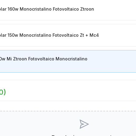
olar 160w Monocristalino Fotovoltaico Ztroon
olar 150w Monocristalino Fotovoltaico Zt + Mc4
60w Mi Ztroon Fotovoltaico Monocristalino
0
)