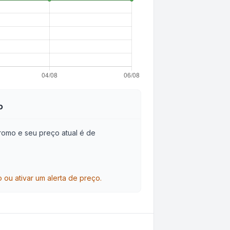
o
omo e seu preço atual é de
ou ativar um alerta de preço.