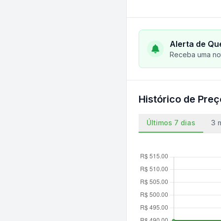
Alerta de Qu
Receba uma not
Histórico de Pre
Últimos 7 dias
3 