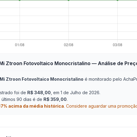
Mi Ztroon Fotovoltaico Monocristalino
— Análise de Preç
 Mi Ztroon Fotovoltaico Monocristalino
é monitorado pelo AchaPr
strado foi de
R$ 348,00
, em 1 de Julho de 2026
.
últimos 90 dias é de
R$ 359,00
.
37
% acima da média histórica
.
Considere aguardar uma promoção 