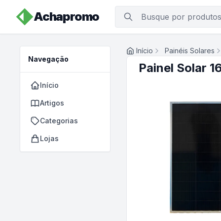
Achapromo
Início
Painéis Solares
Navegação
Painel Solar 
Início
Artigos
Categorias
Lojas