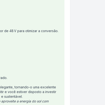
r de 48 V para otimizar a conversão.
rado.
 elegante, tornando-o uma excelente
 e você estiver disposto a investir
e sustentável.
e aproveite a energia do sol com