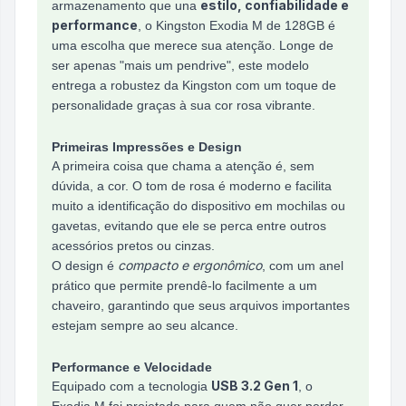
estilo, confiabilidade e
armazenamento que una
performance
, o Kingston Exodia M de 128GB é
uma escolha que merece sua atenção. Longe de
ser apenas "mais um pendrive", este modelo
entrega a robustez da Kingston com um toque de
personalidade graças à sua cor rosa vibrante.
Primeiras Impressões e Design
A primeira coisa que chama a atenção é, sem
dúvida, a cor. O tom de rosa é moderno e facilita
muito a identificação do dispositivo em mochilas ou
gavetas, evitando que ele se perca entre outros
acessórios pretos ou cinzas.
compacto e ergonômico
O design é
, com um anel
prático que permite prendê-lo facilmente a um
chaveiro, garantindo que seus arquivos importantes
estejam sempre ao seu alcance.
Performance e Velocidade
USB 3.2 Gen 1
Equipado com a tecnologia
, o