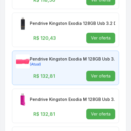
R$ 118,56
Pendrive Kingston Exodia 128GB Usb 3.2 Dtx/128
R$ 120,43
Ver oferta
Pendrive Kingston Exodia M 128GB Usb 3.2 Kc-u2
(Atual)
R$ 132,81
Ver oferta
Pendrive Kingston Exodia M 128GB Usb 3.2 Kc-u2
R$ 132,81
Ver oferta