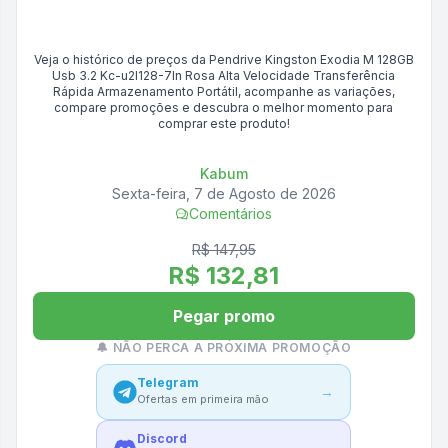
Veja o histórico de preços da
Pendrive Kingston Exodia M 128GB
Usb 3.2 Kc-u2l128-7ln Rosa Alta Velocidade Transferência
Rápida Armazenamento Portátil
, acompanhe as variações,
compare promoções e descubra o melhor momento para
comprar este produto!
Kabum
Sexta-feira, 7 de Agosto de 2026
Comentários
R$ 147,95
R$ 132,81
Pegar promo
🔔 NÃO PERCA A PRÓXIMA PROMOÇÃO
Telegram
→
Ofertas em primeira mão
Discord
→