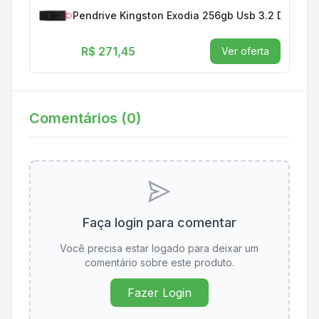
Pendrive Kingston Exodia 256gb Usb 3.2 Dtx/256
R$ 271,45
Ver oferta
Comentários (
0
)
Faça login para comentar
Você precisa estar logado para deixar um
comentário sobre este produto.
Fazer Login