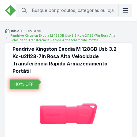
Início
Pen Drive
Pendrive Kingston Exodia M 128GB Usb 3.2 Kc-u2l128-7ln Rosa Alta
Velocidade Transferência Rápida Armazenamento Portátil
Pendrive Kingston Exodia M 128GB Usb 3.2
Kc-u2l128-7ln Rosa Alta Velocidade
Transferência Rápida Armazenamento
Portátil
-
10
% OFF